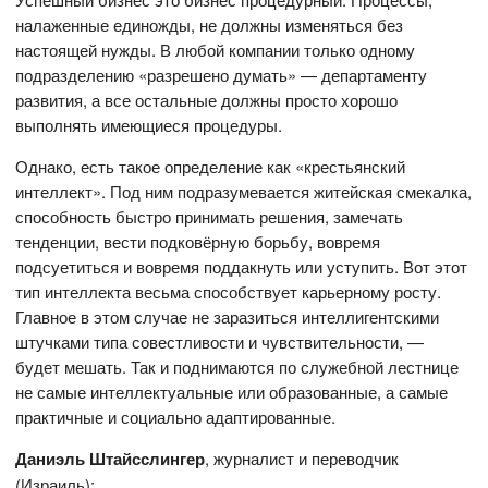
налаженные единожды, не должны изменяться без
настоящей нужды. В любой компании только одному
подразделению «разрешено думать» — департаменту
развития, а все остальные должны просто хорошо
выполнять имеющиеся процедуры.
Однако, есть такое определение как «крестьянский
интеллект». Под ним подразумевается житейская смекалка,
способность быстро принимать решения, замечать
тенденции, вести подковёрную борьбу, вовремя
подсуетиться и вовремя поддакнуть или уступить. Вот этот
тип интеллекта весьма способствует карьерному росту.
Главное в этом случае не заразиться интеллигентскими
штучками типа совестливости и чувствительности, —
будет мешать. Так и поднимаются по служебной лестнице
не самые интеллектуальные или образованные, а самые
практичные и социально адаптированные.
Даниэль Штайсслингер
, журналист и переводчик
(Израиль):