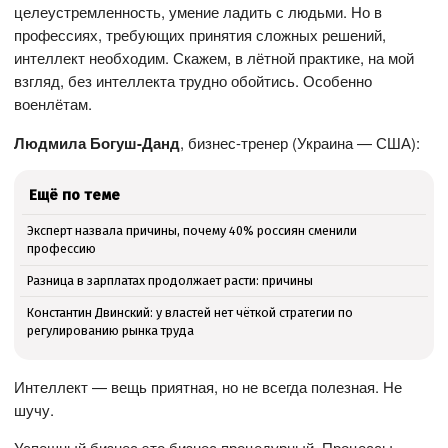
целеустремленность, умение ладить с людьми. Но в
профессиях, требующих принятия сложных решений,
интеллект необходим. Скажем, в лётной практике, на мой
взгляд, без интеллекта трудно обойтись. Особенно
военлётам.
Людмила Богуш-Данд
, бизнес-тренер (Украина — США):
Ещё по теме
Эксперт назвала причины, почему 40% россиян сменили
профессию
Разница в зарплатах продолжает расти: причины
Константин Двинский: у властей нет чёткой стратегии по
регулированию рынка труда
Интеллект — вещь приятная, но не всегда полезная. Не
шучу.
Успешный бизнес это бизнес процедурный. Процессы,