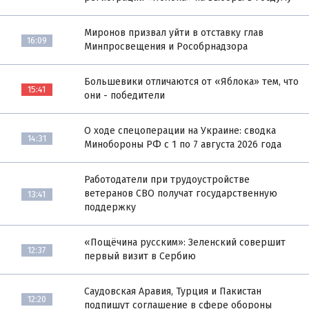
Миронов призвал уйти в отставку глав
16:09
Минпросвещения и Рособрнадзора
Большевики отличаются от «Яблока» тем, что
15:41
они - победители
О ходе спецоперации на Украине: сводка
14:31
Минобороны РФ с 1 по 7 августа 2026 года
Работодатели при трудоустройстве
ветеранов СВО получат государственную
13:41
поддержку
«Пощёчина русским»: Зеленский совершит
12:37
первый визит в Сербию
Саудовская Аравия, Турция и Пакистан
12:20
подпишут соглашение в сфере обороны