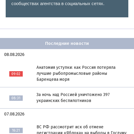
сообществах агентства в социальных сетях.
Последние новости
08.08.2026
Анатомия уступки: как Россия потеряла
лучшие рыбопромысловые районы
09:02
Баренцева моря
За ночь над Россией уничтожено 397
08:31
украинских беспилотников
07.08.2026
ВС РФ рассмотрит иск об отмене
16:21
регистрации «Яблока» на выборы в Госдуму