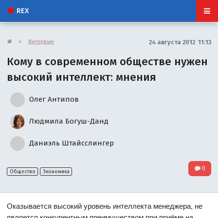
REX
»
Интервью
24 августа 2012 11:13
Кому в современном обществе нужен
высокий интеллект: мнения
Олег Антипов
Людмила Богуш-Данд
Даниэль Штайсслингер
0
Общество
Экономика
Оказывается высокий уровень интеллекта менеджера, не
является конкурентным преимуществом при приёме на