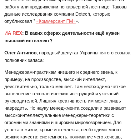
работу или продвижении по карьерной лестнице. Таковы
данные исследования компании Detech, которые
опубликовал "
«Коммерсант FM»
«.
ИА REX
: В каких сферах деятельности ещё нужен
высокий интеллект?
Олег Антипов
, народный депутат Украины пятого созыва,
полковник запаса:
Менеджерам-практикам низшего и среднего звена, к
примеру, на производстве, высокий интеллект,
действительно, только мешает. Там необходимо чёткое
выполнение технологических инструкций и указаний
руководителей. Лишняя креативность им может лишь
навредить. Но науку менеджмента создали и развивают
высокоинтеллектуальные менеджеры-теоретики с
огромными знаниями и широким мировоззрением. Для
успеха в жизни, кроме интеллекта, необходимо много
всяких качеств: системность, понимание чего хочешь,