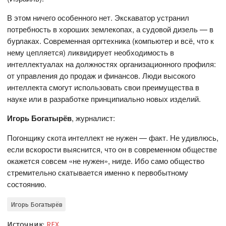
В этом ничего особенного нет. Экскаватор устранил
потребность в хороших землекопах, а судовой дизель — в
бурлаках. Современная оргтехника (компьютер и всё, что к
нему цепляется) ликвидирует необходимость в
интеллектуалах на должностях организационного профиля:
от управления до продаж и финансов. Люди высокого
интеллекта смогут использовать свои преимущества в
науке или в разработке принципиально новых изделий.
Игорь Богатырёв
, журналист:
Погонщику скота интеллект не нужен — факт. Не удивлюсь,
если вскорости выяснится, что он в современном обществе
окажется совсем «не нужен», нигде. Ибо само общество
стремительно скатывается именно к первобытному
состоянию.
Игорь Богатырёв
Источник:
REX