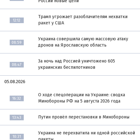
России новые цели
Трамп угрожает разоблачителям нехватки
12:12
ракет у США
Украина совершила самую массовую атаку
08:59
дронов на Ярославскую область
За ночь над Россией уничтожено 605
08:47
украинских беспилотников
05.08.2026
О ходе спецоперации на Украине: сводка
16:32
Минобороны РФ на 5 августа 2026 года
Путин провёл перестановки в Минобороны
13:43
Украина не перехватила ни одной российской
10:31
ракеты