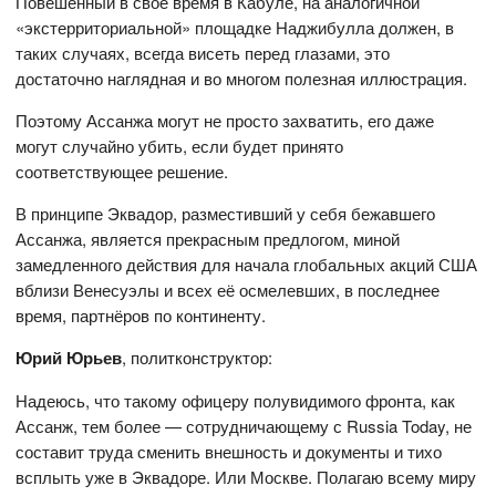
Повешенный в своё время в Кабуле, на аналогичной
«экстерриториальной» площадке Наджибулла должен, в
таких случаях, всегда висеть перед глазами, это
достаточно наглядная и во многом полезная иллюстрация.
Поэтому Ассанжа могут не просто захватить, его даже
могут случайно убить, если будет принято
соответствующее решение.
В принципе Эквадор, разместивший у себя бежавшего
Ассанжа, является прекрасным предлогом, миной
замедленного действия для начала глобальных акций США
вблизи Венесуэлы и всех её осмелевших, в последнее
время, партнёров по континенту.
Юрий Юрьев
, политконструктор:
Надеюсь, что такому офицеру полувидимого фронта, как
Ассанж, тем более — сотрудничающему с Russia Today, не
составит труда сменить внешность и документы и тихо
всплыть уже в Эквадоре. Или Москве. Полагаю всему миру