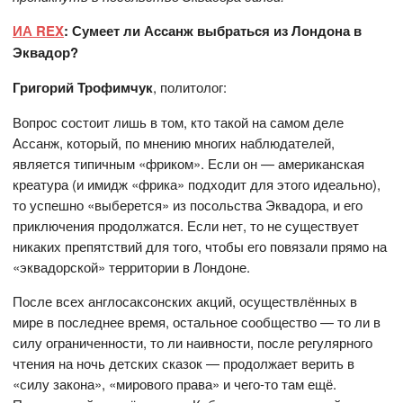
ИА REX
: Сумеет ли Ассанж выбраться из Лондона в
Эквадор?
Григорий Трофимчук
, политолог:
Вопрос состоит лишь в том, кто такой на самом деле
Ассанж, который, по мнению многих наблюдателей,
является типичным «фриком». Если он — американская
креатура (и имидж «фрика» подходит для этого идеально),
то успешно «выберется» из посольства Эквадора, и его
приключения продолжатся. Если нет, то не существует
никаких препятствий для того, чтобы его повязали прямо на
«эквадорской» территории в Лондоне.
После всех англосаксонских акций, осуществлённых в
мире в последнее время, остальное сообщество — то ли в
силу ограниченности, то ли наивности, после регулярного
чтения на ночь детских сказок — продолжает верить в
«силу закона», «мирового права» и чего-то там ещё.