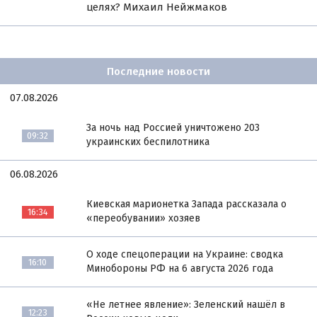
целях? Михаил Нейжмаков
Последние новости
07.08.2026
За ночь над Россией уничтожено 203
09:32
украинских беспилотника
06.08.2026
Киевская марионетка Запада рассказала о
16:34
«переобувании» хозяев
О ходе спецоперации на Украине: сводка
16:10
Минобороны РФ на 6 августа 2026 года
«Не летнее явление»: Зеленский нашёл в
12:23