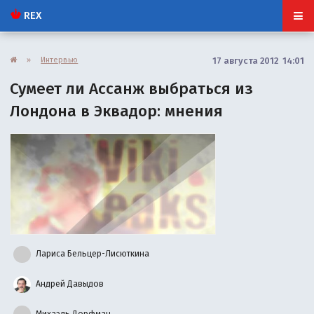
REX
»
Интервью
17 августа 2012 14:01
Сумеет ли Ассанж выбраться из
Лондона в Эквадор: мнения
Лариса Бельцер-Лисюткина
Андрей Давыдов
Михаэль Дорфман