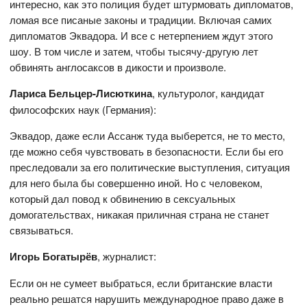
интересно, как это полиция будет штурмовать дипломатов,
ломая все писаные законы и традиции. Включая самих
дипломатов Эквадора. И все с нетерпением ждут этого
шоу. В том числе и затем, чтобы тысячу-другую лет
обвинять англосаксов в дикости и произволе.
Лариса Бельцер-Лисюткина
, культуролог, кандидат
философских наук (Германия):
Эквадор, даже если Ассанж туда выберется, не то место,
где можно себя чувствовать в безопасности. Если бы его
преследовали за его политические выступления, ситуация
для него была бы совершенно иной. Но с человеком,
который дал повод к обвинению в сексуальных
домогательствах, никакая приличная страна не станет
связываться.
Игорь Богатырёв
, журналист:
Если он не сумеет выбраться, если британские власти
реально решатся нарушить международное право даже в