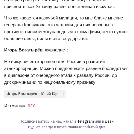
присвоить, как Украину ранее, обесценивая и скупая.
Что же касается казачьей милиции, то мне ближе мнение
генерала Канчукова, что условия для них неравны в
противостоянии международным этномафиям, и что нужны
большие силы, силы всего государства.
Игорь Богатырёв
, журналист:
Не вижу ничего хорошего для России в развитии
этнокорпораций. Можно предположить разные последствия
в диапазоне от очередного этапа к развалу России, до
дискриминации по национальному признаку.
Игорь Богатырёв
Юрий Юрьев
Источник:
REX
Подписывайтесь на наш канал в
Telegram
или в
Дзен
.
Будьте всегда в курсе главных событий дня.