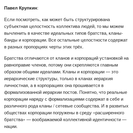
Павел Крупкин
:
Если посмотреть, как может быть структурирована
субъектная целостность коллектива людей, то мы можем
вычленить в качестве идеальных типов братства, кланы-
банды и корпорации. Все остальные целостности содержат
в разных пропорциях черты этих трёх.
Братства отличаются от кланов и корпораций установкой на
равноправие членов, потому они скрепляются главным
образом общими идеалами. Кланы и корпорации — это
иерархические структуры, только в кланах иерархия
личностная, а в корпорациях она прошивается в
формализованной иерархии постов. Понятно, что реальные
корпорации наряду с формализациями содержат в себе и
различного рода кланы / сетевые сообщества. И в развитых
обществах корпорации погружены в среду «расширенного
братства» — воображаемой коллективной идентичности —
нации.