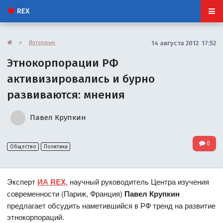
REX
»
Интервью
14 августа 2012 17:52
Этнокорпорации РФ
активизировались и бурно
развиваются: мнения
Павел Крупкин
0
Общество
Политика
Эксперт
ИА REX
, научный руководитель Центра изучения
современности (Париж, Франция)
Павел Крупкин
предлагает обсудить наметившийся в РФ тренд на развитие
этнокорпораций.