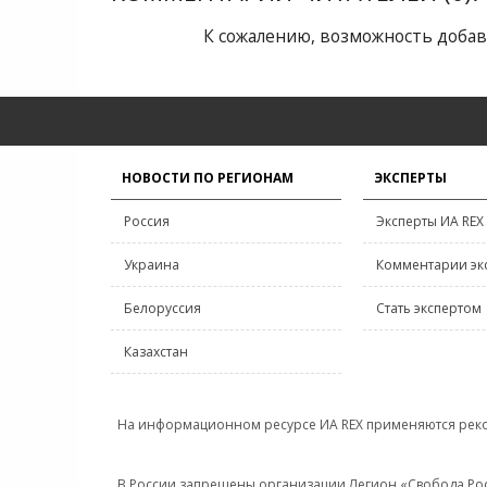
К сожалению, возможность добав
НОВОСТИ ПО РЕГИОНАМ
ЭКСПЕРТЫ
Россия
Эксперты ИА REX
Украина
Комментарии эк
Белоруссия
Стать экспертом
Казахстан
На информационном ресурсе ИА REX применяются рек
В России запрещены организации Легион «Свобода Росси