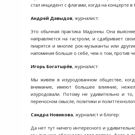
стал инцидент с флагами, когда на концерте в 
Андрей
Давыдов
, журналист:
Это обычная практика Мадонны. Она выясняе
направляется на гастроли, и сдабривает сво
пиарятся и многие рок-музыканты или други
напоминая больше о себе, чем о том, против че
Игорь Богатырёв
, журналист:
Мы живём в изуродованном обществе, когд
внимание, имеют большее влияние, нежел
изуродовали. Потому не удивительно и то,
переносном смысле, политики и политтехнолог
Сандра Новикова
, журналист и блогер:
Да нет тут ничего интересного и удивительно