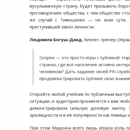
мусульманскую страну, будет призывать борот
противоречиях общества, с чем общество стол
же случай с Тимошенко — не зная сути, з
преступившей закон личности.
Людмила Богуш-Данд
, бизнес-тренер (Укр
Скорее — это просто игры с публикой. Н
странах, где всё население активно инте
человеком? Дать задание своей PR-служб
продемонстрировать публике свои знания
Откройте любой учебник по публичным выступл
ситуации, и аудитория проникнется к вам люб
демонстрировала сильную деловую хватку. 
зрелищности и в её популярности как певицы и
При этом Мадонна всего лишь играла роль по