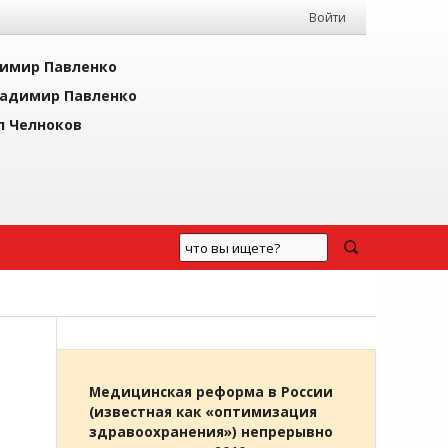
Войти
имир Павленко
адимир Павленко
л Челноков
Медицинская реформа в России
(известная как «оптимизация
здравоохранения») непрерывно