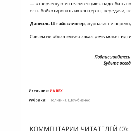
— «творческую интеллигенцию» надо бить по 
есть бойкотировать их концерты, передачи, не 
Даниэль
Штайсслингер
, журналист и перево
Совсем не обязательно заказ: речь может идти
Подписывайтесь 
Будьте всегд
Источник:
ИА REX
Рубрики:
Политика
,
Шоу-бизнес
КОММЕНТАРИИ ЧИТАТЕЛЕЙ (0):