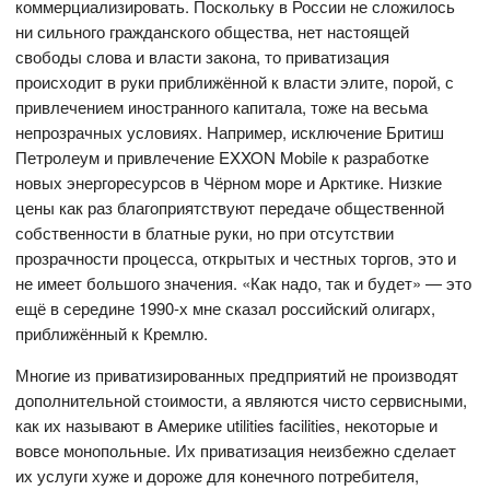
коммерциализировать. Поскольку в России не сложилось
ни сильного гражданского общества, нет настоящей
свободы слова и власти закона, то приватизация
происходит в руки приближённой к власти элите, порой, с
привлечением иностранного капитала, тоже на весьма
непрозрачных условиях. Например, исключение Бритиш
Петролеум и привлечение EXXON Mobile к разработке
новых энергоресурсов в Чёрном море и Арктике. Низкие
цены как раз благоприятствуют передаче общественной
собственности в блатные руки, но при отсутствии
прозрачности процесса, открытых и честных торгов, это и
не имеет большого значения. «Как надо, так и будет» — это
ещё в середине 1990-х мне сказал российский олигарх,
приближённый к Кремлю.
Многие из приватизированных предприятий не производят
дополнительной стоимости, а являются чисто сервисными,
как их называют в Америке utilities facilities, некоторые и
вовсе монопольные. Их приватизация неизбежно сделает
их услуги хуже и дороже для конечного потребителя,