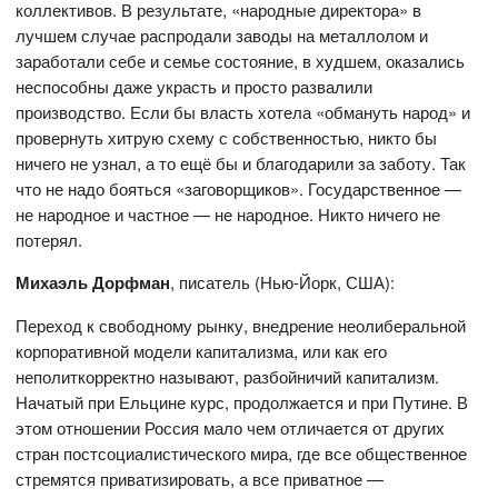
коллективов. В результате, «народные директора» в
лучшем случае распродали заводы на металлолом и
заработали себе и семье состояние, в худшем, оказались
неспособны даже украсть и просто развалили
производство. Если бы власть хотела «обмануть народ» и
провернуть хитрую схему с собственностью, никто бы
ничего не узнал, а то ещё бы и благодарили за заботу. Так
что не надо бояться «заговорщиков». Государственное —
не народное и частное — не народное. Никто ничего не
потерял.
Михаэль Дорфман
, писатель (Нью-Йорк, США):
Переход к свободному рынку, внедрение неолиберальной
корпоративной модели капитализма, или как его
неполиткорректно называют, разбойничий капитализм.
Начатый при Ельцине курс, продолжается и при Путине. В
этом отношении Россия мало чем отличается от других
стран постсоциалистического мира, где все общественное
стремятся приватизировать, а все приватное —