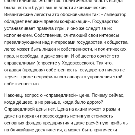
своего влияния. Это не так. Политическая власть всегда
была, есть и будет выше власти экономической.
Византийские легисты это обосновывали так: «Император
обладает великим правом конфискации». Государство
устанавливает правила игры, и оно же следит за их
исполнением. Собственник, считающий свои интересы
превалирующими над интересами государства и общества,
легко может быть лишён и собственности, и политических
прав, и свободы, и даже жизни. И общество сочтёт это
справедливым (спросите у Ходорковского). Так что,
отдавая (продавая) собственность государство ничего не
теряет, кроме непрофильного аппарата управления этой
собственностью.
Наконец, вопрос о «справедливой» цене. Почему сейчас,
когда дёшево, а не раньше, когда было дорого?
Справедливой цены нет. Цена на акции может в разы и
даже на порядки превосходить истинную стоимость
основных фондов предприятия и даже расчётную прибыль
на ближайшие десятилетия, а может быть критически