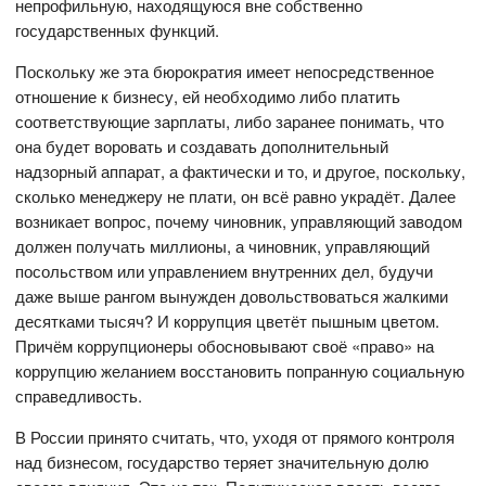
непрофильную, находящуюся вне собственно
государственных функций.
Поскольку же эта бюрократия имеет непосредственное
отношение к бизнесу, ей необходимо либо платить
соответствующие зарплаты, либо заранее понимать, что
она будет воровать и создавать дополнительный
надзорный аппарат, а фактически и то, и другое, поскольку,
сколько менеджеру не плати, он всё равно украдёт. Далее
возникает вопрос, почему чиновник, управляющий заводом
должен получать миллионы, а чиновник, управляющий
посольством или управлением внутренних дел, будучи
даже выше рангом вынужден довольствоваться жалкими
десятками тысяч? И коррупция цветёт пышным цветом.
Причём коррупционеры обосновывают своё «право» на
коррупцию желанием восстановить попранную социальную
справедливость.
В России принято считать, что, уходя от прямого контроля
над бизнесом, государство теряет значительную долю