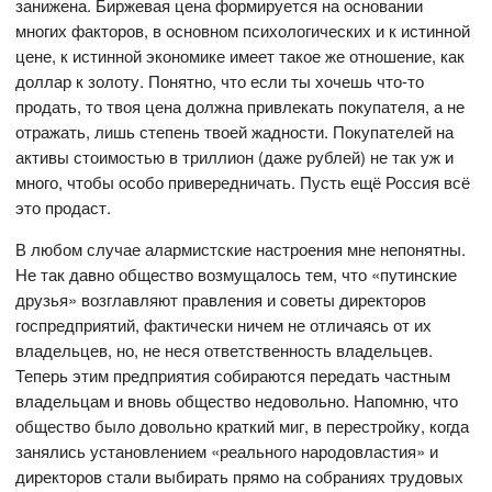
занижена. Биржевая цена формируется на основании
многих факторов, в основном психологических и к истинной
цене, к истинной экономике имеет такое же отношение, как
доллар к золоту. Понятно, что если ты хочешь что-то
продать, то твоя цена должна привлекать покупателя, а не
отражать, лишь степень твоей жадности. Покупателей на
активы стоимостью в триллион (даже рублей) не так уж и
много, чтобы особо привередничать. Пусть ещё Россия всё
это продаст.
В любом случае алармистские настроения мне непонятны.
Не так давно общество возмущалось тем, что «путинские
друзья» возглавляют правления и советы директоров
госпредприятий, фактически ничем не отличаясь от их
владельцев, но, не неся ответственность владельцев.
Теперь этим предприятия собираются передать частным
владельцам и вновь общество недовольно. Напомню, что
общество было довольно краткий миг, в перестройку, когда
занялись установлением «реального народовластия» и
директоров стали выбирать прямо на собраниях трудовых