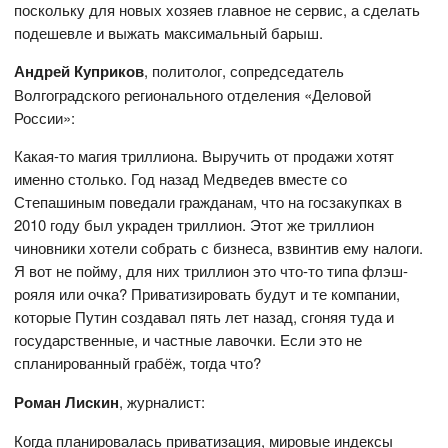
поскольку для новых хозяев главное не сервис, а сделать
подешевле и выжать максимальный барыш.
Андрей Куприков
, политолог, сопредседатель
Волгоградского регионального отделения «Деловой
России»:
Какая-то магия триллиона. Выручить от продажи хотят
именно столько. Год назад Медведев вместе со
Степашиным поведали гражданам, что на госзакупках в
2010 году был украден триллион. Этот же триллион
чиновники хотели собрать с бизнеса, взвинтив ему налоги.
Я вот не пойму, для них триллион это что-то типа флэш-
рояля или очка? Приватизировать будут и те компании,
которые Путин создавал пять лет назад, сгоняя туда и
государственные, и частные лавочки. Если это не
спланированный грабёж, тогда что?
Роман Лискин
, журналист:
Когда планировалась приватизация, мировые индексы