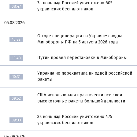
За ночь над Россией уничтожено 605
08:47
украинских беспилотников
05.08.2026
О ходе спецоперации на Украине: сводка
16:32
Минобороны РФ на 5 августа 2026 года
Путин провёл перестановки в Минобороны
13:43
Украина не перехватила ни одной российской
10:31
ракеты
США использовали практически все свои
09:52
высокоточные ракеты большой дальности
За ночь над Россией уничтожено 475
09:33
украинских беспилотников
04.08.2026