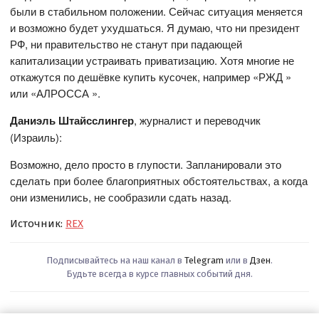
были в стабильном положении. Сейчас ситуация меняется
и возможно будет ухудшаться. Я думаю, что ни президент
РФ, ни правительство не станут при падающей
капитализации устраивать приватизацию. Хотя многие не
откажутся по дешёвке купить кусочек, например «РЖД »
или «АЛРОССА ».
Даниэль Штайсслингер
, журналист и переводчик
(Израиль):
Возможно, дело просто в глупости. Запланировали это
сделать при более благоприятных обстоятельствах, а когда
они изменились, не сообразили сдать назад.
Источник:
REX
Подписывайтесь на наш канал в
Telegram
или в
Дзен
.
Будьте всегда в курсе главных событий дня.