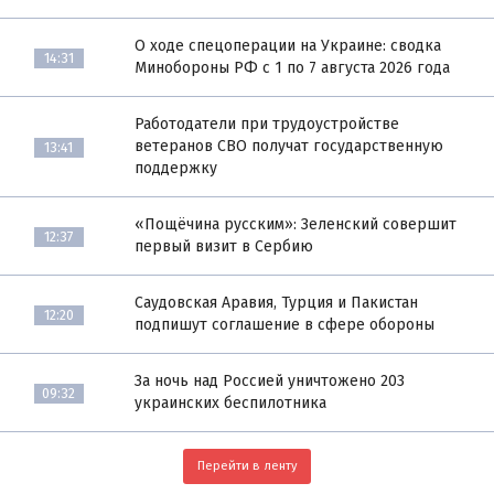
О ходе спецоперации на Украине: сводка
14:31
Минобороны РФ с 1 по 7 августа 2026 года
Работодатели при трудоустройстве
ветеранов СВО получат государственную
13:41
поддержку
«Пощёчина русским»: Зеленский совершит
12:37
первый визит в Сербию
Саудовская Аравия, Турция и Пакистан
12:20
подпишут соглашение в сфере обороны
За ночь над Россией уничтожено 203
09:32
украинских беспилотника
Перейти в ленту