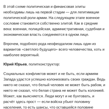
В этой схеме политическая и финансовая элиты
необходимы лишь на первой стадии — для легитимации
политической роли армии. На следующем этапе военное
сословие становится собственно элитой. Как в средние
века: военная, полицейская, административная, судебная и
экономическая власть соединяются в одном лице.
Впрочем, подобного рода неофеодализм лишь один из
вариантов «светлого будущего» всего человечества, хоть и
наиболее вероятный.
Юрий Юрьев
, политконструктор:
Социальных конфликтов может и не быть, если армиям
Запада удастся успешно колонизовать своих граждан. Ведь
никто не сказал, что белый человек не может быть рабом, и
никто не сказал, что белая страна не может быть колонией.
Может, как выясняется. Люди могут и не бунтовать, и
расчёт здесь прост — если войска убьют половину
населения, то есть шансы, что оставшейся половине