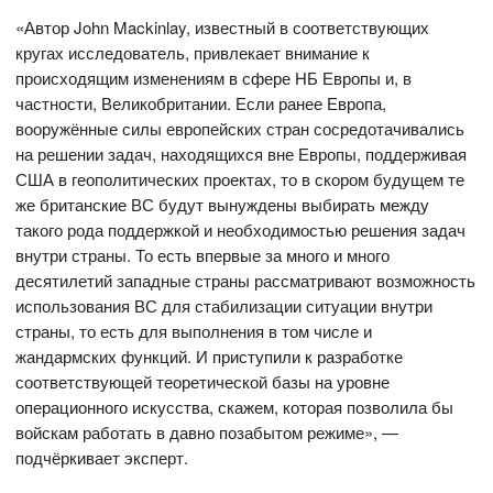
«Автор John Mackinlay, известный в соответствующих
кругах исследователь, привлекает внимание к
происходящим изменениям в сфере НБ Европы и, в
частности, Великобритании. Если ранее Европа,
вооружённые силы европейских стран сосредотачивались
на решении задач, находящихся вне Европы, поддерживая
США в геополитических проектах, то в скором будущем те
же британские ВС будут вынуждены выбирать между
такого рода поддержкой и необходимостью решения задач
внутри страны. То есть впервые за много и много
десятилетий западные страны рассматривают возможность
использования ВС для стабилизации ситуации внутри
страны, то есть для выполнения в том числе и
жандармских функций. И приступили к разработке
соответствующей теоретической базы на уровне
операционного искусства, скажем, которая позволила бы
войскам работать в давно позабытом режиме», —
подчёркивает эксперт.