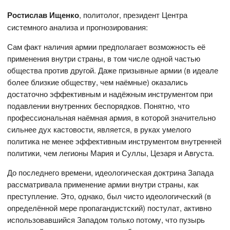
Ростислав Ищенко
, политолог, президент Центра
системного анализа и прогнозирования:
Сам факт наличия армии предполагает возможность её
применения внутри страны, в том числе одной частью
общества против другой. Даже призывные армии (в идеале
более близкие обществу, чем наёмные) оказались
достаточно эффективным и надёжным инструментом при
подавлении внутренних беспорядков. Понятно, что
профессиональная наёмная армия, в которой значительно
сильнее дух кастовости, является, в руках умелого
политика не менее эффективным инструментом внутренней
политики, чем легионы Мария и Суллы, Цезаря и Августа.
До последнего времени, идеологическая доктрина Запада
рассматривала применение армии внутри страны, как
преступление. Это, однако, был чисто идеологический (в
определённой мере пропагандистский) постулат, активно
использовавшийся Западом только потому, что пузырь