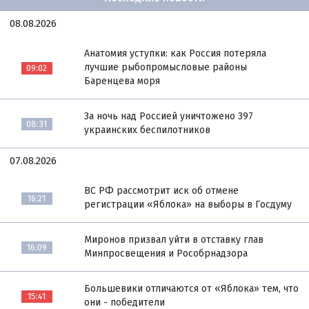
08.08.2026
Анатомия уступки: как Россия потеряла
лучшие рыбопромысловые районы
09:02
Баренцева моря
За ночь над Россией уничтожено 397
08:31
украинских беспилотников
07.08.2026
ВС РФ рассмотрит иск об отмене
16:21
регистрации «Яблока» на выборы в Госдуму
Миронов призвал уйти в отставку глав
16:09
Минпросвещения и Рособрнадзора
Большевики отличаются от «Яблока» тем, что
15:41
они - победители