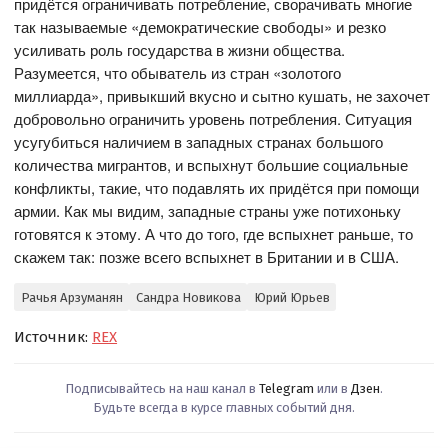
придётся ограничивать потребление, сворачивать многие
так называемые «демократические свободы» и резко
усиливать роль государства в жизни общества.
Разумеется, что обыватель из стран «золотого
миллиарда», привыкший вкусно и сытно кушать, не захочет
добровольно ограничить уровень потребления. Ситуация
усугубиться наличием в западных странах большого
количества мигрантов, и вспыхнут большие социальные
конфликты, такие, что подавлять их придётся при помощи
армии. Как мы видим, западные страны уже потихоньку
готовятся к этому. А что до того, где вспыхнет раньше, то
скажем так: позже всего вспыхнет в Британии и в США.
Рачья Арзуманян
Сандра Новикова
Юрий Юрьев
Источник:
REX
Подписывайтесь на наш канал в
Telegram
или в
Дзен
.
Будьте всегда в курсе главных событий дня.