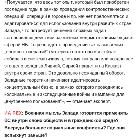
«Получается, что весь тот опыт, который был приобретен
последние годы в рамках проведения контрповстанческих
операций, операций в городе и пр. начнёт преломляться и
адаптироваться для использования внутри развитых стран
Запада, что потребует решения сложных задач
согласования действий различных ведомств занимающихся
сферой НБ. То речь идёт о проведении так называемых
„сложных операций“ (материал по которым я сейчас
собираю и систематизирую, потому как рано или поздно все
это дело вслед за Ливией, Сирией придет и на Кавказ)
внутри своих стран. Это довольно неожиданный оборот.
Западные теоретики начинают адаптировать
концептуальный базис, в рамках которого проводились
колониальные и экспедиционные войны и кампании для
„внутреннего пользования“», — отмечает эксперт.
ИА REX
: Военная мысль Запада готовится применять
ВС внутри своих обществ и в гражданской среде?
Впереди большие социальные конфликты? Где они
вспыхнут раньше?