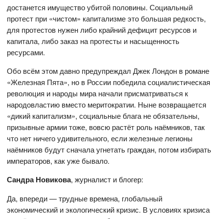
достанется имущество убитой половины. Социальный
протест при «чистом» капитализме это большая редкость,
для протестов нужен либо крайний дефицит ресурсов и
капитала, либо заказ на протесты и насыщенность
ресурсами.
Обо всём этом давно предупреждал Джек Лондон в романе
«Железная Пята», но в России победила социалистическая
революция и народы мира начали присматриваться к
народовластию вместо меритократии. Ныне возвращается
«дикий капитализм», социальные блага не обязательны,
призывные армии тоже, вовсю растёт роль наёмников, так
что нет ничего удивительного, если железные легионы
наёмников будут сначала угнетать граждан, потом избирать
императоров, как уже бывало.
Сандра Новикова
, журналист и блогер:
Да, впереди — трудные времена, глобальный
экономический и экологический кризис. В условиях кризиса