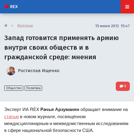
REX
»
Интервью
15 июня 2012 15:47
Запад готовится применять армию
внутри своих обществ и в
гражданской среде: мнения
Ростислав Ищенко
0
Общество
Политика
Эксперт ИА REX
Рачья Арзуманян
обращает внимание на
статью
в новом журнале, посвящённом
междисциплинарным и межведомственным исследованиям
в сфере национальной безопасности США.