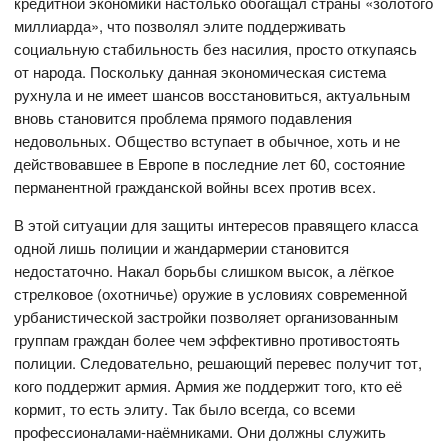
кредитной экономики настолько обогащал страны «золотого
миллиарда», что позволял элите поддерживать
социальную стабильность без насилия, просто откупаясь
от народа. Поскольку данная экономическая система
рухнула и не имеет шансов восстановиться, актуальным
вновь становится проблема прямого подавления
недовольных. Общество вступает в обычное, хоть и не
действовавшее в Европе в последние лет 60, состояние
перманентной гражданской войны всех против всех.
В этой ситуации для защиты интересов правящего класса
одной лишь полиции и жандармерии становится
недостаточно. Накал борьбы слишком высок, а лёгкое
стрелковое (охотничье) оружие в условиях современной
урбанистической застройки позволяет организованным
группам граждан более чем эффективно противостоять
полиции. Следовательно, решающий перевес получит тот,
кого поддержит армия. Армия же поддержит того, кто её
кормит, то есть элиту. Так было всегда, со всеми
профессионалами-наёмниками. Они должны служить