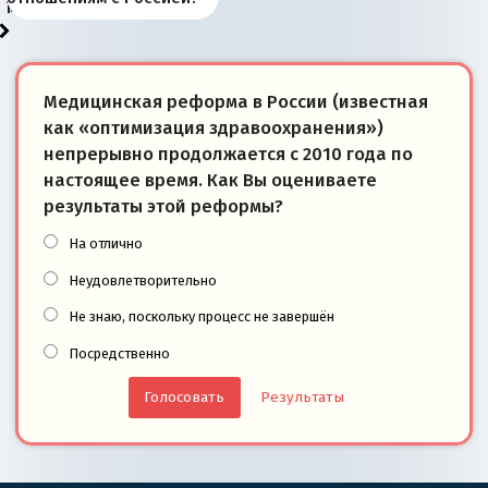
моря
победители
Медицинская реформа в России (известная
как «оптимизация здравоохранения»)
непрерывно продолжается с 2010 года по
настоящее время. Как Вы оцениваете
результаты этой реформы?
На отлично
Неудовлетворительно
Не знаю, поскольку процесс не завершён
Посредственно
Результаты