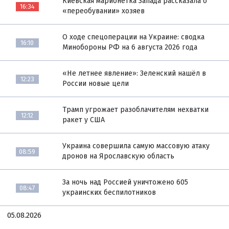
Киевская марионетка Запада рассказала о
16:34
«переобувании» хозяев
О ходе спецоперации на Украине: сводка
16:10
Минобороны РФ на 6 августа 2026 года
«Не летнее явление»: Зеленский нашёл в
12:23
России новые цели
Трамп угрожает разоблачителям нехватки
12:12
ракет у США
Украина совершила самую массовую атаку
08:59
дронов на Ярославскую область
За ночь над Россией уничтожено 605
08:47
украинских беспилотников
05.08.2026