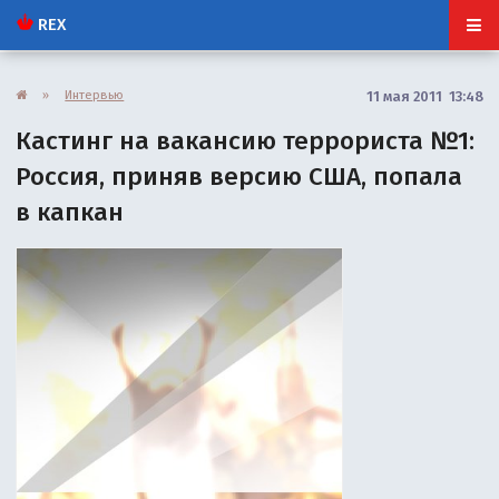
REX
»
Интервью
11 мая 2011 13:48
Кастинг на вакансию террориста №1:
Россия, приняв версию США, попала
в капкан