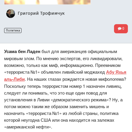
Григорий Трофимчук
0
Политика
Усама бен Ладен
был для американцев официальным
мировым злом. По мнению экспертов, его ликвидировали,
возможно, только как миф, информационно. Преемником
«террориста №1» объявлен ливийский моджахед
Абу Яхья
аль-Либи
. На наших глазах рождается новая мифологема?
Поскольку теперь террористом номер 1 назначен ливиец,
следует ли понимать, что это еще один повод для
установления в Ливии «демократического режима»? Ну, а
потом можно таким же образом заменить мишень и
назначить «террориста №1» из любой страны, политика
которой неугодна США или она находится на залежах
«американской нефти».