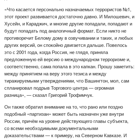
«Что касается персонально назначаемых террористов №1,
этот проект развивается достаточно давно. И Милошевич, и
Хусейн, и Караджич, и многие другие попадали, попадают и
будут попадать под аналогичный формат. Если никто не
противоречит Белому дому в озвучивании и таких, и любых
других версий, он спокойно двигается дальше. Повелось
это с 2001 года, когда Россия, не глядя, приняла
предложенную ей версию о международном терроризме и,
соответственно, сама попала в это капкан. Прошу заметить:
между принятием на веру этого тезиса и между
тиражируемыми утверждениями, что Вашингтон, мол, сам
спланировал подрыв Торгового центра — огромная
разница», — сказал Григорий Трофимчук.
Он также обратил внимание на то, что рано или поздно
подобный «партизан» может быть назначен уже внутри
России, причём на уровне действующего главы субъекта,
со всеми необходимыми документальными
доказательствами — к примеру, на Северном Кавказе. И