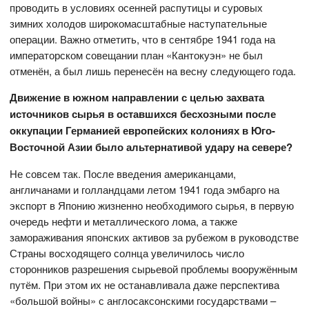
проводить в условиях осенней распутицы и суровых
зимних холодов широкомасштабные наступательные
операции. Важно отметить, что в сентябре 1941 года на
императорском совещании план «Кантокуэн» не был
отменён, а был лишь перенесён на весну следующего года.
Движение в южном направлении с целью захвата
источников сырья в оставшихся бесхозными после
оккупации Германией европейских колониях в Юго-
Восточной Азии было альтернативой удару на севере?
Не совсем так. После введения американцами,
англичанами и голландцами летом 1941 года эмбарго на
экспорт в Японию жизненно необходимого сырья, в первую
очередь нефти и металлического лома, а также
замораживания японских активов за рубежом в руководстве
Страны восходящего солнца увеличилось число
сторонников разрешения сырьевой проблемы вооружённым
путём. При этом их не останавливала даже перспектива
«большой войны» с англосаксонскими государствами –