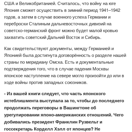
США и Великобританией. Считалось, что войну на юге
Япония сможет осуществить в зимний период 1941–1942
годов, а затем в случае военного успеха Германии и
переброски Сталиным дальневосточных дивизий на
советско-германский фронт можно будет малой кровью
захватить советский Дальний Восток и Сибирь.
Как свидетельствуют докумен­ты, между Германией и
Японией была достигнута договорённость о разделе нашей
страны по меридиану Омска. Есть и документальные
подтверждения того, что в случае падения Москвы
японское наступление на севере могло произойти до или в
ходе войны против западных союзников.
- Из вашей книги следует, что часть японского
истеблишмента выступала за то, чтобы до последнего
продолжать переговоры в Вашингтоне об
урегулировании японо-американских отношений. Чего
добивались президент Франклин Рузвельт и
госсекретарь Корделл Хэлл от японцев? Не