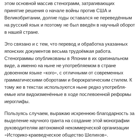
этом основной массив стенограмм, затрагивающих
принятие решения о начале войны против США и
Великобритании, долгие годы оставался не переведённым
на русский язык и поэтому не был введён в научный оборот
в нашей стране.
Это связано и с тем, что перевод и обработка указанных
японских документов весьма трудоёмкая работа.
Стенограммы опубликованы в Японии в их оригинальном
виде, а именно на ныне не употребляемом в стране
довоенном языке «кого», с отличными от современных
грамматическими оборотами и бюрократическим стилем. К
тому же в текстах используются ныне редко употребля­
емые или видоизменённые в ходе послевоенной реформы
иероглифы.
Пользуясь случаем, выражаю искреннюю благодарность за
выделение научного гранта на создание этой монографии
руководителям автономной некоммерческой организации
«Историко-краеведческое общество Шелихов».