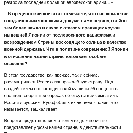
разгрома последней большой европейской армии…»
– В предисловии книги вы отмечаете, что ознакомление
с подлинными японскими документами периода войны
тем более важно в связи с отказом правящих кругов
нынешней Японии от послевоенного пацифизма и
возрождением Страны восходящего солнца в качестве
военной державы. Что в политике современной Японии
в отношении нашей страны вызывает особые
опасения?
В этом государстве, как прежде, так и сейчас,
рассматривают Россию как враждебную страну. Под
воздействием пропагандистской машины 95 процентов
японцев говорят при опросах об отсутствии симпатий к
России и русским. Русофобия в нынешней Японии, что
называется, зашкаливает.
Вопреки представлениям о том, что-де Япония не
представляет угрозы нашей стране, в действительности