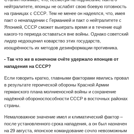
нейтралитете, японцы не ослабят свою боевую готовность
на границах с СССР. Тем не менее он надеялся, что, имея
пакт о ненападении с Германией и пакт о нейтралитете с
Японией, СССР сможет выиграть время и в течение ещё
какого-то периода оставаться вне войны. Однако советский
лидер недооценил коварство этих государств,
изощрённость их методов дезинформации противника.
- Так что же в конечном счёте удержало японцев от
нападения на СССР?
Если говорить кратко, главными факторами явились провал
в результате героической обороны Красной Армии
германского плана молниеносной войны и сохранение
надёжной обороноспособности СССР в восточных районах
страны.
Немаловажное значение имел и климатический фактор –
после установленного срока нападения, а он был назначен
на 29 августа, японское командование сочло невозможным