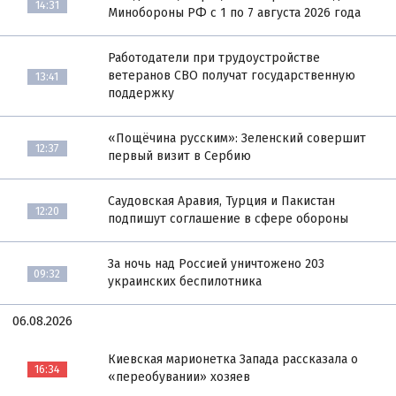
14:31
Минобороны РФ с 1 по 7 августа 2026 года
Работодатели при трудоустройстве
ветеранов СВО получат государственную
13:41
поддержку
«Пощёчина русским»: Зеленский совершит
12:37
первый визит в Сербию
Саудовская Аравия, Турция и Пакистан
12:20
подпишут соглашение в сфере обороны
За ночь над Россией уничтожено 203
09:32
украинских беспилотника
06.08.2026
Киевская марионетка Запада рассказала о
16:34
«переобувании» хозяев