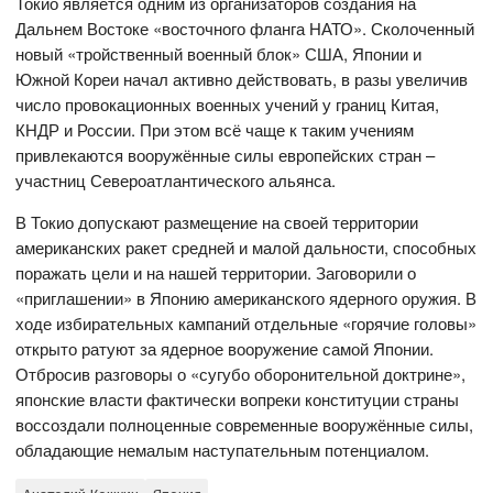
Токио является одним из организаторов создания на
Дальнем Востоке «восточного фланга НАТО». Сколоченный
новый «тройственный военный блок» США, Японии и
Южной Кореи начал активно действовать, в разы увеличив
число провокационных военных учений у границ Китая,
КНДР и России. При этом всё чаще к таким учениям
привлекаются вооружённые силы европейских стран –
участниц Североатлантического альянса.
В Токио допускают размещение на своей территории
американских ракет средней и малой дальности, способных
поражать цели и на нашей территории. Заговорили о
«приглашении» в Японию американского ядерного оружия. В
ходе избирательных кампаний отдельные «горячие головы»
открыто ратуют за ядерное вооружение самой Японии.
Отбросив разговоры о «сугубо оборонительной доктрине»,
японские власти фактически вопреки конституции страны
воссоздали полноценные современные вооружённые силы,
обладающие немалым наступательным потенциалом.