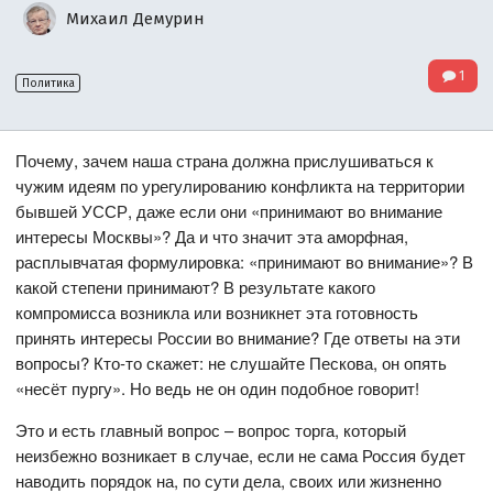
Михаил Демурин
1
Политика
Почему, зачем наша страна должна прислушиваться к
чужим идеям по урегулированию конфликта на территории
бывшей УССР, даже если они «принимают во внимание
интересы Москвы»? Да и что значит эта аморфная,
расплывчатая формулировка: «принимают во внимание»? В
какой степени принимают? В результате какого
компромисса возникла или возникнет эта готовность
принять интересы России во внимание? Где ответы на эти
вопросы? Кто-то скажет: не слушайте Пескова, он опять
«несёт пургу». Но ведь не он один подобное говорит!
Это и есть главный вопрос – вопрос торга, который
неизбежно возникает в случае, если не сама Россия будет
наводить порядок на, по сути дела, своих или жизненно