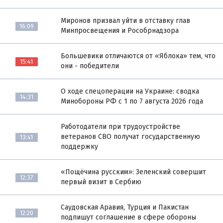
Миронов призвал уйти в отставку глав
16:09
Минпросвещения и Рособрнадзора
Большевики отличаются от «Яблока» тем, что
15:41
они - победители
О ходе спецоперации на Украине: сводка
14:31
Минобороны РФ с 1 по 7 августа 2026 года
Работодатели при трудоустройстве
ветеранов СВО получат государственную
13:41
поддержку
«Пощёчина русским»: Зеленский совершит
12:37
первый визит в Сербию
Саудовская Аравия, Турция и Пакистан
12:20
подпишут соглашение в сфере обороны