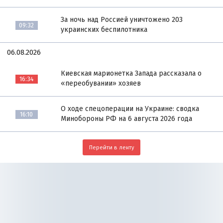
За ночь над Россией уничтожено 203
09:32
украинских беспилотника
06.08.2026
Киевская марионетка Запада рассказала о
16:34
«переобувании» хозяев
О ходе спецоперации на Украине: сводка
16:10
Минобороны РФ на 6 августа 2026 года
Перейти в ленту