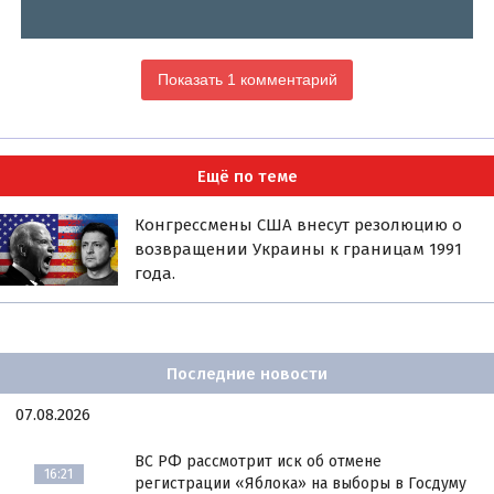
Показать 1 комментарий
Ещё по теме
Конгрессмены США внесут резолюцию о
возвращении Украины к границам 1991
года.
Последние новости
07.08.2026
ВС РФ рассмотрит иск об отмене
16:21
регистрации «Яблока» на выборы в Госдуму