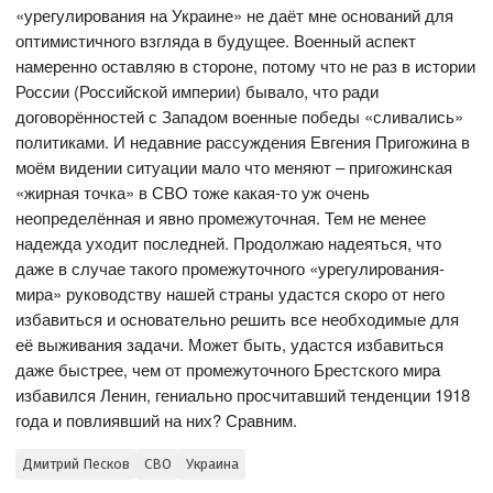
«урегулирования на Украине» не даёт мне оснований для
оптимистичного взгляда в будущее. Военный аспект
намеренно оставляю в стороне, потому что не раз в истории
России (Российской империи) бывало, что ради
договорённостей с Западом военные победы «сливались»
политиками. И недавние рассуждения Евгения Пригожина в
моём видении ситуации мало что меняют – пригожинская
«жирная точка» в СВО тоже какая-то уж очень
неопределённая и явно промежуточная. Тем не менее
надежда уходит последней. Продолжаю надеяться, что
даже в случае такого промежуточного «урегулирования-
мира» руководству нашей страны удастся скоро от него
избавиться и основательно решить все необходимые для
её выживания задачи. Может быть, удастся избавиться
даже быстрее, чем от промежуточного Брестского мира
избавился Ленин, гениально просчитавший тенденции 1918
года и повлиявший на них? Сравним.
Дмитрий Песков
СВО
Украина