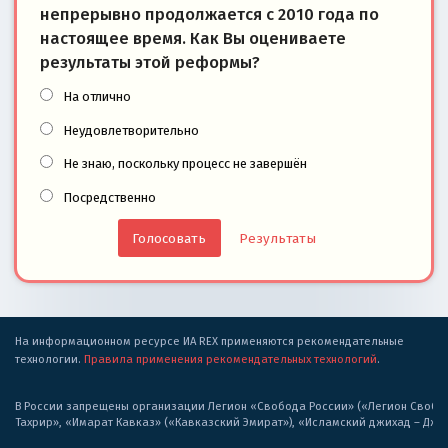
непрерывно продолжается с 2010 года по
настоящее время. Как Вы оцениваете
результаты этой реформы?
На отлично
Неудовлетворительно
Не знаю, поскольку процесс не завершён
Посредственно
Результаты
На информационном ресурсе ИА REX применяются рекомендательные
технологии.
Правила применения рекомендательных технологий
.
В России запрещены организации Легион «Свобода России» («Легион Свобода
Тахрир», «Имарат Кавказ» («Кавказский Эмират»), «Исламский джихад – Дж