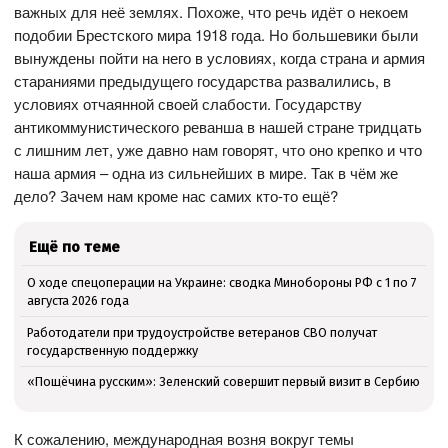
важных для неё землях. Похоже, что речь идёт о некоем
подобии Брестского мира 1918 года. Но большевики были
вынуждены пойти на него в условиях, когда страна и армия
стараниями предыдущего государства развалились, в
условиях отчаянной своей слабости. Государству
антикоммунистического реванша в нашей стране тридцать
с лишним лет, уже давно нам говорят, что оно крепко и что
наша армия – одна из сильнейших в мире. Так в чём же
дело? Зачем нам кроме нас самих кто-то ещё?
Ещё по теме
О ходе спецоперации на Украине: сводка Минобороны РФ с 1 по 7
августа 2026 года
Работодатели при трудоустройстве ветеранов СВО получат
государственную поддержку
«Пощёчина русским»: Зеленский совершит первый визит в Сербию
К сожалению, международная возня вокруг темы