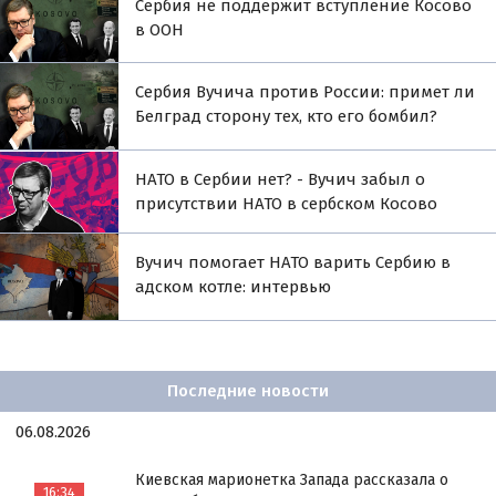
Сербия не поддержит вступление Косово
в ООН
Сербия Вучича против России: примет ли
Белград сторону тех, кто его бомбил?
НАТО в Сербии нет? - Вучич забыл о
присутствии НАТО в сербском Косово
Вучич помогает НАТО варить Сербию в
адском котле: интервью
Последние новости
06.08.2026
Киевская марионетка Запада рассказала о
16:34