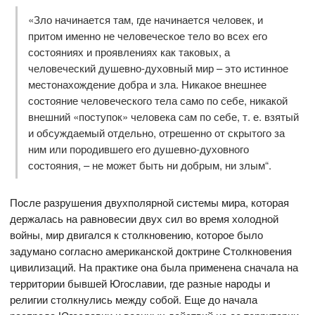
«Зло начинается там, где начинается человек, и
притом именно не человеческое тело во всех его
состояниях и проявлениях как таковых, а
человеческий душевно-духовный мир – это истинное
местонахождение добра и зла. Никакое внешнее
состояние человеческого тела само по себе, никакой
внешний «поступок» человека сам по себе, т. е. взятый
и обсуждаемый отдельно, отрешенно от скрытого за
ним или породившего его душевно-духовного
состояния, – не может быть ни добрым, ни злым“.
После разрушения двухполярной системы мира, которая
держалась на равновесии двух сил во время холодной
войны, мир двигался к столкновению, которое было
задумано согласно американской доктрине Столкновения
цивилизаций. На практике она была применена сначала на
территории бывшей Югославии, где разные народы и
религии столкнулись между собой. Еще до начала