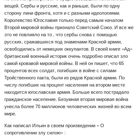
вещей. Сербы и русские, как и раньше, были по одну
сторону лини фронта, хотя и с разными идеологиями.
Королевство Югославия только перед самым началом
Второй мировой войны признало Советский Союз. И все же
это не повлияло на то , что сербы снова с помощью
русских, сражавшихся под знаменами Красной армии,
освободились от немецких оккупантов. В своей книге «Ад»
британский военный историк очень подробно описал зло
самой кровавой мировой войны. В ней он пишет, что 65
процентов всех солдат, погибших в войне с силами
Тройственного пакта, были из рядов Красной армии. По
числу погибших на процент населения на втором месте
находится югославская армия. Больше всего пострадало
гражданское население. Безумная вторая мировая война
унесла более 70 миллионов человеческих жизней во всем
мире.
Как написал Ильин в своем произведении « О
сопротивлении злу силою» :