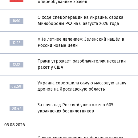
«переобувании» хозяев
О ходе спецоперации на Украине: сводка
16:10
Минобороны РФ на 6 августа 2026 года
«Не летнее явление»: Зеленский нашёл в
12:23
России новые цели
Трамп угрожает разоблачителям нехватки
12:12
ракет у США
Украина совершила самую массовую атаку
08:59
дронов на Ярославскую область
За ночь над Россией уничтожено 605
08:47
украинских беспилотников
05.08.2026