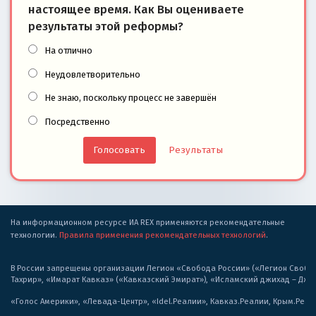
настоящее время. Как Вы оцениваете
результаты этой реформы?
На отлично
Неудовлетворительно
Не знаю, поскольку процесс не завершён
Посредственно
Результаты
На информационном ресурсе ИА REX применяются рекомендательные
технологии.
Правила применения рекомендательных технологий
.
В России запрещены организации Легион «Свобода России» («Легион Свобода
Тахрир», «Имарат Кавказ» («Кавказский Эмират»), «Исламский джихад – Дж
«Голос Америки», «Левада-Центр», «Idel.Реалии», Кавказ.Реалии, Крым.Реал