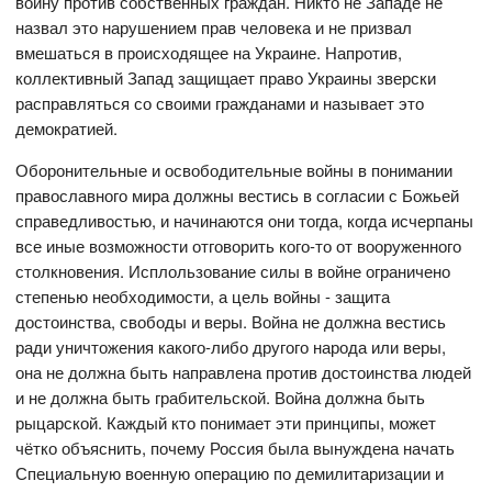
войну против собственных граждан. Никто не Западе не
назвал это нарушением прав человека и не призвал
вмешаться в происходящее на Украине. Напротив,
коллективный Запад защищает право Украины зверски
расправляться со своими гражданами и называет это
демократией.
Оборонительные и освободительные войны в понимании
православного мира должны вестись в согласии с Божьей
справедливостью, и начинаются они тогда, когда исчерпаны
все иные возможности отговорить кого-то от вооруженного
столкновения. Исплользование силы в войне ограничено
степенью необходимости, а цель войны - защита
достоинства, свободы и веры. Война не должна вестись
ради уничтожения какого-либо другого народа или веры,
она не должна быть направлена против достоинства людей
и не должна быть грабительской. Война должна быть
рыцарской. Каждый кто понимает эти принципы, может
чётко объяснить, почему Россия была вынуждена начать
Специальную военную операцию по демилитаризации и