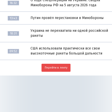
О ходе спецоперации на Украине: сводка
16:32
Минобороны РФ на 5 августа 2026 года
Путин провёл перестановки в Минобороны
13:43
Украина не перехватила ни одной российской
10:31
ракеты
США использовали практически все свои
09:52
высокоточные ракеты большой дальности
Перейти в ленту