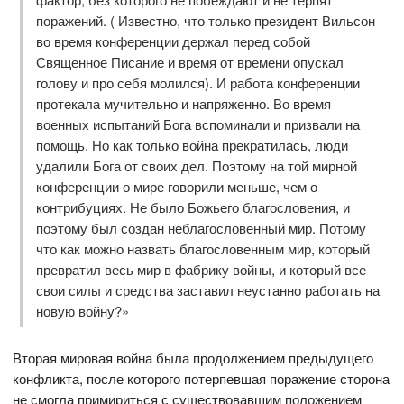
поражений. ( Известно, что только президент Вильсон
во время конференции держал перед собой
Священное Писание и время от времени опускал
голову и про себя молился). И работа конференции
протекала мучительно и напряженно. Во время
военных испытаний Бога вспоминали и призвали на
помощь. Но как только война прекратилась, люди
удалили Бога от своих дел. Поэтому на той мирной
конференции о мире говорили меньше, чем о
контрибуциях. Не было Божьего благословения, и
поэтому был создан неблагословенный мир. Потому
что как можно назвать благословенным мир, который
превратил весь мир в фабрику войны, и который все
свои силы и средства заставил неустанно работать на
новую войну?»
Вторая мировая война была продолжением предыдущего
конфликта, после которого потерпевшая поражение сторона
не смогла примириться с существовавшим положением