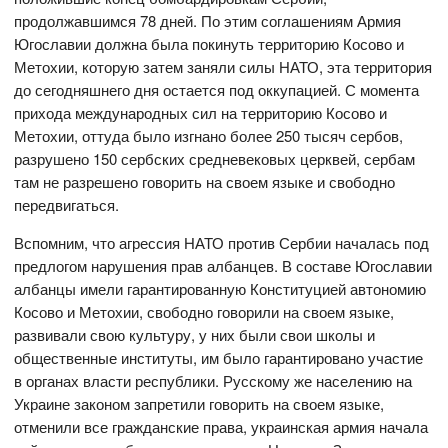
продолжавшимся 78 дней. По этим соглашениям Армия
Югославии должна была покинуть территорию Косово и
Метохии, которую затем заняли силы НАТО, эта территория
до сегодняшнего дня остается под оккупацией. С момента
прихода международных сил на территорию Косово и
Метохии, оттуда было изгнано более 250 тысяч сербов,
разрушено 150 сербских средневековых церквей, сербам
там не разрешено говорить на своем языке и свободно
передвигаться.
Вспомним, что агрессия НАТО против Сербии началась под
предлогом нарушения прав албанцев. В составе Югославии
албанцы имели гарантированную Конституцией автономию
Косово и Метохии, свободно говорили на своем языке,
развивали свою культуру, у них были свои школы и
общественные институты, им было гарантировано участие
в органах власти республики. Русскому же населению на
Украине законом запретили говорить на своем языке,
отменили все гражданские права, украинская армия начала