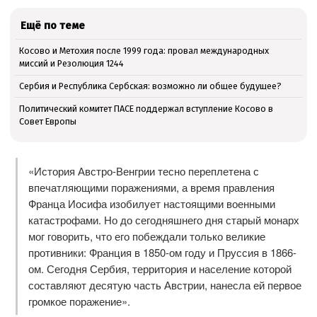
Ещё по теме
Косово и Метохия после 1999 года: провал международных
миссий и Резолюция 1244
Сербия и Республика Сербская: возможно ли общее будущее?
Политический комитет ПАСЕ поддержал вступление Косово в
Совет Европы
«История Австро-Венгрии тесно переплетена с
впечатляющими поражениями, а время правления
Франца Иосифа изобилует настоящими военными
катастрофами. Но до сегодняшнего дня старый монарх
мог говорить, что его побеждали только великие
противники: Франция в 1850-ом году и Пруссия в 1866-
ом. Сегодня Сербия, территория и население которой
составляют десятую часть Австрии, нанесла ей первое
громкое поражение».