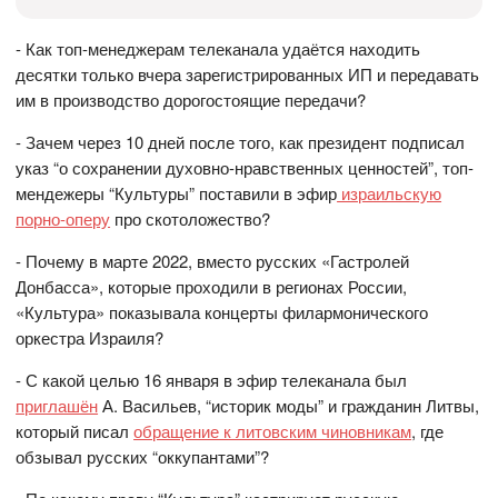
- Как топ-менеджерам телеканала удаётся находить
десятки только вчера зарегистрированных ИП и передавать
им в производство дорогостоящие передачи?
- Зачем через 10 дней после того, как президент подписал
указ “о сохранении духовно-нравственных ценностей”, топ-
мендежеры “Культуры” поставили в эфир
израильскую
порно-оперу
про скотоложество?
- Почему в марте 2022, вместо русских «Гастролей
Донбасса», которые проходили в регионах России,
«Культура» показывала концерты филармонического
оркестра Израиля?
- С какой целью 16 января в эфир телеканала был
приглашён
А. Васильев, “историк моды” и гражданин Литвы,
который писал
обращение к литовским чиновникам
, где
обзывал русских “оккупантами”?