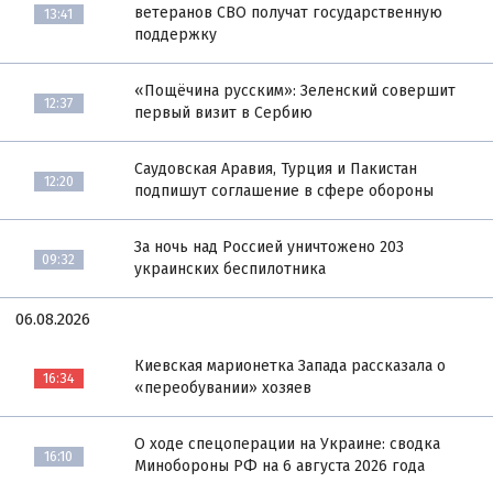
ветеранов СВО получат государственную
13:41
поддержку
«Пощёчина русским»: Зеленский совершит
12:37
первый визит в Сербию
Саудовская Аравия, Турция и Пакистан
12:20
подпишут соглашение в сфере обороны
За ночь над Россией уничтожено 203
09:32
украинских беспилотника
06.08.2026
Киевская марионетка Запада рассказала о
16:34
«переобувании» хозяев
О ходе спецоперации на Украине: сводка
16:10
Минобороны РФ на 6 августа 2026 года