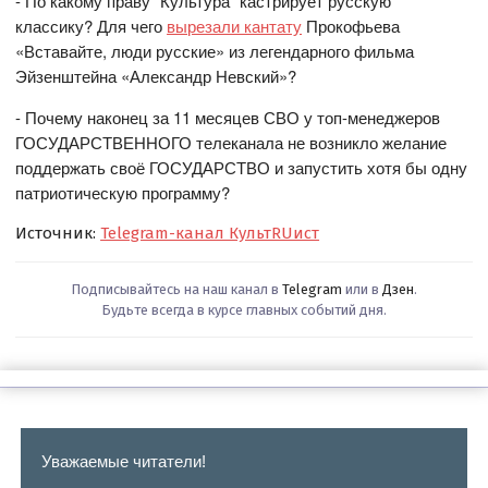
- По какому праву “Культура” кастрирует русскую
классику? Для чего
вырезали кантату
Прокофьева
«Вставайте, люди русские» из легендарного фильма
Эйзенштейна «Александр Невский»?
- Почему наконец за 11 месяцев СВО у топ-менеджеров
ГОСУДАРСТВЕННОГО телеканала не возникло желание
поддержать своё ГОСУДАРСТВО и запустить хотя бы одну
патриотическую программу?
Источник:
Telegram-канал КультRUист
Подписывайтесь на наш канал в
Telegram
или в
Дзен
.
Будьте всегда в курсе главных событий дня.
Уважаемые читатели!