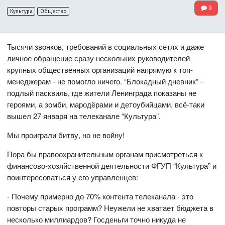
0
Культура
Общество
Тысячи звонков, требований в социальных сетях и даже
личное обращение сразу нескольких руководителей
крупных общественных организаций напрямую к топ-
менеджерам - не помогло ничего. “Блокадный дневник” -
подлый пасквиль, где жители Ленинграда показаны не
героями, а зомби, мародёрами и детоубийцами, всё-таки
вышел 27 января на телеканале “Культура”.
Мы проиграли битву, но не войну!
Пора бы правоохранительным органам присмотреться к
финансово-хозяйственной деятельности ФГУП “Культура” и
поинтересоваться у его управленцев:
- Почему примерно до 70% контента телеканала - это
повторы старых программ? Неужели не хватает бюджета в
несколько миллиардов? Госденьги точно никуда не