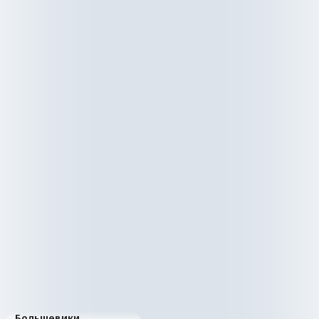
Большевики