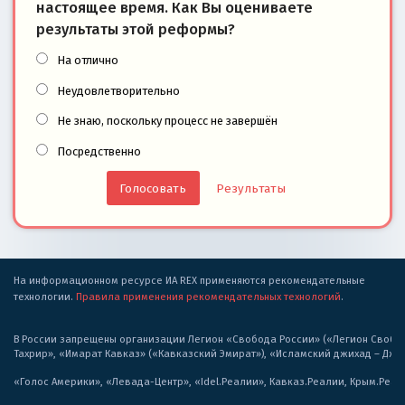
настоящее время. Как Вы оцениваете
результаты этой реформы?
На отлично
Неудовлетворительно
Не знаю, поскольку процесс не завершён
Посредственно
Результаты
На информационном ресурсе ИА REX применяются рекомендательные
технологии.
Правила применения рекомендательных технологий
.
В России запрещены организации Легион «Свобода России» («Легион Свобода
Тахрир», «Имарат Кавказ» («Кавказский Эмират»), «Исламский джихад – Дж
«Голос Америки», «Левада-Центр», «Idel.Реалии», Кавказ.Реалии, Крым.Реал