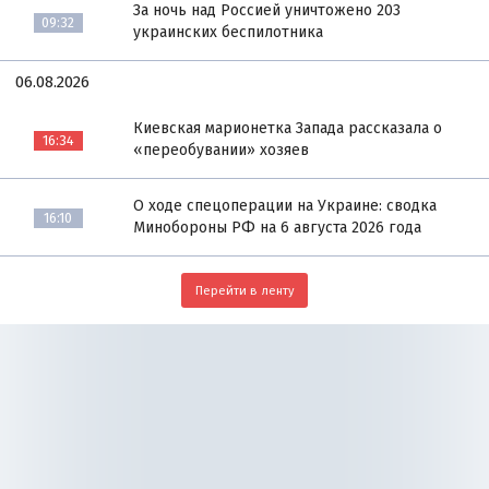
За ночь над Россией уничтожено 203
09:32
украинских беспилотника
06.08.2026
Киевская марионетка Запада рассказала о
16:34
«переобувании» хозяев
О ходе спецоперации на Украине: сводка
16:10
Минобороны РФ на 6 августа 2026 года
Перейти в ленту