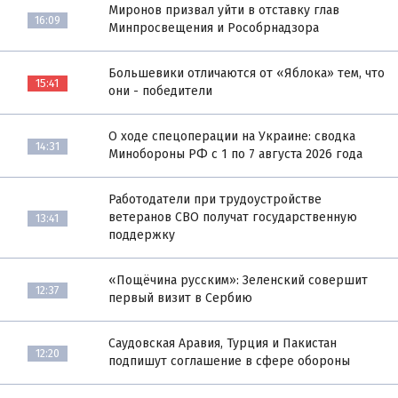
Миронов призвал уйти в отставку глав
16:09
Минпросвещения и Рособрнадзора
Большевики отличаются от «Яблока» тем, что
15:41
они - победители
О ходе спецоперации на Украине: сводка
14:31
Минобороны РФ с 1 по 7 августа 2026 года
Работодатели при трудоустройстве
ветеранов СВО получат государственную
13:41
поддержку
«Пощёчина русским»: Зеленский совершит
12:37
первый визит в Сербию
Саудовская Аравия, Турция и Пакистан
12:20
подпишут соглашение в сфере обороны