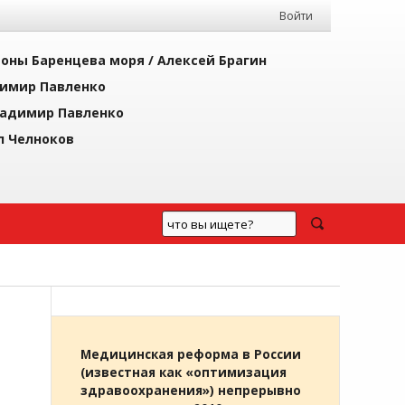
Войти
йоны Баренцева моря /
Алексей Брагин
имир Павленко
адимир Павленко
л Челноков
Медицинская реформа в России
(известная как «оптимизация
здравоохранения») непрерывно