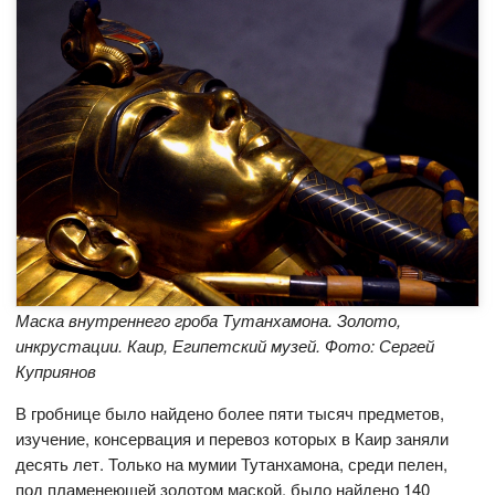
Маска внутреннего гроба Тутанхамона. Золото,
инкрустации. Каир, Египетский музей. Фото: Сергей
Куприянов
В гробнице было найдено более пяти тысяч предметов,
изучение, консервация и перевоз которых в Каир заняли
десять лет. Только на мумии Тутанхамона, среди пелен,
под пламенеющей золотом маской, было найдено 140