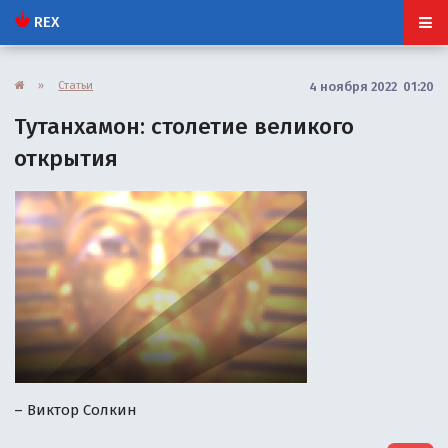
REX
»
Статьи
4 ноября 2022 01:20
Тутанхамон: столетие великого
открытия
– Виктор Солкин