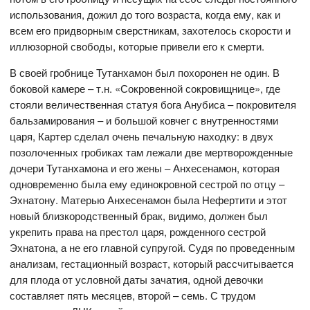
использования, дожил до того возраста, когда ему, как и
всем его придворным сверстникам, захотелось скорости и
иллюзорной свободы, которые привели его к смерти.
В своей гробнице Тутанхамон был похоронен не один. В
боковой камере – т.н. «Сокровенной сокровищнице», где
стояли величественная статуя бога Анубиса – покровителя
бальзамирования – и большой ковчег с внутренностями
царя, Картер сделал очень печальную находку: в двух
позолоченных гробиках там лежали две мертворожденные
дочери Тутанхамона и его жены – Анхесенамон, которая
одновременно была ему единокровной сестрой по отцу –
Эхнатону. Матерью Анхесенамон была Нефертити и этот
новый близкородственный брак, видимо, должен был
укрепить права на престол царя, рожденного сестрой
Эхнатона, а не его главной супругой. Судя по проведенным
анализам, гестационный возраст, который рассчитывается
для плода от условной даты зачатия, одной девочки
составляет пять месяцев, второй – семь. С трудом