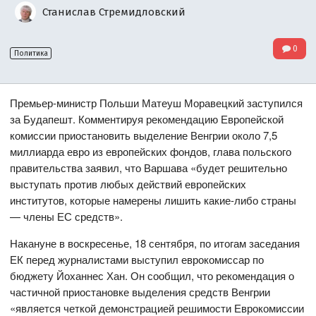
Станислав Стремидловский
0
Политика
Премьер-министр Польши Матеуш Моравецкий заступился
за Будапешт. Комментируя рекомендацию Европейской
комиссии приостановить выделение Венгрии около 7,5
миллиарда евро из европейских фондов, глава польского
правительства заявил, что Варшава «будет решительно
выступать против любых действий европейских
институтов, которые намерены лишить какие-либо страны
— члены ЕС средств».
Накануне в воскресенье, 18 сентября, по итогам заседания
ЕК перед журналистами выступил еврокомиссар по
бюджету Йоханнес Хан. Он сообщил, что рекомендация о
частичной приостановке выделения средств Венгрии
«является четкой демонстрацией решимости Еврокомиссии