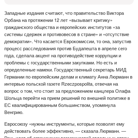
Западные издания считают, что правительство Виктора
Орбана на протяжении 12 лет «вызывает критику»
гражданского общества и европейских институтов «за
системы сдержек и противовесов в стране» и «отсутствие
демократии». Что касается Еврокомиссии, то она, запустив
процесс расследования против Будапешта в апреле сего
года, сделала акцент на противодействие коррупции и
проблемы с государственными закупками. Но есть и
определенные намеки. Государственный секретарь МИД
Германии по европейским делам и климату Анна Люрманн в
интервью польской газете Rzeczpospolita, отвечая на
вопрос о том, что стоит за предложением канцлера Олафа
Шольца перейти на прием решений по внешней политике в
ЕС квалифицированным большинством, упомянула
Венгрию.
Евросоюзу «нужны инструменты, которые позволят ему
действовать более эффективно, — сказала Люрманн. —
Речь идет об ограничении возможностей отдельных стран