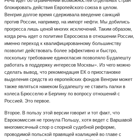
блокировать действия Европейского союза в целом.
Венгрия долгое время сдерживала введение санкций
против России, например, на импорт нефти. Мы добились
прогресса лишь ценой многих исключений. Таким образом,
когда речь идет о политике Евросоюза в отношении России,
именно переход к квалифицированному большинству
позволит действовать более эффективно и быстро,
поскольку требование единогласия позволяло Будапешту
работать в поддержку интересов Москвы». Из чего можно
сделать вывод, что рекомендация ЕК о приостановке
выделения средств из европейских фондов Венгрии может
также являться намеком Будапешту не ставить палки в
колеса Брюсселю и Берлину по вопросу отношений с
Россией. Это первое.
Второе. В пользу этой версии говорит и тот факт, что
Еврокомиссия не тронула Польшу, хотя ведет с Варшавой
многомесячный спор о спорной судебной реформе,
проводимой польской правящей коалицией во главе с