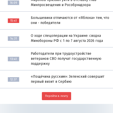
16:09
Минпросвещения и Рособрнадзора
Большевики отличаются от «Яблока» тем, что
15:41
они - победители
О ходе спецоперации на Украине: сводка
14:31
Минобороны РФ с 1 по 7 августа 2026 года
Работодатели при трудоустройстве
ветеранов СВО получат государственную
13:41
поддержку
«Пощёчина русским»: Зеленский совершит
12:37
первый визит в Сербию
Перейти в ленту