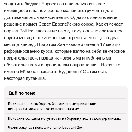
защитить бюджет Евросоюза и использовать все
имеющиеся в нашем распоряжении инструменты для
достижения этой важной цели». Однако окончательное
решение примет Совет Европейского союза. Как отмечает
портал Politico, заседание на эту тему должно состояться
спустя месяц с возможностью переноса его еще на два
месяца вперед. При этом Хан «высоко оценил 17 мер по
реформированию курса, которые взяло на себя венгерское
правительство», назвав их «важными и публичными
обязательствами в правильном направлении». Но за что
именно ЕК хочет наказать Будапешт? С этим есть
некоторая путаница.
Ещё по теме
Польша перед выбором: бороться с американским
империализмом или воспользоваться им
Польские солдаты могут войти на Украину под видом украинских
Чехия закупает немецкие танки Leopard 2A4