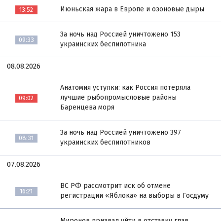
Июньская жара в Европе и озоновые дыры
13:52
За ночь над Россией уничтожено 153
09:33
украинских беспилотника
08.08.2026
Анатомия уступки: как Россия потеряла
лучшие рыбопромысловые районы
09:02
Баренцева моря
За ночь над Россией уничтожено 397
08:31
украинских беспилотников
07.08.2026
ВС РФ рассмотрит иск об отмене
16:21
регистрации «Яблока» на выборы в Госдуму
Миронов призвал уйти в отставку глав