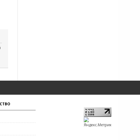
й
СТВО