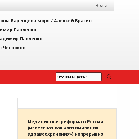
Войти
йоны Баренцева моря /
Алексей Брагин
имир Павленко
адимир Павленко
л Челноков
Медицинская реформа в России
(известная как «оптимизация
здравоохранения») непрерывно