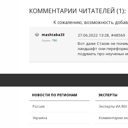
КОММЕНТАРИИ ЧИТАТЕЛЕЙ (1):
К сожалению, возможность добав
mashtaba33
27.06.2022 13:28, #48569
Карма:
790
Вот даже Стасик не поним
ландшафт они переформат
подумать про неученых ин
НОВОСТИ ПО РЕГИОНАМ
ЭКСПЕРТЫ
Россия
Эксперты ИА REX
Украина
Комментарии эк