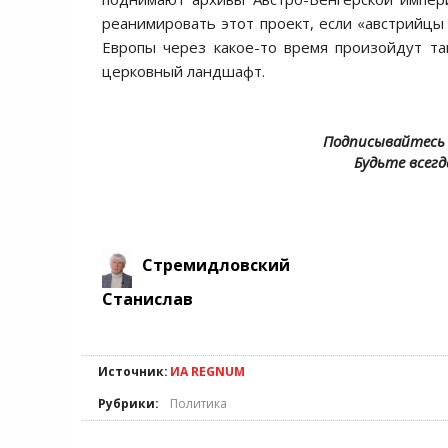
реанимировать этот проект, если «австрийцы с
Европы через какое-то время произойдут т
церковный ландшафт.
Подписывайтесь 
Будьте всегд
Стремидловский
Станислав
Источник:
ИА REGNUM
Рубрики:
Политика