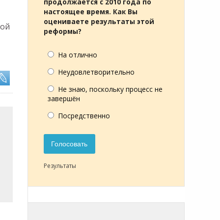
продолжается с 2010 года по
настоящее время. Как Вы
оцениваете результаты этой
кой
реформы?
На отлично
Неудовлетворительно
Не знаю, поскольку процесс не
завершён
Посредственно
Голосовать
Результаты