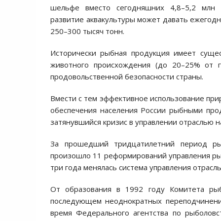
шельфе вместо сегодняшних 4,8–5,2 млн 
развитие аквакультуры может давать ежегодн
250–300 тысяч тонн.
Исторически рыбная продукция имеет сущес
животного происхождения (до 20–25% от г
продовольственной безопасности страны.
Вмести с тем эффективное использование при
обеспечения населения России рыбными прод
затянувшийся кризис в управлении отраслью 
За прошедший тридцатилетний период рын
произошло 11 реформирований управления ры
три года менялась система управления отрасл
От образования в 1992 году Комитета рыб
последующем неоднократных переподчинени
время Федерального агентства по рыболовст