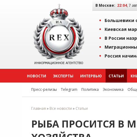
В Москве:
22:04
, 7 ав
Большевики о
Киевская мар
В России наз
Миграционны
Россия начин
НОВОСТИ
ЭКСПЕРТЫ
ИНТЕРВЬЮ
СТАТЬИ
КН
Пресс-релизы
Telegram
Политика
Экономика
Обще
Главная
»
Все новости
»
Статьи
РЫБА ПРОСИТСЯ В 