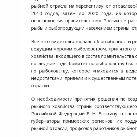
рыбной отрасли на перспективу: от отраслево
2010 годов, затем до 2020 года, из кото
невыполнения правительством России не рас
рыбы и рыбопродукции населением страны, ст
Всё это свидетельствовало об ошибочности ре
ведущим морским рыболовством, принятого в
хозяйства, входящего в состав правительства
последние годы Комитет по рыболовству был 
по рыболовству, которое «находится в вед
недостатками, привели и к существенным пот
отрасли.
О необходимости принятия решения по созд
рыбного хозяйства страны соответствующег
Российской Федерации Б. Н. Ельцину, в наст
губернаторы приморских регионов. Их подд
рыбной отрасли, профсоюз работников рыбного