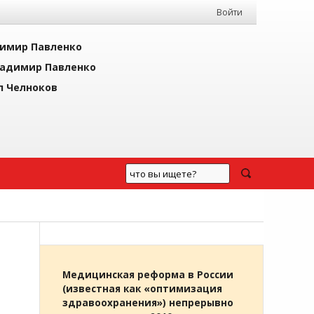
Войти
имир Павленко
адимир Павленко
л Челноков
Медицинская реформа в России
(известная как «оптимизация
здравоохранения») непрерывно