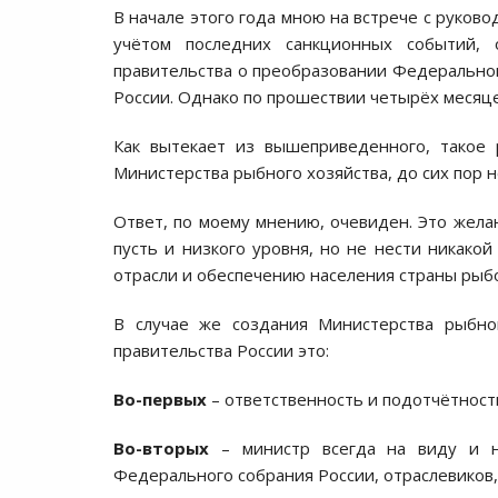
В начале этого года мною на встрече с руков
учётом последних санкционных событий,
правительства о преобразовании Федеральног
России. Однако по прошествии четырёх месяце
Как вытекает из вышеприведенного, такое 
Министерства рыбного хозяйства, до сих пор 
Ответ, по моему мнению, очевиден. Это жела
пусть и низкого уровня, но не нести никако
отрасли и обеспечению населения страны рыбо
В случае же создания Министерства рыбно
правительства России это:
Во-первых
– ответственность и подотчётност
Во-вторых
– министр всегда на виду и на
Федерального собрания России, отраслевиков