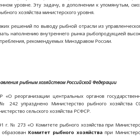
нном уровне. Эту задачу, в дополнении к упомянутым, см
ыбного хозяйства министерского уровня.
аких решений по выводу рыбной отрасли из управленческо
овать наполнению внутреннего рынка рыбопродукцией высо
потребления, рекомендуемых Минздравом России.
равления рыбным хозяйством Российской Федерации
Р «О реорганизации центральных органов государственн
 № 242 упразднено Министерство рыбного хозяйства СС
истерство сельского хозяйства РСФСР.
1 г. № 273 «О Комитете рыбного хозяйства при Министер
» образован
Комитет
рыбного хозяйства
при Министер