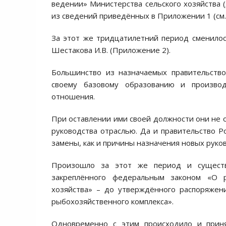
ведении» Министерства сельского хозяйства (
из сведений приведённых в Приложении 1 (см.
За этот же тридцатилетний период сменилос
Шестакова И.В. (Приложение 2).
Большинство из назначаемых правительств
своему базовому образованию и производ
отношения.
При оставлении ими своей должности они не 
руководства отраслью. Да и правительство Р
замены, как и причины назначения новых руко
Произошло за этот же период и существ
закреплённого федеральным законом «О 
хозяйства» – до утверждённого распоряжен
рыбохозяйственного комплекса».
Одновременно с этим происходило и приня