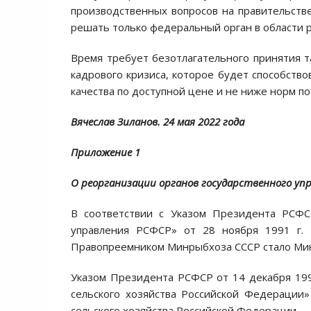
производственных вопросов на правительстве
решать только федеральный орган в области р
Время требует безотлагательного принятия т
кадрового кризиса, которое будет способств
качества по доступной цене и не ниже норм 
Вячеслав Зиланов. 24 мая 2022 года
Приложение 1
О реорганизации органов государственного уп
В соответствии с Указом Президента РСФС
управления РСФСР» от 28 ноября 1991 г.
Правопреемником Минрыбхоза СССР стало Мин
Указом Президента РСФСР от 14 декабря 199
сельского хозяйства Российской Федерации
сельского хозяйства Российской Федерации.