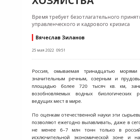
ХОЗЯЙСТВА
Время требует безотлагательного принят
управленческого и кадрового кризиса
Вячеслав Зиланов
25 мая 2022 09:51
Россия, омываемая тринадцатью морями
значительным речным, озерным и прудо
площадью более 720 тысяч кв. км, зан
возобновляемых водных биологических 
ведущих мест в мире.
По оценкам отечественной науки эти сырье
позволяют ежегодно вылавливать, даже в сег
не менее 6–7 млн тонн только в россий
исключительной экономической зоне и на