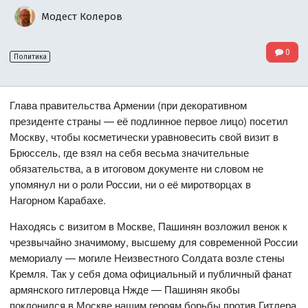
Модест Колеров
0
Политика
Глава правительства Армении (при декоративном
президенте страны — её подлинное первое лицо) посетил
Москву, чтобы косметически уравновесить свой визит в
Брюссель, где взял на себя весьма значительные
обязательства, а в итоговом документе ни словом не
упомянул ни о роли России, ни о её миротворцах в
Нагорном Карабахе.
Находясь с визитом в Москве, Пашинян возложил венок к
чрезвычайно значимому, высшему для современной России
мемориалу — могиле Неизвестного Солдата возле стены
Кремля. Так у себя дома официальный и публичный фанат
армянского гитлеровца Нжде — Пашинян якобы
поклонился в Москве нашим героям борьбы против Гитлера