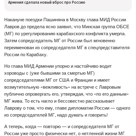
Армения сделала новый вброс про Россию
Накануне поездки Пашиняна в Москву глава МИД России
Лавров до предела ясно заявил, что Минская группа ОБСЕ
(МГ) по урегулированию карабахского конфликта умерла.
Затем сопредседатель МГ от России был мгновенно
переименован из сопредседателя МГ в спецпредставителя
России по Карабаху.
Но глава МИД Армении упорно и настойчиво водит
хороводы с (уже бывшими за смертью МГ)
сопредседателями МГ от США и Франции и имеет
возмутительную «вежливость» на встрече с Лавровым
публично опровергать его, утверждая, что «по его данным»
МГ жива. То есть нагло и бессовестно рассказывает
Лаврову о том, что ему, главе дипломатии России — одного
из сопредседателей МГ, надо думать и говорить!
А теперь, когда — повторю — и сопредседателя МГ от
России уже просто физически нет, о нетленной жизни МГ