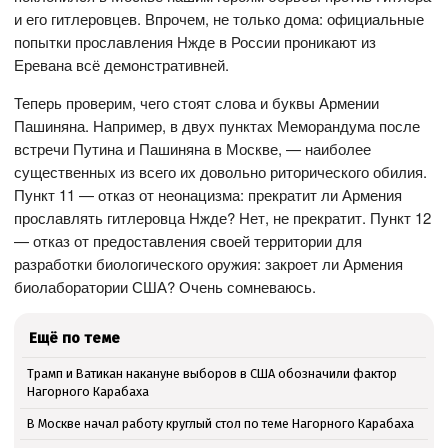
и его гитлеровцев. Впрочем, не только дома: официальные
попытки прославления Нжде в России проникают из
Еревана всё демонстративней.
Теперь проверим, чего стоят слова и буквы Армении
Пашиняна. Например, в двух пунктах Меморандума после
встречи Путина и Пашиняна в Москве, — наиболее
существенных из всего их довольно риторического обилия.
Пункт 11 — отказ от неонацизма: прекратит ли Армения
прославлять гитлеровца Нжде? Нет, не прекратит. Пункт 12
— отказ от предоставления своей территории для
разработки биологического оружия: закроет ли Армения
биолаборатории США? Очень сомневаюсь.
Ещё по теме
Трамп и Ватикан накануне выборов в США обозначили фактор
Нагорного Карабаха
В Москве начал работу круглый стол по теме Нагорного Карабаха