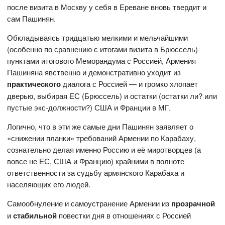
после визита в Москву у себя в Ереване вновь твердит и
сам Пашинян.
Обкладываясь тридцатью мелкими и мельчайшими
(особенно по сравнению с итогами визита в Брюссель)
пунктами итогового Меморандума с Россией, Армения
Пашиняна явственно и демонстративно уходит из
практического
диалога с Россией — и громко хлопает
дверью, выбирая ЕС (Брюссель) и остатки (остатки ли? или
пустые экс-должности?) США и Франции в МГ.
Логично, что в эти же самые дни Пашинян заявляет о
«снижении планки» требований Армении по Карабаху,
сознательно делая именно Россию и её миротворцев (а
вовсе не ЕС, США и Францию) крайними в полноте
ответственности за судьбу армянского Карабаха и
населяющих его людей.
Самообнуление и самоустранение Армении из
прозрачной
и
стабильной
повестки дня в отношениях с Россией