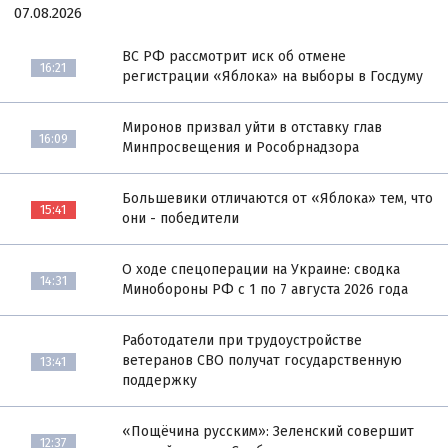
07.08.2026
ВС РФ рассмотрит иск об отмене
16:21
регистрации «Яблока» на выборы в Госдуму
Миронов призвал уйти в отставку глав
16:09
Минпросвещения и Рособрнадзора
Большевики отличаются от «Яблока» тем, что
15:41
они - победители
О ходе спецоперации на Украине: сводка
14:31
Минобороны РФ с 1 по 7 августа 2026 года
Работодатели при трудоустройстве
ветеранов СВО получат государственную
13:41
поддержку
«Пощёчина русским»: Зеленский совершит
12:37