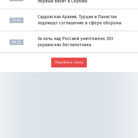
первый визит в Сербию
Саудовская Аравия, Турция и Пакистан
12:20
подпишут соглашение в сфере обороны
За ночь над Россией уничтожено 203
09:32
украинских беспилотника
Перейти в ленту