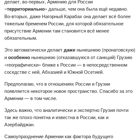
делает, во-первых, Армению для России
«
территориально
» дальше, чем она была ещё недавно.
Во-вторых, даже Нагорный Карабах она делает всё более
тяжелым бременем России, для которой обязательное
присутствие Армении там становится всё менее
обязательным.
Это автоматически делает
даже
нынешнюю (пронатовскую)
и
особенно
нынешнюю (отказавшуюся от санкций) Грузию
«географически» ближе к России — в непосредственном
соседстве с ней, Абхазией и Южной Осетией.
Предполагаю, что в отношениях России и Грузии
появляется некоторое новое пространство. Спасибо за это
Армении — в том числе.
Здесь важно, что аналитически и экспертно Грузия почти
так же плохо понятна и известна в России, как и
Азербайджан.
Самоупразднение Армении как фактора будущего