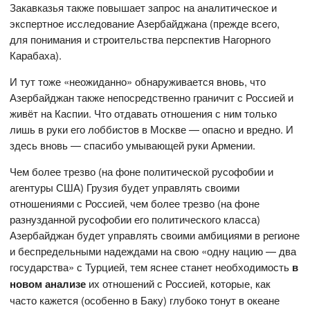
Закавказья также повышает запрос на аналитическое и
экспертное исследование Азербайджана (прежде всего,
для понимания и строительства перспектив Нагорного
Карабаха).
И тут тоже «неожиданно» обнаруживается вновь, что
Азербайджан также непосредственно граничит с Россией и
живёт на Каспии. Что отдавать отношения с ним только
лишь в руки его лоббистов в Москве — опасно и вредно. И
здесь вновь — спасибо умывающей руки Армении.
Чем более трезво (на фоне политической русофобии и
агентуры США) Грузия будет управлять своими
отношениями с Россией, чем более трезво (на фоне
разнузданной русофобии его политического класса)
Азербайджан будет управлять своими амбициями в регионе
и беспредельными надеждами на свою «одну нацию — два
государства» с Турцией, тем яснее станет необходимость
в
новом анализе
их отношений с Россией, которые, как
часто кажется (особенно в Баку) глубоко тонут в океане