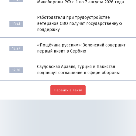
Минобороны РФ с 1 по 7 августа 2026 года
Работодатели при трудоустройстве
ветеранов СВО получат государственную
13:41
поддержку
«Пощёчина русским»: Зеленский совершит
12:37
первый визит в Сербию
Саудовская Аравия, Турция и Пакистан
12:20
подпишут соглашение в сфере обороны
Перейти в ленту