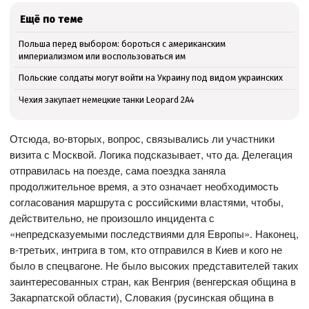
Ещё по теме
Польша перед выбором: бороться с американским
империализмом или воспользоваться им
Польские солдаты могут войти на Украину под видом украинских
Чехия закупает немецкие танки Leopard 2A4
Отсюда, во-вторых, вопрос, связывались ли участники
визита с Москвой. Логика подсказывает, что да. Делегация
отправилась на поезде, сама поездка заняла
продолжительное время, а это означает необходимость
согласования маршрута с российскими властями, чтобы,
действительно, не произошло инцидента с
«непредсказуемыми последствиями для Европы». Наконец,
в-третьих, интрига в том, кто отправился в Киев и кого не
было в спецвагоне. Не было высоких представителей таких
заинтересованных стран, как Венгрия (венгерская община в
Закарпатской области), Словакия (русинская община в