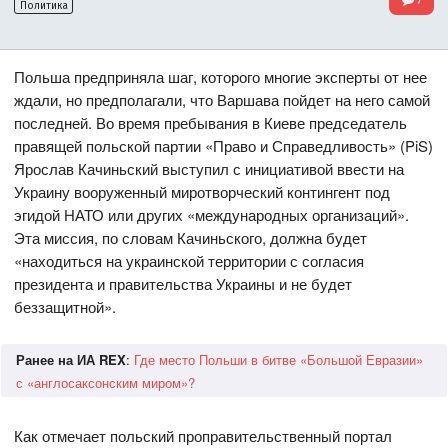
Политика
Польша предприняла шаг, которого многие эксперты от нее
ждали, но предполагали, что Варшава пойдет на него самой
последней. Во время пребывания в Киеве председатель
правящей польской партии «Право и Справедливость» (PiS)
Ярослав Качиньский выступил с инициативой ввести на
Украину вооруженный миротворческий контингент под
эгидой НАТО или других «международных организаций».
Эта миссия, по словам Качиньского, должна будет
«находиться на украинской территории с согласия
президента и правительства Украины и не будет
беззащитной».
Ранее на ИА REX
:
Где место Польши в битве «Большой Евразии»
с «англосаксонским миром»?
Как отмечает польский проправительственный портал