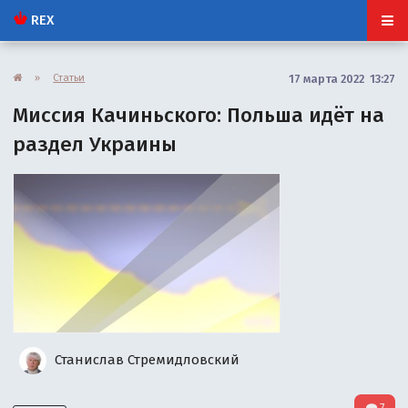
REX
»
Статьи
17 марта 2022 13:27
Миссия Качиньского: Польша идёт на
раздел Украины
Станислав Стремидловский
7