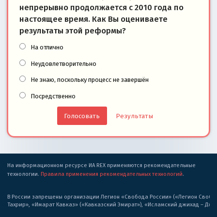
непрерывно продолжается с 2010 года по
настоящее время. Как Вы оцениваете
результаты этой реформы?
На отлично
Неудовлетворительно
Не знаю, поскольку процесс не завершён
Посредственно
Результаты
На информационном ресурсе ИА REX применяются рекомендательные
технологии.
Правила применения рекомендательных технологий
.
В России запрещены организации Легион «Свобода России» («Легион Свобода
Тахрир», «Имарат Кавказ» («Кавказский Эмират»), «Исламский джихад – Дж