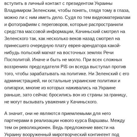
вступить в личный контакт с президентом Украины
Владимиром Зеленским, чтобы понять, глядя тому в глаза,
можно ли с ним иметь дело. Судя по тем видеоматериалам
и фотографиям с переговоров, которые распространили
средства массовой информации, Качиньский смотрел на
Зеленского так, как несколько веков назад смотрел на
принесшего очередную плату еврея-арендатора какой-
нибудь польский магнат на восточных землях Речи
Посполитой. Иначе и быть не могло. При всех сложных
воззрениях председателя PiS он всегда выступал против
того, чтобы зарабатывать на политике. Ни Зеленский с его
администрацией, ни остальные украинские политики и
олигархи, многие из которых наживались на Украине
раньше, зато сейчас бросились вон из страны за границу,
не могут вызывать уважения у Качиньского.
А значит, они не являются приемлемыми для него
партнерами в реализации нового курса Варшавы. Между
тем он революционен. Ведь предложение ввести на
Украину вооруженный миротворческий контингент под