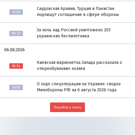
Саудовская Аравия, Турция и Пакистан
12:20
подпишут соглашение в сфере обороны
За ночь над Россией уничтожено 203
09:32
украинских беспилотника
06.08.2026
Киевская марионетка Запада рассказала о
16:34
«переобувании» хозяев
О ходе спецоперации на Украине: сводка
16:10
Минобороны РФ на 6 августа 2026 года
Перейти в ленту