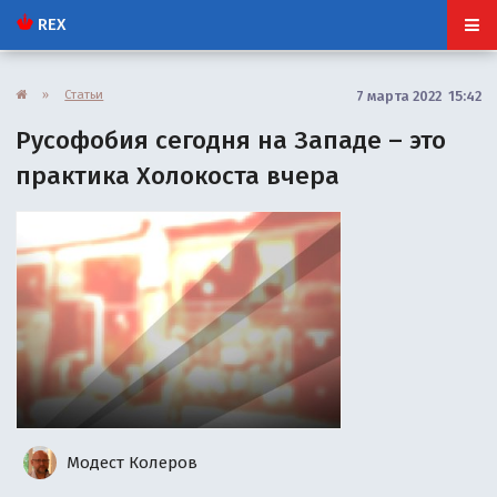
REX
»
Статьи
7 марта 2022 15:42
Русофобия сегодня на Западе – это
практика Холокоста вчера
Модест Колеров