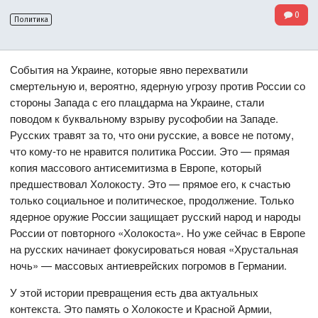
0
Политика
События на Украине, которые явно перехватили
смертельную и, вероятно, ядерную угрозу против России со
стороны Запада с его плацдарма на Украине, стали
поводом к буквальному взрыву русофобии на Западе.
Русских травят за то, что они русские, а вовсе не потому,
что кому-то не нравится политика России. Это — прямая
копия массового антисемитизма в Европе, который
предшествовал Холокосту. Это — прямое его, к счастью
только социальное и политическое, продолжение. Только
ядерное оружие России защищает русский народ и народы
России от повторного «Холокоста». Но уже сейчас в Европе
на русских начинает фокусироваться новая «Хрустальная
ночь» — массовых антиеврейских погромов в Германии.
У этой истории превращения есть два актуальных
контекста. Это память о Холокосте и Красной Армии,