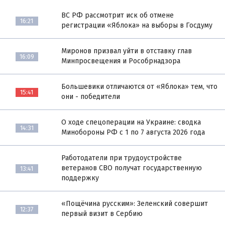
ВС РФ рассмотрит иск об отмене
16:21
регистрации «Яблока» на выборы в Госдуму
Миронов призвал уйти в отставку глав
16:09
Минпросвещения и Рособрнадзора
Большевики отличаются от «Яблока» тем, что
15:41
они - победители
О ходе спецоперации на Украине: сводка
14:31
Минобороны РФ с 1 по 7 августа 2026 года
Работодатели при трудоустройстве
ветеранов СВО получат государственную
13:41
поддержку
«Пощёчина русским»: Зеленский совершит
12:37
первый визит в Сербию