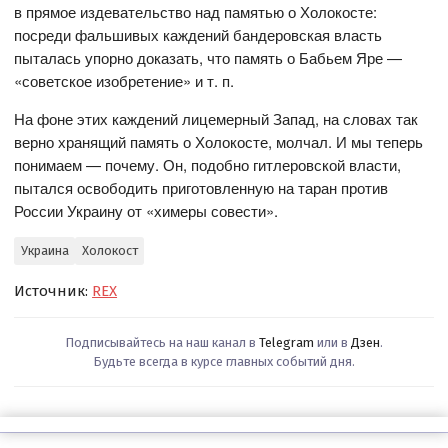
в прямое издевательство над памятью о Холокосте:
посреди фальшивых каждений бандеровская власть
пыталась упорно доказать, что память о Бабьем Яре —
«советское изобретение» и т. п.
На фоне этих каждений лицемерный Запад, на словах так
верно хранящий память о Холокосте, молчал. И мы теперь
понимаем — почему. Он, подобно гитлеровской власти,
пытался освободить приготовленную на таран против
России Украину от «химеры совести».
Украина
Холокост
Источник:
REX
Подписывайтесь на наш канал в
Telegram
или в
Дзен
.
Будьте всегда в курсе главных событий дня.