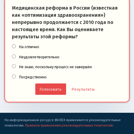
Медицинская реформа в России (известная
как «оптимизация здравоохранения»)
непрерывно продолжается с 2010 года по
настоящее время. Как Вы оцениваете
результаты этой реформы?
На отлично
Неудовлетворительно
Не знаю, поскольку процесс не завершён
Посредственно
Результаты
На информационном ресурсе ИА REX применяются рекомендательные
технологии.
Правила применения рекомендательных технологий
.