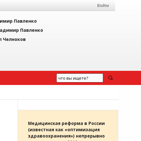
Войти
имир Павленко
адимир Павленко
л Челноков
Медицинская реформа в России
(известная как «оптимизация
здравоохранения») непрерывно