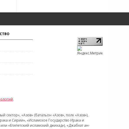
СТВО
нологий
.
 сектор», «Азов» (батальон «Азов», полк «Азов»),
рака и Сирии», «Исламское Государство Ирака и
или «Египетский исламский джихад»), «Джабхат ан-