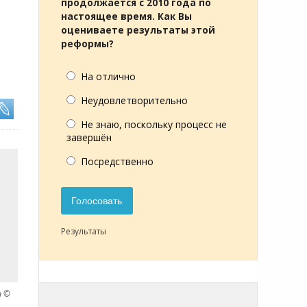
продолжается с 2010 года по
настоящее время. Как Вы
оцениваете результаты этой
реформы?
На отлично
Неудовлетворительно
Не знаю, поскольку процесс не
завершён
Посредственно
Голосовать
Результаты
н ©