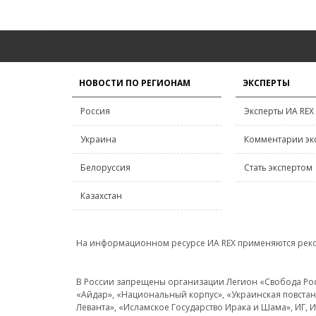
НОВОСТИ ПО РЕГИОНАМ
ЭКСПЕРТЫ
Россия
Эксперты ИА REX
Украина
Комментарии эк
Белоруссия
Стать экспертом
Казахстан
На информационном ресурсе ИА REX применяются рек
В России запрещены организации Легион «Свобода Росси
«Айдар», «Национальный корпус», «Украинская повстанч
Леванта», «Исламское Государство Ирака и Шама», ИГ,