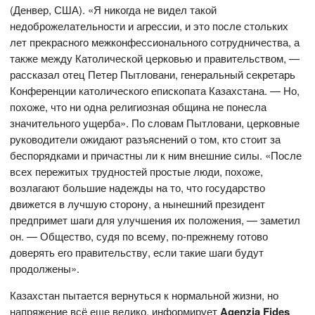
(Денвер, США). «Я никогда не видел такой
недоброжелательности и агрессии, и это после стольких
лет прекрасного межконфессионального сотрудничества, а
также между Католической церковью и правительством, —
рассказал отец Петер Пытловани, генеральный секретарь
Конференции католического епископата Казахстана. — Но,
похоже, что ни одна религиозная община не понесла
значительного ущерба». По словам Пытловани, церковные
руководители ожидают разъяснений о том, кто стоит за
беспорядками и причастны ли к ним внешние силы. «После
всех пережитых трудностей простые люди, похоже,
возлагают большие надежды на то, что государство
движется в лучшую сторону, а нынешний президент
предпримет шаги для улучшения их положения, — заметил
он. — Общество, судя по всему, по-прежнему готово
доверять его правительству, если такие шаги будут
продолжены».
Казахстан пытается вернуться к нормальной жизни, но
напряжение всё еще велико, информирует
Agenzia Fides