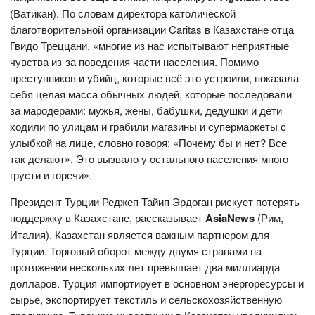
(Ватикан). По словам директора католической
благотворительной организации Caritas в Казахстане отца
Гвидо Треццани, «многие из нас испытывают неприятные
чувства из-за поведения части населения. Помимо
преступников и убийц, которые всё это устроили, показала
себя целая масса обычных людей, которые последовали
за мародерами: мужья, жены, бабушки, дедушки и дети
ходили по улицам и грабили магазины и супермаркеты с
улыбкой на лице, словно говоря: «Почему бы и нет? Все
так делают». Это вызвало у остального населения много
грусти и горечи».
Президент Турции Реджеп Тайип Эрдоган рискует потерять
поддержку в Казахстане, рассказывает
AsiaNews
(Рим,
Италия). Казахстан является важным партнером для
Турции. Торговый оборот между двумя странами на
протяжении нескольких лет превышает два миллиарда
долларов. Турция импортирует в основном энергоресурсы и
сырье, экспортирует текстиль и сельскохозяйственную