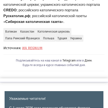
католической церкви; украинского католического портала
CREDO
; российского католического портала
Рускатолик.рф
; российской католической газеты
«Сибирская католическая газета»
.
Ватикан
Казахстан
Католическая церковь
Папа Римский Франциск
Польша
Турция
Украина
Источник:
ИА REGNUM
Подписывайтесь на наш канал в
Telegram
или в
Дзен
.
Будьте всегда в курсе главных событий дня.
Уважаемые читатели!
С 1 июля 2026 года редакция обновляет формат