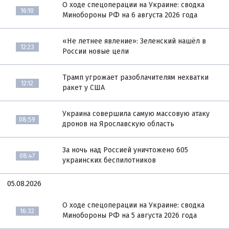
О ходе спецоперации на Украине: сводка
16:10
Минобороны РФ на 6 августа 2026 года
«Не летнее явление»: Зеленский нашёл в
12:23
России новые цели
Трамп угрожает разоблачителям нехватки
12:12
ракет у США
Украина совершила самую массовую атаку
08:59
дронов на Ярославскую область
За ночь над Россией уничтожено 605
08:47
украинских беспилотников
05.08.2026
О ходе спецоперации на Украине: сводка
16:32
Минобороны РФ на 5 августа 2026 года