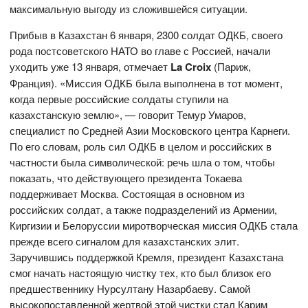
максимальную выгоду из сложившейся ситуации.
Прибыв в Казахстан 6 января, 2300 солдат ОДКБ, своего
рода постсоветского НАТО во главе с Россией, начали
уходить уже 13 января, отмечает
La Croix
(Париж,
Франция). «Миссия ОДКБ была выполнена в тот момент,
когда первые российские солдаты ступили на
казахстанскую землю», — говорит Темур Умаров,
специалист по Средней Азии Московского центра Карнеги.
По его словам, роль сил ОДКБ в целом и российских в
частности была символической: речь шла о том, чтобы
показать, что действующего президента Токаева
поддерживает Москва. Состоящая в основном из
российских солдат, а также подразделений из Армении,
Киргизии и Белоруссии миротворческая миссия ОДКБ стала
прежде всего сигналом для казахстанских элит.
Заручившись поддержкой Кремля, президент Казахстана
смог начать настоящую чистку тех, кто был близок его
предшественнику Нурсултану Назарбаеву. Самой
высокопоставленной жертвой этой чистки стал Карим