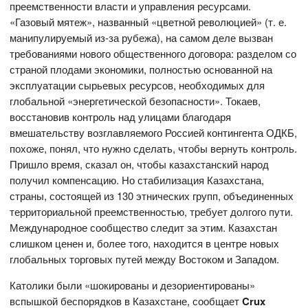
преемственности власти и управления ресурсами.
«Газовый мятеж», названный «цветной революцией» (т. е.
манипулируемый из-за рубежа), на самом деле вызван
требованиями нового общественного договора: разделом со
страной плодами экономики, полностью основанной на
эксплуатации сырьевых ресурсов, необходимых для
глобальной «энергетической безопасности». Токаев,
восстановив контроль над улицами благодаря
вмешательству возглавляемого Россией контингента ОДКБ,
похоже, понял, что нужно сделать, чтобы вернуть контроль.
Пришло время, сказал он, чтобы казахстанский народ
получил компенсацию. Но стабилизация Казахстана,
страны, состоящей из 130 этнических групп, объединенных
территориальной преемственностью, требует долгого пути.
Международное сообщество следит за этим. Казахстан
слишком ценен и, более того, находится в центре новых
глобальных торговых путей между Востоком и Западом.
Католики были «шокированы и дезориентированы»
вспышкой беспорядков в Казахстане, сообщает
Crux