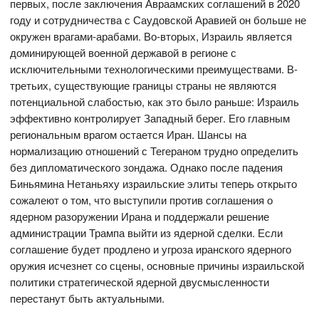
первых, после заключения Авраамских соглашений в 2020
году и сотрудничества с Саудовской Аравией он больше не
окружен врагами-арабами. Во-вторых, Израиль является
доминирующей военной державой в регионе с
исключительными технологическими преимуществами. В-
третьих, существующие границы страны не являются
потенциальной слабостью, как это было раньше: Израиль
эффективно контролирует Западный берег. Его главным
региональным врагом остается Иран. Шансы на
нормализацию отношений с Тегераном трудно определить
без дипломатического зондажа. Однако после падения
Биньямина Нетаньяху израильские элиты теперь открыто
сожалеют о том, что выступили против соглашения о
ядерном разоружении Ирана и поддержали решение
администрации Трампа выйти из ядерной сделки. Если
соглашение будет продлено и угроза иранского ядерного
оружия исчезнет со сцены, основные причины израильской
политики стратегической ядерной двусмысленности
перестанут быть актуальными.