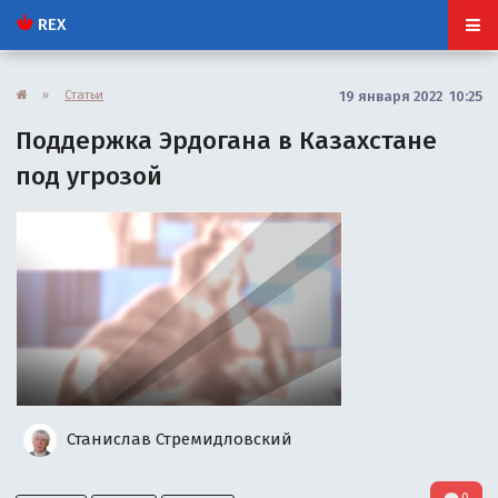
REX
»
Статьи
19 января 2022 10:25
Поддержка Эрдогана в Казахстане
под угрозой
Станислав Стремидловский
0