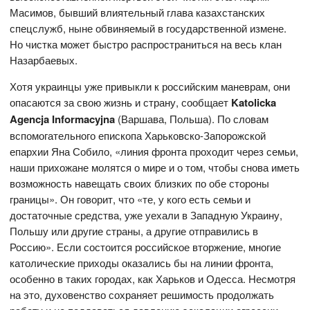
Масимов, бывший влиятельный глава казахстанских
спецслужб, ныне обвиняемый в государственной измене.
Но чистка может быстро распространиться на весь клан
Назарбаевых.
Хотя украинцы уже привыкли к российским маневрам, они
опасаются за свою жизнь и страну, сообщает
Katolicka
Agencja
Informacyjna
(Варшава, Польша). По словам
вспомогательного епископа Харьковско-Запорожской
епархии Яна Собило, «линия фронта проходит через семьи,
наши прихожане молятся о мире и о том, чтобы снова иметь
возможность навещать своих близких по обе стороны
границы». Он говорит, что «те, у кого есть семьи и
достаточные средства, уже уехали в Западную Украину,
Польшу или другие страны, а другие отправились в
Россию». Если состоится российское вторжение, многие
католические приходы оказались бы на линии фронта,
особенно в таких городах, как Харьков и Одесса. Несмотря
на это, духовенство сохраняет решимость продолжать