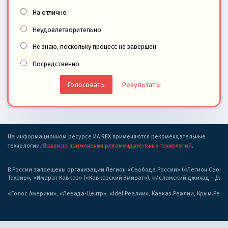
На отлично
Неудовлетворительно
Не знаю, поскольку процесс не завершён
Посредственно
Результаты
На информационном ресурсе ИА REX применяются рекомендательные
технологии.
Правила применения рекомендательных технологий
.
В России запрещены организации Легион «Свобода России» («Легион Свобода
Тахрир», «Имарат Кавказ» («Кавказский Эмират»), «Исламский джихад – Дж
«Голос Америки», «Левада-Центр», «Idel.Реалии», Кавказ.Реалии, Крым.Реал