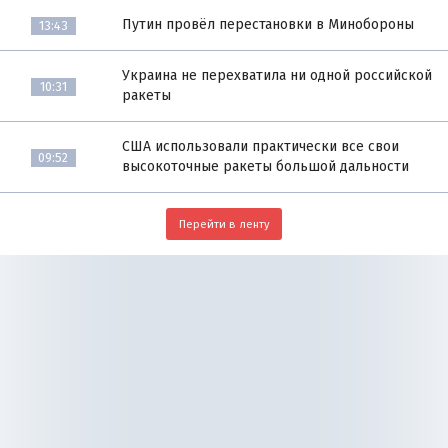
Путин провёл перестановки в Минобороны
13:43
Украина не перехватила ни одной российской
10:31
ракеты
США использовали практически все свои
09:52
высокоточные ракеты большой дальности
Перейти в ленту