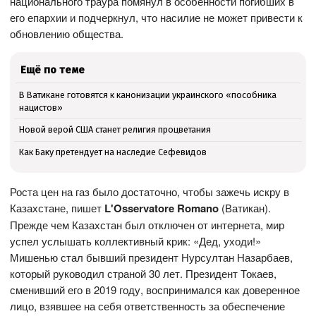
национального траура помянул в особенности погибших в
его епархии и подчеркнул, что насилие не может привести к
обновлению общества.
Ещё по теме
В Ватикане готовятся к канонизации украинского «пособника
нацистов»
Новой верой США станет религия процветания
Как Баку претендует на наследие Сефевидов
Роста цен на газ было достаточно, чтобы зажечь искру в
Казахстане, пишет
L'Osservatore Romano
(Ватикан).
Прежде чем Казахстан был отключен от интернета, мир
успел услышать коллективный крик: «Дед, уходи!»
Мишенью стал бывший президент Нурсултан Назарбаев,
который руководил страной 30 лет. Президент Токаев,
сменивший его в 2019 году, воспринимался как доверенное
лицо, взявшее на себя ответственность за обеспечение