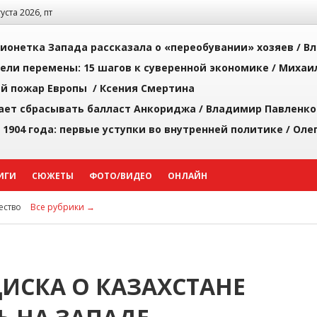
густа 2026, пт
ионетка Запада рассказала о «переобувании» хозяев /
Вл
рели перемены: 15 шагов к суверенной экономике /
Михаи
й пожар Европы /
Ксения Смертина
ает сбрасывать балласт Анкориджа /
Владимир Павленко
 1904 года: первые уступки во внутренней политике /
Оле
ИГИ
СЮЖЕТЫ
ФОТО/ВИДЕО
ОНЛАЙН
ство
Все рубрики →
ИСКА О КАЗАХСТАНЕ