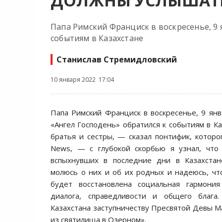
ДОЛЖНЫ УСЛЫШАТЬ
Папа Римский Франциск в воскресенье, 9 
событиям в Казахстане
Станислав Стремидловский
10 января 2022 17:04
Папа Римский Франциск в воскресенье, 9 янв
«Ангел Господень» обратился к событиям в Ка
братья и сестры, — сказал понтифик, которог
News, — с глубокой скорбью я узнал, что 
вспыхнувших в последние дни в Казахстан
молюсь о них и об их родных и надеюсь, чт
будет восстановлена социальная гармония
диалога, справедливости и общего блага
Казахстана заступничеству Пресвятой Девы 
из святилища в Озерном».