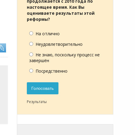
продолжается с 2010 года по
настоящее время. Как Вы
оцениваете результаты этой
реформы?
На отлично
Неудовлетворительно
Не знаю, поскольку процесс не
завершён
Посредственно
Голосовать
Результаты