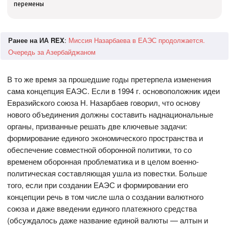
перемены
Ранее на ИА REX
:
Миссия Назарбаева в ЕАЭС продолжается.
Очередь за Азербайджаном
В то же время за прошедшие годы претерпела изменения
сама концепция ЕАЭС. Если в 1994 г. основоположник идеи
Евразийского союза Н. Назарбаев говорил, что основу
нового объединения должны составить наднациональные
органы, призванные решать две ключевые задачи:
формирование единого экономического пространства и
обеспечение совместной оборонной политики, то со
временем оборонная проблематика и в целом военно-
политическая составляющая ушла из повестки. Больше
того, если при создании ЕАЭС и формировании его
концепции речь в том числе шла о создании валютного
союза и даже введении единого платежного средства
(обсуждалось даже название единой валюты — алтын и