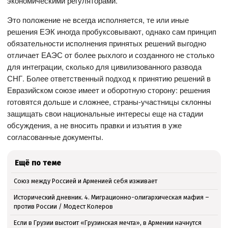
экономическими регуляторами.
Это положение не всегда исполняется, те или иные
решения ЕЭК иногда пробуксовывают, однако сам принцип
обязательности исполнения принятых решений выгодно
отличает ЕАЭС от более рыхлого и созданного не столько
для интеграции, сколько для цивилизованного развода
СНГ. Более ответственный подход к принятию решений в
Евразийском союзе имеет и оборотную сторону: решения
готовятся дольше и сложнее, страны-участницы склонны
защищать свои национальные интересы еще на стадии
обсуждения, а не вносить правки и изъятия в уже
согласованные документы.
Ещё по теме
Союз между Россией и Арменией себя изживает
Исторический дневник. 4. Миграционно-олигархическая мафия –
против России / Модест Колеров
Если в Грузии выстоит «Грузинская мечта», в Армении начнутся