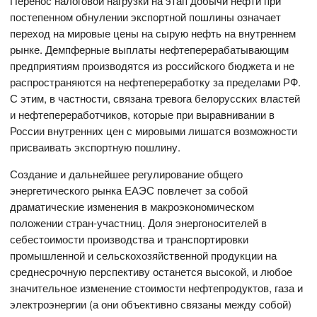
Перенос налоговой нагрузки на этап добычи нефти при
постепенном обнулении экспортной пошлины означает
переход на мировые цены на сырую нефть на внутреннем
рынке. Демпферные выплаты нефтеперерабатывающим
предприятиям производятся из российского бюджета и не
распространяются на нефтепереработку за пределами РФ.
С этим, в частности, связана тревога белорусских властей
и нефтепереработчиков, которые при выравнивании в
России внутренних цен с мировыми лишатся возможности
присваивать экспортную пошлину.
Создание и дальнейшее регулирование общего
энергетического рынка ЕАЭС повлечет за собой
драматические изменения в макроэкономическом
положении стран-участниц. Доля энергоносителей в
себестоимости производства и транспортировки
промышленной и сельскохозяйственной продукции на
среднесрочную перспективу останется высокой, и любое
значительное изменение стоимости нефтепродуктов, газа и
электроэнергии (а они объективно связаны между собой)