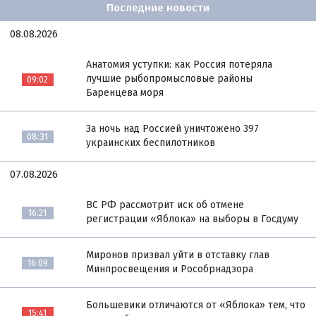
Последние новости
08.08.2026
Анатомия уступки: как Россия потеряла
лучшие рыбопромысловые районы
09:02
Баренцева моря
За ночь над Россией уничтожено 397
08:31
украинских беспилотников
07.08.2026
ВС РФ рассмотрит иск об отмене
16:21
регистрации «Яблока» на выборы в Госдуму
Миронов призвал уйти в отставку глав
16:09
Минпросвещения и Рособрнадзора
Большевики отличаются от «Яблока» тем, что
15:41