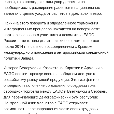
евраз), то в последние годы упор делается на
необходимость расширения расчетов в национальных
валютах с целью ухода от расчетов в долларах и евро.
Причина этого поворота и определенного торможения
интеграционных процессов находится на поверхности:
партнеры основного участника и локомотива ЕАЭС —
России — не готовы делить риски ее осложнившегося
после 2014 г. в связи с воссоединением с Крымом
международного положения и антироссийской санкционной
политики Запада.
Интерес Белоруссии, Казахстана, Киргизии и Армении в
ЕАЭС состоит прежде всего в свободном доступе к
российскому рынку своей продукции. Этот же фактор
определил заключение соглашения о создании зоны
свободной торговли между ЕАЭС и Вьетнамом и Сербией.
Для переживающих демографический бум республик
Центральной Азии членство в ЕАЭС открывает
возможность перенаправления части своих трудовых