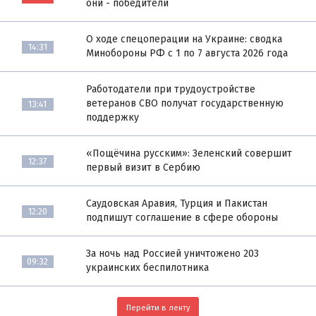
они - победители
О ходе спецоперации на Украине: сводка
14:31
Минобороны РФ с 1 по 7 августа 2026 года
Работодатели при трудоустройстве
ветеранов СВО получат государственную
13:41
поддержку
«Пощёчина русским»: Зеленский совершит
12:37
первый визит в Сербию
Саудовская Аравия, Турция и Пакистан
12:20
подпишут соглашение в сфере обороны
За ночь над Россией уничтожено 203
09:32
украинских беспилотника
Перейти в ленту