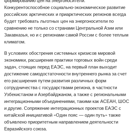
формированию цен на энергоносители.
Конкурентоспособное социально-экономическое развитие
российских арктических и приарктических регионов всегда
будет требовать льготных цен на энергоносители по
сравнению не только со странами Центральной Азии или
Закавказья, но и с регионами самой России с более теплым
климатом.
В условиях обострения системных кризисов мировой
экономики, расширения практики торговых войн среди
задач, стоящих перед ЕАЭС, на первый план выходит
достижение самодостаточности внутреннего рынка за счет
его расширения путем развития различных форм
сотрудничества с государствами региона, в частности
Узбекистаном и Азербайджаном, а также с региональными
интеграционными объединениями, такими как АСЕАН, ШОС
и другие. Сопряжение интеграционных проектов ЕАЭС с
китайской инициативой «Один пояс — один путь» также
объявлено приоритетным направлением деятельности
Евразийского союза.