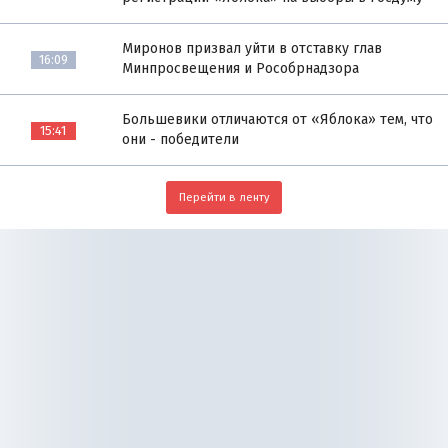
Миронов призвал уйти в отставку глав
16:09
Минпросвещения и Рособрнадзора
Большевики отличаются от «Яблока» тем, что
15:41
они - победители
Перейти в ленту