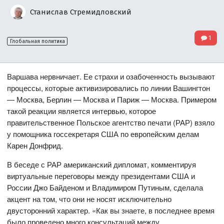
Станислав Стремидловский
1
Глобальная политика
Варшава нервничает. Ее страхи и озабоченность вызывают
процессы, которые активизировались по линии Вашингтон
— Москва, Берлин — Москва и Париж — Москва. Примером
такой реакции является интервью, которое
правительственное Польское агентство печати (РАР) взяло
у помощника госсекретаря США по европейским делам
Карен Донфрид.
В беседе с РАР американский дипломат, комментируя
виртуальные переговоры между президентами США и
России Джо Байденом и Владимиром Путиным, сделала
акцент на том, что они не носят исключительно
двусторонний характер. «Как вы знаете, в последнее время
было проведено много консультаций между