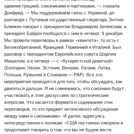
администрацией, союзниками и партнерами, — сказала
Донфрид. — Мы поддерживаем связь с Украиной, до
разговора с Путиным государственный секретарь Энтони
Блинкен говорил с президентом Владимиром Зеленским, а
президент Байден пообщался с ним в четверг, 9 декабря.
Мы провели переговоры в рамках «квинтета», то есть с
Великобританией, Францией, Германией и Италией. Был
разговор с президентом Европейского совета Шарлем
Мишелем, а в четверг — с «бухарестской девяткой»
(Болгария, Чехия, Эстония, Венгрия, Латвия, Литва,
Польша, Румыния и Словакия — PAP). Все эти
мероприятия проводятся для того, чтобы обсуждать, как
двигаться дальше. Я не сомневаюсь, что союзники будут
участвовать в этих дискуссиях по стратегическим
вопросам. Что касается формата и содержания этих
переговоров, то это предмет интенсивного обсуждения
между нами и союзниками». И далее, адресуясь
непосредственно к полякам: «США постоянно говорили и
продолжают говорить о том, что мы не будем вести