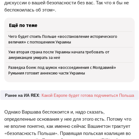
дискуссии о вашей безопасности без вас. Так что я бы не
беспокоилась об этом».
Ещё по теме
Чего будет стоить Польше «восстановление исторического
величия» с поглощением Украины
Уже вторая страна после Украины начала требовать от
американцев умирать за неё
Разведка боем: под шумок «воссоединения с Молдавией»
Румыния готовит аннексию части Украины
Ранее на ИА REX
:
Какой Европе будет готова подчиниться Польша
Однако Варшава беспокоится и, надо сказать,
определенные основания у нее для этого есть. Потому что
не вполне понятно, как именно сейчас Вашингтон трактует
«безопасность Польши». Правящая польская коалиция во