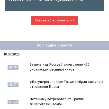
Показать 1 комментарий
Последние новости
10.08.2026
За ночь над Россией уничтожено 456
09:09
украинских беспилотников
«Полупереговоры»: Трамп выбрал тактику в
08:57
отношении Ирана
Нетаньяху потребовал от Трампа
08:43
разоружения ХАМАС