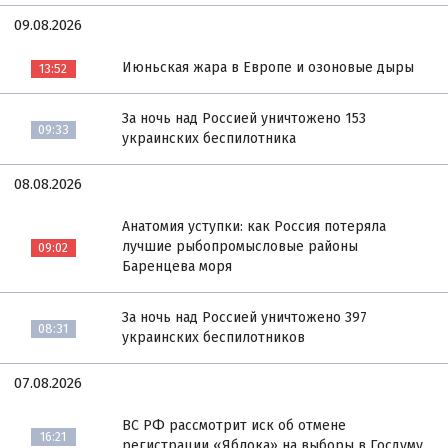
09.08.2026
Июньская жара в Европе и озоновые дыры
13:52
За ночь над Россией уничтожено 153
09:33
украинских беспилотника
08.08.2026
Анатомия уступки: как Россия потеряла
лучшие рыбопромысловые районы
09:02
Баренцева моря
За ночь над Россией уничтожено 397
08:31
украинских беспилотников
07.08.2026
ВС РФ рассмотрит иск об отмене
16:21
регистрации «Яблока» на выборы в Госдуму