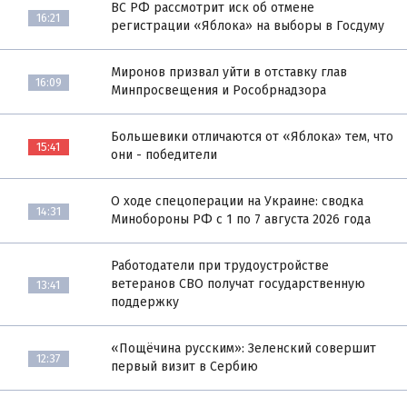
ВС РФ рассмотрит иск об отмене
16:21
регистрации «Яблока» на выборы в Госдуму
Миронов призвал уйти в отставку глав
16:09
Минпросвещения и Рособрнадзора
Большевики отличаются от «Яблока» тем, что
15:41
они - победители
О ходе спецоперации на Украине: сводка
14:31
Минобороны РФ с 1 по 7 августа 2026 года
Работодатели при трудоустройстве
ветеранов СВО получат государственную
13:41
поддержку
«Пощёчина русским»: Зеленский совершит
12:37
первый визит в Сербию