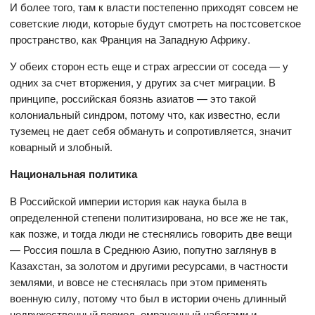
И более того, там к власти постепенно приходят совсем не
советские люди, которые будут смотреть на постсоветское
пространство, как Франция на Западную Африку.
У обеих сторон есть еще и страх агрессии от соседа — у
одних за счет вторжения, у других за счет миграции. В
принципе, российская боязнь азиатов — это такой
колониальный синдром, потому что, как известно, если
туземец не дает себя обмануть и сопротивляется, значит
коварный и злобный.
Национальная политика
В Российской империи история как наука была в
определенной степени политизирована, но все же не так,
как позже, и тогда люди не стеснялись говорить две вещи
— Россия пошла в Среднюю Азию, попутно заглянув в
Казахстан, за золотом и другими ресурсами, в частности
землями, и вовсе не стеснялась при этом применять
военную силу, потому что был в истории очень длинный
недружественный период, омраченный набегами и