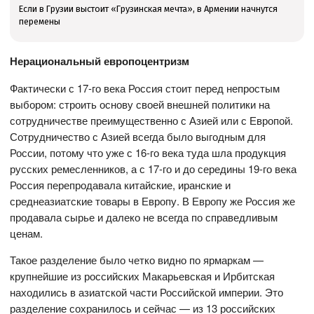
Если в Грузии выстоит «Грузинская мечта», в Армении начнутся
перемены
Нерациональный европоцентризм
Фактически с 17-го века Россия стоит перед непростым
выбором: строить основу своей внешней политики на
сотрудничестве преимущественно с Азией или с Европой.
Сотрудничество с Азией всегда было выгодным для
России, потому что уже с 16-го века туда шла продукция
русских ремесленников, а с 17-го и до середины 19-го века
Россия перепродавала китайские, иранские и
среднеазиатские товары в Европу. В Европу же Россия же
продавала сырье и далеко не всегда по справедливым
ценам.
Такое разделение было четко видно по ярмаркам —
крупнейшие из российских Макарьевская и Ирбитская
находились в азиатской части Российской империи. Это
разделение сохранилось и сейчас — из 13 российских