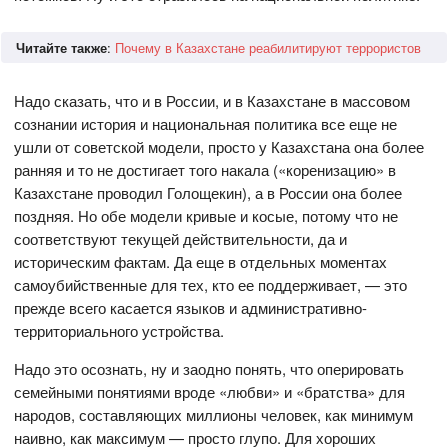
Читайте также
:
Почему в Казахстане реабилитируют террористов
Надо сказать, что и в России, и в Казахстане в массовом
сознании история и национальная политика все еще не
ушли от советской модели, просто у Казахстана она более
ранняя и то не достигает того накала («коренизацию» в
Казахстане проводил Голощекин), а в России она более
поздняя. Но обе модели кривые и косые, потому что не
соответствуют текущей действительности, да и
историческим фактам. Да еще в отдельных моментах
самоубийственные для тех, кто ее поддерживает, — это
прежде всего касается языков и административно-
территориального устройства.
Надо это осознать, ну и заодно понять, что оперировать
семейными понятиями вроде «любви» и «братства» для
народов, составляющих миллионы человек, как минимум
наивно, как максимум — просто глупо. Для хороших