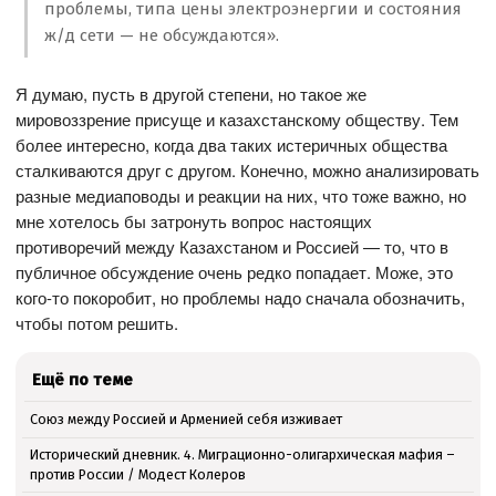
проблемы, типа цены электроэнергии и состояния
ж/д сети — не обсуждаются».
Я думаю, пусть в другой степени, но такое же
мировоззрение присуще и казахстанскому обществу. Тем
более интересно, когда два таких истеричных общества
сталкиваются друг с другом. Конечно, можно анализировать
разные медиаповоды и реакции на них, что тоже важно, но
мне хотелось бы затронуть вопрос настоящих
противоречий между Казахстаном и Россией — то, что в
публичное обсуждение очень редко попадает. Може, это
кого-то покоробит, но проблемы надо сначала обозначить,
чтобы потом решить.
Ещё по теме
Союз между Россией и Арменией себя изживает
Исторический дневник. 4. Миграционно-олигархическая мафия –
против России / Модест Колеров