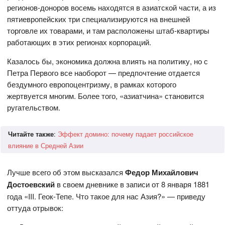
регионов-доноров восемь находятся в азиатской части, а из
пятиевропейских три специализируются на внешней
торговле их товарами, и там расположены штаб-квартиры
работающих в этих регионах корпораций.
Казалось бы, экономика должна влиять на политику, но с
Петра Первого все наоборот — предпочтение отдается
бездумного европоцентризму, в рамках которого
жертвуется многим. Более того, «азиатчина» становится
ругательством.
Читайте также
:
Эффект домино: почему падает российское
влияние в Средней Азии
Лучше всего об этом высказался
Федор Михайлович
Достоевский
в своем дневнике в записи от 8 января 1881
года «III. Геок-Тепе. Что такое для нас Азия?» — приведу
оттуда отрывок: