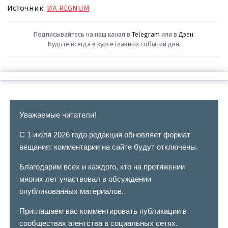
Источник:
ИА REGNUM
Подписывайтесь на наш канал в
Telegram
или в
Дзен
.
Будьте всегда в курсе главных событий дня.
Уважаемые читатели!
С 1 июля 2026 года редакция обновляет формат
вещания: комментарии на сайте будут отключены.
Благодарим всех и каждого, кто на протяжении
многих лет участвовал в обсуждении
опубликованных материалов.
Приглашаем вас комментировать публикации в
сообществах агентства в социальных сетях.