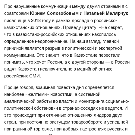
Про нарушенные коммуникации между двумя странами я с
соавторами
Юрием Солозобовым
и
Натальей Малярчук
писал еще в 2018 году в рамках доклада о российско-
казахстанских отношениях. Приведу цитату: «Не секрет,
что в казахстано-российских отношениях накопилось
определенное недопонимание. На наш взгляд, главной
причиной является разрыв в политической и экспертной
коммуникации. Это значит, что в Казахстане перестали
понимать, что хочет Россия, а с другой стороны — в России
видят Казахстан исключительно в медийной оптике
российских СМИ.
Проще говоря, взаимная повестка дня определяется
наиболее «желтыми» новостями, а системной
аналитической работы во власти и мониторинга социально-
политической обстановки в странах-соседях не ведется. И
это происходит при отличных отношениях лидеров двух
стран, при постоянно растущем товарообороте и успешной
приграничной торговле, при добрых настроениях русских и