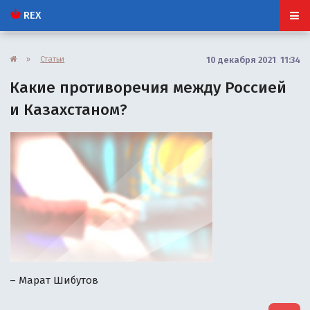
REX
»
Статьи
10 декабря 2021 11:34
Какие противоречия между Россией
и Казахстаном?
– Марат Шибутов