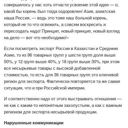
совершилось у нас хоть отчасти усвоение этой идеи — о,
какой бы корень был тогда оздоровлен! Азия, азиатская
наша Россия, — ведь это тоже наш больной корень,
который не то что освежить, а совсем воскресить и
пересоздать надо! Принцип, новый принцип, новый взгляд
на дело — вот что необходимо!»
Если посмотреть экспорт России в Казахстан и Среднюю
Азию, то из 96 товарных групп у шести групп доля выше
50%, у 12 групп выше 40%, у 18 групп выше 30%, при этом
все несырьевые товары с высокой добавленной
стоимостью, то есть для 36 товарных групп это ключевой
регион для экспорта. Фактически повторяется та же самая
ситуация, что и при Российской империи.
И соответственно надо от этого выстраивать отношения —
не как с каким-то непонятным захолустьем, а как с важным
регионом для экспорта несырьевой продукции.
Нарушенные коммуникации