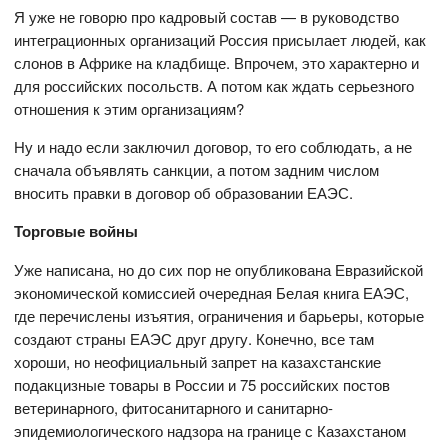
Я уже не говорю про кадровый состав — в руководство
интеграционных организаций Россия присылает людей, как
слонов в Африке на кладбище. Впрочем, это характерно и
для российских посольств. А потом как ждать серьезного
отношения к этим организациям?
Ну и надо если заключил договор, то его соблюдать, а не
сначала объявлять санкции, а потом задним числом
вносить правки в договор об образовании ЕАЭС.
Торговые войны
Уже написана, но до сих пор не опубликована Евразийской
экономической комиссией очередная Белая книга ЕАЭС,
где перечислены изъятия, ограничения и барьеры, которые
создают страны ЕАЭС друг другу. Конечно, все там
хороши, но неофициальный запрет на казахстанские
подакцизные товары в России и 75 российских постов
ветеринарного, фитосанитарного и санитарно-
эпидемиологического надзора на границе с Казахстаном