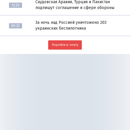
Саудовская Аравия, Турция и Пакистан
12:20
подпишут соглашение в сфере обороны
За ночь над Россией уничтожено 203
09:32
украинских беспилотника
Перейти в ленту