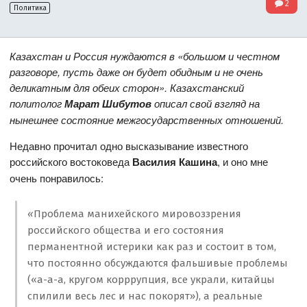
2
Политика
Казахстан и Россия нуждаются в «большом и честном
разговоре, пусть даже он будет обидным и не очень
деликатным для обеих сторон». Казахстанский
политолог
Марат Шибутов
описал свой взгляд на
нынешнее состояние межгосударственных отношений.
Недавно прочитал одно высказывание известного
российского востоковеда
Василия Кашина
, и оно мне
очень понравилось:
«
Проблема манихейского мировоззрения
российского общества и его состояния
перманентной истерики как раз и состоит в том,
что постоянно обсуждаются фальшивые проблемы
(«а-а-а, кругом корррупция, все украли, китайцы
спилили весь лес и нас покорят»), а реальные