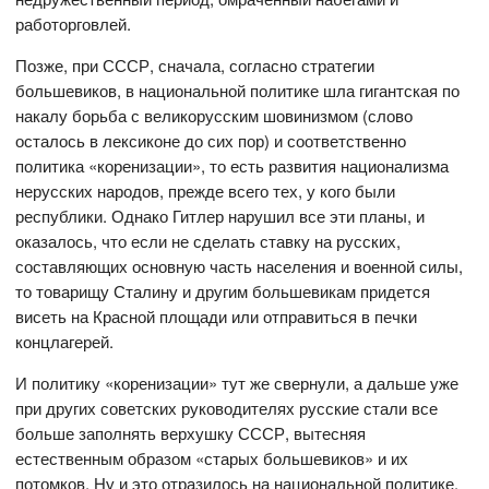
работорговлей.
Позже, при СССР, сначала, согласно стратегии
большевиков, в национальной политике шла гигантская по
накалу борьба с великорусским шовинизмом (слово
осталось в лексиконе до сих пор) и соответственно
политика «коренизации», то есть развития национализма
нерусских народов, прежде всего тех, у кого были
республики. Однако Гитлер нарушил все эти планы, и
оказалось, что если не сделать ставку на русских,
составляющих основную часть населения и военной силы,
то товарищу Сталину и другим большевикам придется
висеть на Красной площади или отправиться в печки
концлагерей.
И политику «коренизации» тут же свернули, а дальше уже
при других советских руководителях русские стали все
больше заполнять верхушку СССР, вытесняя
естественным образом «старых большевиков» и их
потомков. Ну и это отразилось на национальной политике.