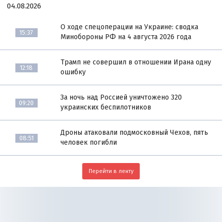
04.08.2026
О ходе спецоперации на Украине: сводка
15:37
Минобороны РФ на 4 августа 2026 года
Трамп не совершил в отношении Ирана одну
12:18
ошибку
За ночь над Россией уничтожено 320
09:20
украинских беспилотников
Дроны атаковали подмосковный Чехов, пять
08:51
человек погибли
Перейти в ленту