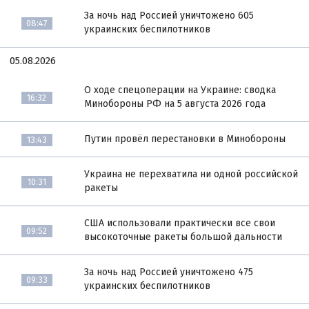
За ночь над Россией уничтожено 605
08:47
украинских беспилотников
05.08.2026
О ходе спецоперации на Украине: сводка
16:32
Минобороны РФ на 5 августа 2026 года
Путин провёл перестановки в Минобороны
13:43
Украина не перехватила ни одной российской
10:31
ракеты
США использовали практически все свои
09:52
высокоточные ракеты большой дальности
За ночь над Россией уничтожено 475
09:33
украинских беспилотников