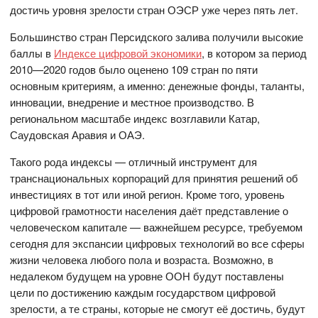
достичь уровня зрелости стран ОЭСР уже через пять лет.
Большинство стран Персидского залива получили высокие
баллы в
Индексе цифровой экономики
, в котором за период
2010—2020 годов было оценено 109 стран по пяти
основным критериям, а именно: денежные фонды, таланты,
инновации, внедрение и местное производство. В
региональном масштабе индекс возглавили Катар,
Саудовская Аравия и ОАЭ.
Такого рода индексы — отличный инструмент для
транснациональных корпораций для принятия решений об
инвестициях в тот или иной регион. Кроме того, уровень
цифровой грамотности населения даёт представление о
человеческом капитале — важнейшем ресурсе, требуемом
сегодня для экспансии цифровых технологий во все сферы
жизни человека любого пола и возраста. Возможно, в
недалеком будущем на уровне ООН будут поставлены
цели по достижению каждым государством цифровой
зрелости, а те страны, которые не смогут её достичь, будут