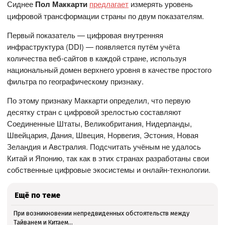
Сиднее
Пол Маккарти
предлагает
измерять уровень
цифровой трансформации страны по двум показателям.
Первый показатель — цифровая внутренняя
инфраструктура (DDI) — появляется путём учёта
количества веб-сайтов в каждой стране, используя
национальный домен верхнего уровня в качестве простого
фильтра по географическому признаку.
По этому признаку Маккарти определил, что первую
десятку стран с цифровой зрелостью составляют
Соединенные Штаты, Великобритания, Нидерланды,
Швейцария, Дания, Швеция, Норвегия, Эстония, Новая
Зеландия и Австралия. Подсчитать учёным не удалось
Китай и Японию, так как в этих странах разработаны свои
собственные цифровые экосистемы и онлайн-технологии.
Ещё по теме
При возникновении непредвиденных обстоятельств между
Тайванем и Китаем...