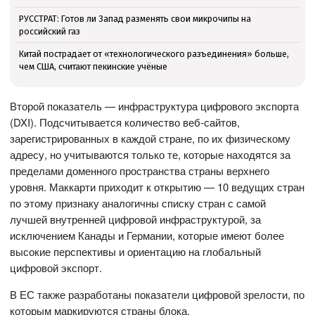
РУССТРАТ: Готов ли Запад разменять свои микрочипы на
российский газ
Китай пострадает от «технологического разъединения» больше,
чем США, считают пекинские учёные
Второй показатель — инфраструктура цифрового экспорта
(DXI). Подсчитывается количество веб-сайтов,
зарегистрированных в каждой стране, по их физическому
адресу, но учитываются только те, которые находятся за
пределами доменного пространства страны верхнего
уровня. Маккарти приходит к открытию — 10 ведущих стран
по этому признаку аналогичны списку стран с самой
лучшей внутренней цифровой инфраструктурой, за
исключением Канады и Германии, которые имеют более
высокие перспективы и ориентацию на глобальный
цифровой экспорт.
В ЕС также разработаны показатели цифровой зрелости, по
которым маркируются страны блока.