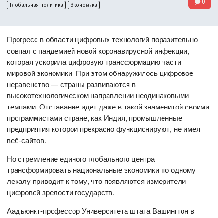
0
Глобальная политика
Экономика
Прогресс в области цифровых технологий поразительно
совпал с пандемией новой коронавирусной инфекции,
которая ускорила цифровую трансформацию части
мировой экономики. При этом обнаружилось цифровое
неравенство — страны развиваются в
высокотехнологическом направлении неодинаковыми
темпами. Отставание идет даже в такой знаменитой своими
программистами стране, как Индия, промышленные
предприятия которой прекрасно функционируют, не имея
веб-сайтов.
Но стремление единого глобального центра
трансформировать национальные экономики по одному
лекалу приводит к тому, что появляются измерители
цифровой зрелости государств.
Аадъюнкт-профессор Университета штата Вашингтон в