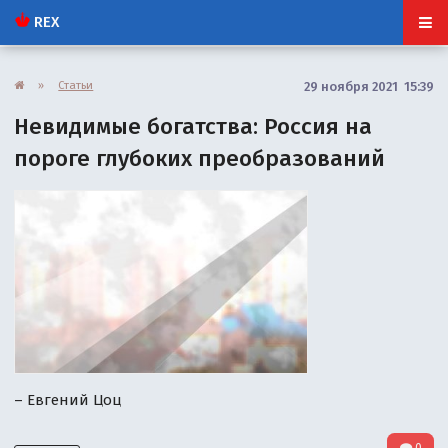
REX
»
Статьи
29 ноября 2021 15:39
Невидимые богатства: Россия на
пороге глубоких преобразований
– Евгений Цоц
0