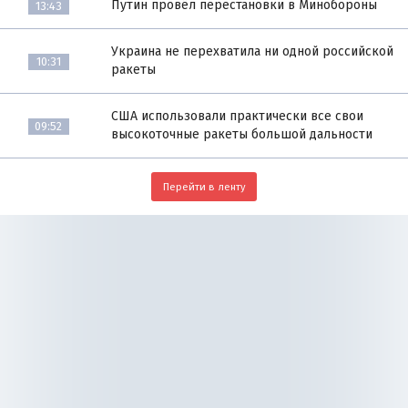
Путин провёл перестановки в Минобороны
13:43
Украина не перехватила ни одной российской
10:31
ракеты
США использовали практически все свои
09:52
высокоточные ракеты большой дальности
Перейти в ленту