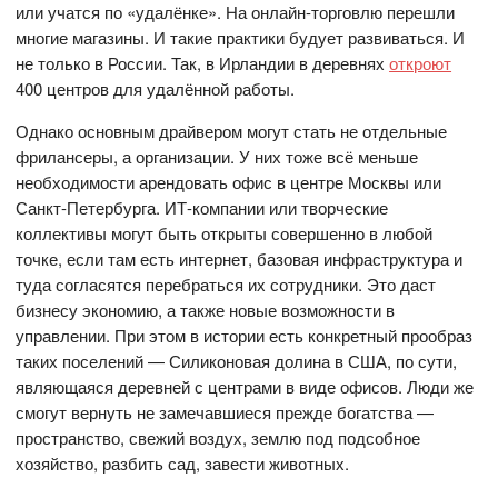
или учатся по «удалёнке». На онлайн-торговлю перешли
многие магазины. И такие практики будует развиваться. И
не только в России. Так, в Ирландии в деревнях
откроют
400 центров для удалённой работы.
Однако основным драйвером могут стать не отдельные
фрилансеры, а организации. У них тоже всё меньше
необходимости арендовать офис в центре Москвы или
Санкт-Петербурга. ИТ-компании или творческие
коллективы могут быть открыты совершенно в любой
точке, если там есть интернет, базовая инфраструктура и
туда согласятся перебраться их сотрудники. Это даст
бизнесу экономию, а также новые возможности в
управлении. При этом в истории есть конкретный прообраз
таких поселений — Силиконовая долина в США, по сути,
являющаяся деревней с центрами в виде офисов. Люди же
смогут вернуть не замечавшиеся прежде богатства —
пространство, свежий воздух, землю под подсобное
хозяйство, разбить сад, завести животных.