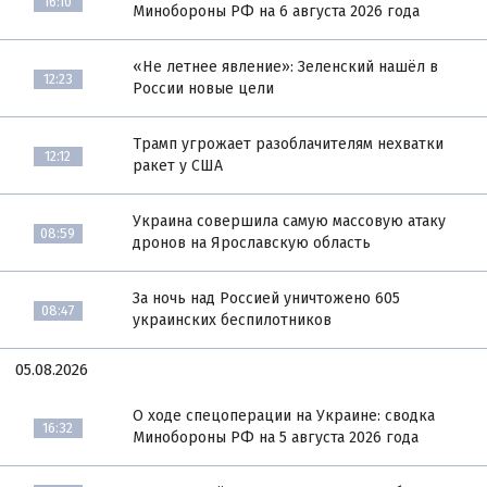
16:10
Минобороны РФ на 6 августа 2026 года
«Не летнее явление»: Зеленский нашёл в
12:23
России новые цели
Трамп угрожает разоблачителям нехватки
12:12
ракет у США
Украина совершила самую массовую атаку
08:59
дронов на Ярославскую область
За ночь над Россией уничтожено 605
08:47
украинских беспилотников
05.08.2026
О ходе спецоперации на Украине: сводка
16:32
Минобороны РФ на 5 августа 2026 года