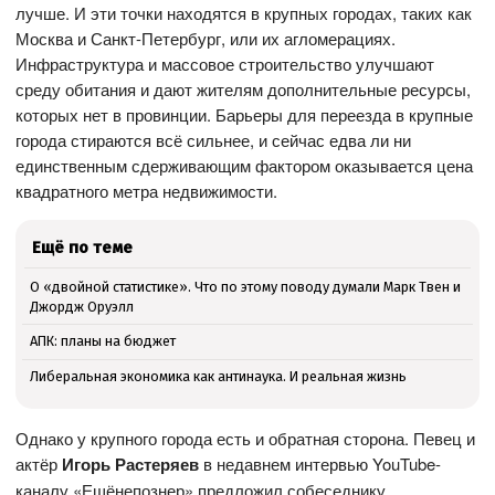
лучше. И эти точки находятся в крупных городах, таких как
Москва и Санкт-Петербург, или их агломерациях.
Инфраструктура и массовое строительство улучшают
среду обитания и дают жителям дополнительные ресурсы,
которых нет в провинции. Барьеры для переезда в крупные
города стираются всё сильнее, и сейчас едва ли ни
единственным сдерживающим фактором оказывается цена
квадратного метра недвижимости.
Ещё по теме
О «двойной статистике». Что по этому поводу думали Марк Твен и
Джордж Оруэлл
АПК: планы на бюджет
Либеральная экономика как антинаука. И реальная жизнь
Однако у крупного города есть и обратная сторона. Певец и
актёр
Игорь Растеряев
в недавнем интервью YouTube-
каналу «Ещёнепознер» предложил собеседнику