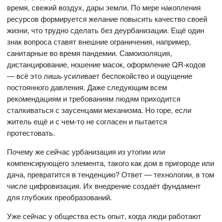
время, свежий воздух, дары земли. По мере накопления
ресурсов формируется желание повысить качество своей
жизни, что трудно сделать без деурбанизации. Ещё один
знак вопроса ставят внешние ограничения, например,
санитарные во время пандемии. Самоизоляция,
дистанцирование, ношение масок, оформление QR-кодов
— всё это лишь усиливает беспокойство и ощущение
постоянного давления. Даже следующим всем
рекомендациям и требованиям людям приходится
сталкиваться с заусенцами механизма. Но горе, если
житель ещё и с чем-то не согласен и пытается
протестовать.
Почему же сейчас урбанизация из утопии или
компенсирующего элемента, такого как дом в пригороде или
дача, превратится в тенденцию? Ответ — технологии, в том
числе цифровизация. Их внедрение создаёт фундамент
для глубоких преобразований.
Уже сейчас у общества есть опыт, когда люди работают