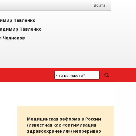
Войти
имир Павленко
адимир Павленко
л Челноков
Медицинская реформа в России
(известная как «оптимизация
здравоохранения») непрерывно