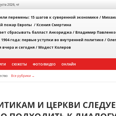
густа 2026, чт
рели перемены: 15 шагов к суверенной экономике /
Михаи
й пожар Европы /
Ксения Смертина
ает сбрасывать балласт Анкориджа /
Владимир Павленко
 1904 года: первые уступки во внутренней политике /
Оле
я вчера и сегодня /
Модест Колеров
ИГИ
СЮЖЕТЫ
ФОТО/ВИДЕО
ОНЛАЙН
ство
Все рубрики →
ТИКАМ И ЦЕРКВИ СЛЕДУЕ