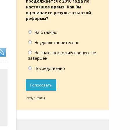
У
продолжается с 2010 года по
настоящее время. Как Вы
оцениваете результаты этой
реформы?
На отлично
Неудовлетворительно
Не знаю, поскольку процесс не
завершён
Посредственно
Голосовать
Результаты