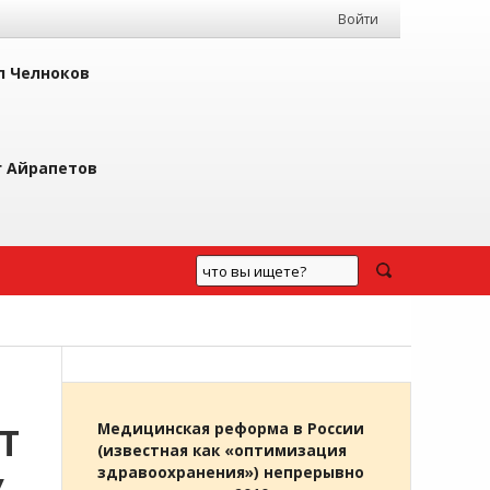
Войти
л Челноков
г Айрапетов
Т
Медицинская реформа в России
(известная как «оптимизация
здравоохранения») непрерывно