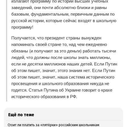
излагают программу по истории высших учебных
заведений, они почти абсолютно близки и равны
базовым, фундаментальным, первичным данным по
русской истории, которые сейчас входят в школьную
программу!
Получается, что президент страны вынужден
напоминать своей стране то, над чем ежедневно
обязаны (и получают за это деньги) работать тысячи
людей, что должны после школы знать миллионы,
если не десятки миллионов наших детей. Если Путин
об этом пишет, значит, этого знания нет. Если Путин
об этом пишет, значит, наша система исторического
просвещения и школьного образования никуда не
годится. Статья Путина об Украине говорит о крахе
исторического образования в РФ.
Ещё по теме
Стоит ли платить за «пятёрки» российским школьникам