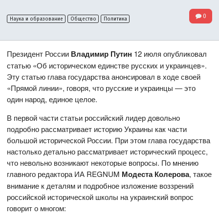
0
Наука и образование
Общество
Политика
Президент России
Владимир Путин
12 июля опубликовал
статью «Об историческом единстве русских и украинцев».
Эту статью глава государства анонсировал в ходе своей
«Прямой линии», говоря, что русские и украинцы — это
один народ, единое целое.
В первой части статьи российский лидер довольно
подробно рассматривает историю Украины как части
большой исторической России. При этом глава государства
настолько детально рассматривает исторический процесс,
что невольно возникают некоторые вопросы. По мнению
главного редактора ИА REGNUM
Модеста Колерова
, такое
внимание к деталям и подробное изложение воззрений
российской исторической школы на украинский вопрос
говорит о многом: