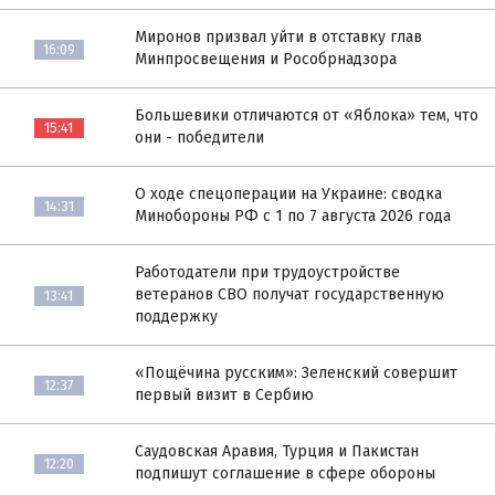
Миронов призвал уйти в отставку глав
16:09
Минпросвещения и Рособрнадзора
Большевики отличаются от «Яблока» тем, что
15:41
они - победители
О ходе спецоперации на Украине: сводка
14:31
Минобороны РФ с 1 по 7 августа 2026 года
Работодатели при трудоустройстве
ветеранов СВО получат государственную
13:41
поддержку
«Пощёчина русским»: Зеленский совершит
12:37
первый визит в Сербию
Саудовская Аравия, Турция и Пакистан
12:20
подпишут соглашение в сфере обороны