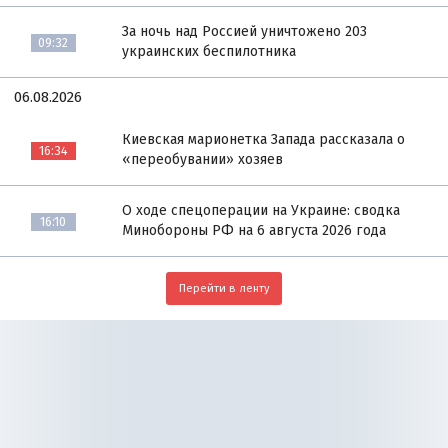
За ночь над Россией уничтожено 203
09:32
украинских беспилотника
06.08.2026
Киевская марионетка Запада рассказала о
16:34
«переобувании» хозяев
О ходе спецоперации на Украине: сводка
16:10
Минобороны РФ на 6 августа 2026 года
Перейти в ленту