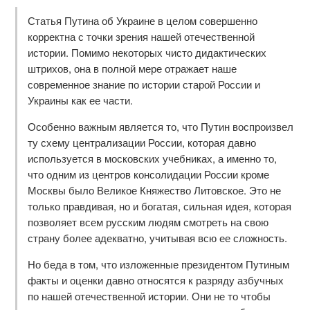
Статья Путина об Украине в целом совершенно
корректна с точки зрения нашей отечественной
истории. Помимо некоторых чисто дидактических
штрихов, она в полной мере отражает наше
современное знание по истории старой России и
Украины как ее части.
Особенно важным является то, что Путин воспроизвел
ту схему централизации России, которая давно
используется в московских учебниках, а именно то,
что одним из центров консолидации России кроме
Москвы было Великое Княжество Литовское. Это не
только правдивая, но и богатая, сильная идея, которая
позволяет всем русским людям смотреть на свою
страну более адекватно, учитывая всю ее сложность.
Но беда в том, что изложенные президентом Путиным
факты и оценки давно относятся к разряду азбучных
по нашей отечественной истории. Они не то чтобы