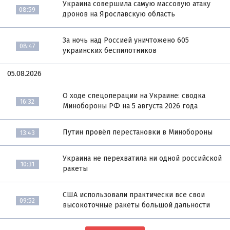
Украина совершила самую массовую атаку
08:59
дронов на Ярославскую область
За ночь над Россией уничтожено 605
08:47
украинских беспилотников
05.08.2026
О ходе спецоперации на Украине: сводка
16:32
Минобороны РФ на 5 августа 2026 года
Путин провёл перестановки в Минобороны
13:43
Украина не перехватила ни одной российской
10:31
ракеты
США использовали практически все свои
09:52
высокоточные ракеты большой дальности