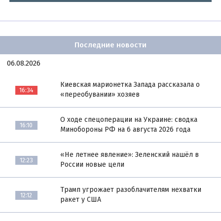
Последние новости
06.08.2026
Киевская марионетка Запада рассказала о
16:34
«переобувании» хозяев
О ходе спецоперации на Украине: сводка
16:10
Минобороны РФ на 6 августа 2026 года
«Не летнее явление»: Зеленский нашёл в
12:23
России новые цели
Трамп угрожает разоблачителям нехватки
12:12
ракет у США