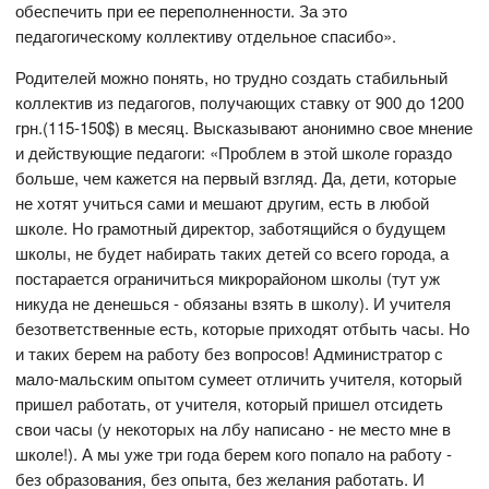
обеспечить при ее переполненности. За это
педагогическому коллективу отдельное спасибо».
Родителей можно понять, но трудно создать стабильный
коллектив из педагогов, получающих ставку от 900 до 1200
грн.(115-150$) в месяц. Высказывают анонимно свое мнение
и действующие педагоги: «Проблем в этой школе гораздо
больше, чем кажется на первый взгляд. Да, дети, которые
не хотят учиться сами и мешают другим, есть в любой
школе. Но грамотный директор, заботящийся о будущем
школы, не будет набирать таких детей со всего города, а
постарается ограничиться микрорайоном школы (тут уж
никуда не денешься - обязаны взять в школу). И учителя
безответственные есть, которые приходят отбыть часы. Но
и таких берем на работу без вопросов! Администратор с
мало-мальским опытом сумеет отличить учителя, который
пришел работать, от учителя, который пришел отсидеть
свои часы (у некоторых на лбу написано - не место мне в
школе!). А мы уже три года берем кого попало на работу -
без образования, без опыта, без желания работать. И