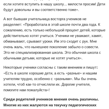
если хотите вступить в нашу школу... милости просим! Дети
будут довольны и вы соответственно тоже».
А вот бывшая учительница восторга учеников не
разделяет: «Проработала в этой школе почти два года. К
сожалению, есть только небольшой процент детей, которые
действительно хотят учиться. Ученики не уважают, хамят,
обманывают, срывают уроки. Им это сходит с рук. Мне
очень жаль, что нынешнее поколение забыло о совести.
Это не специализированная школа. Это обычная школа с
обычными детьми, которые не хотят учиться».
Некоторые ученики согласны с таким мнением и пишут
:
«Есть в школе хорошие дети, а есть «разные» и нашим
учителям трудно, особенно с «разными». Мы бы очень
хотели, чтоб как-то отчисляли их. Дорогие учителя,
помогите нам пожалуйста»!
Среди родителей учеников мнения очень различны.
Многие из них жалуются на текучку педагогических