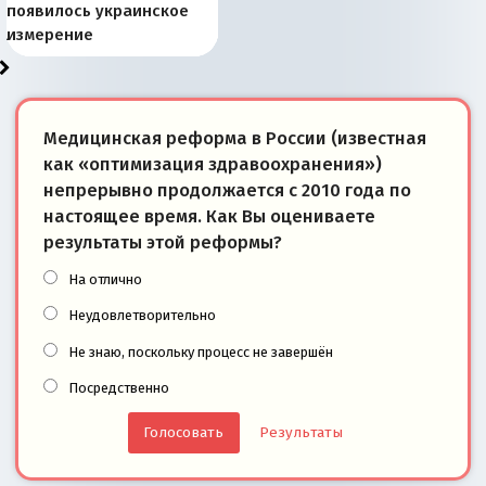
Запада рассказала о
перемены: 15 шагов к
Европы
сбрасывать балласт
года: первые уступки во
сегодня
Варшаве не поможет её
современной истории
появилось украинское
«переобувании» хозяев
суверенной экономике
Анкориджа
внутренней политике
отношениям с Россией?
Южной Осетии
измерение
Медицинская реформа в России (известная
как «оптимизация здравоохранения»)
непрерывно продолжается с 2010 года по
настоящее время. Как Вы оцениваете
результаты этой реформы?
На отлично
Неудовлетворительно
Не знаю, поскольку процесс не завершён
Посредственно
Результаты