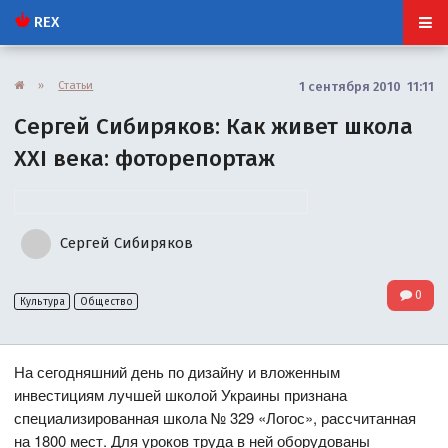
REX
»
Статьи
1 сентября 2010 11:11
Сергей Сибиряков: Как живет школа
XXI века: фоторепортаж
Сергей Сибиряков
0
Культура
Общество
На сегодняшний день по дизайну и вложенным
инвестициям лучшей школой Украины признана
специализированная школа № 329 «Логос», рассчитанная
на 1800 мест. Для уроков труда в ней оборудованы