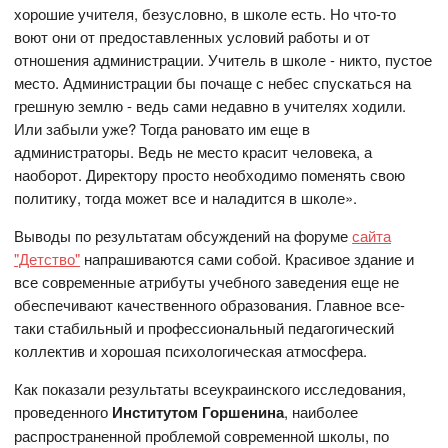
хорошие учителя, безусловно, в школе есть. Но что-то
воют они от предоставленных условий работы и от
отношения администрации. Учитель в школе - никто, пустое
место. Администрации бы почаще с небес спускаться на
грешную землю - ведь сами недавно в учителях ходили.
Или забыли уже? Тогда рановато им еще в
администраторы. Ведь не место красит человека, а
наоборот. Директору просто необходимо поменять свою
политику, тогда может все и наладится в школе».
Выводы по результатам обсуждений на форуме
сайта
"Детство"
напрашиваются сами собой. Красивое здание и
все современные атрибуты учебного заведения еще не
обеспечивают качественного образования. Главное все-
таки стабильный и профессиональный педагогический
коллектив и хорошая психологическая атмосфера.
Как показали результаты всеукраинского исследования,
проведенного
Институтом Горшенина
, наиболее
распространенной проблемой современной школы, по