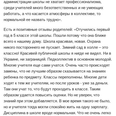
администрации школы не хватает профессионализма,
среди учителей много безответственных и не умеющих
работать, а что касается атмосферы в коллективе, то
нормальной ее назвать трудно».
Есть и позитивные отзывы родителей: «Отучились первый
год в 5 классе этой школы. Пошли потому что она ближе
всего к нашему дому. Школа красивая, новая. Охрана
никого постороннего не пускает. Зимний сад в холле – это
классно! Красивей публичной школы я нигде не видел. Ни в
Украине, ни заграницей. Педколлектив в основном молодой.
Многие учителя еще сами учатся. Очень часто происходят
замены, что не лучшим образом сказывается на знаниях
ребенка по предмету. Классы переполнены. Многие дети
ходят к тем же учителям, но после уроков - уже за деньги.
Там они учат то, что будут проходить в классе. Таким
образом удается повысить оценки. Но не уверен, что
знаний при этом добавляется. В мое время такого не было,
но и учителя тогда могли спокойно жить на одну зарплату.
Дисциплина в школе вроде нормальная. Что не очень легко