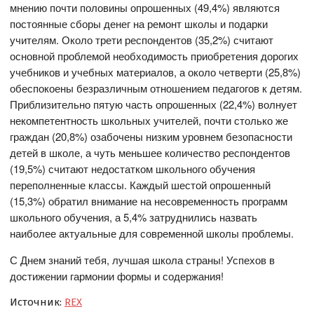
мнению почти половины опрошенных (49,4%) являются
постоянные сборы денег на ремонт школы и подарки
учителям. Около трети респондентов (35,2%) считают
основной проблемой необходимость приобретения дорогих
учебников и учебных материалов, а около четверти (25,8%)
обеспокоены безразличным отношением педагогов к детям.
Приблизительно пятую часть опрошенных (22,4%) волнует
некомпетентность школьных учителей, почти столько же
граждан (20,8%) озабочены низким уровнем безопасности
детей в школе, а чуть меньшее количество респондентов
(19,5%) считают недостатком школьного обучения
переполненные классы. Каждый шестой опрошенный
(15,3%) обратил внимание на несовременность программ
школьного обучения, а 5,4% затруднились назвать
наиболее актуальные для современной школы проблемы.
С Днем знаний тебя, лучшая школа страны! Успехов в
достижении гармонии формы и содержания!
Источник:
REX