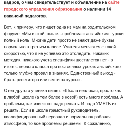
кадров, о чем свидетельствует и объявление на
сайте
городского управления образования
о наличии 14
вакансий педагогов.
Вот, к примеру, что пишет одна из мам на родительском
форуме: «Мы в этой школе…проблема с английским - уроки
полный ноль. Многие дети просто не знают даже буквы
нормально в третьем классе. Учителя меняются с такой
скоростью, что я не успеваю это отследить. Никаких
методик, никакого учета специфики шестилеток нет - в
итоге с первого класса при постоянных уроках английского
только глубже провал в знаниях. Единственный выход -
брать репетитора или вести на курсы».
Отец другого ученика пишет: «Школа неплохая, просто как
в любой школе (а тем более в новой) есть много проблем. А
проблемы, как известно, надо решать. И надо УМЕТЬ их
решать. Если в школе грамотный руководитель,
квалифицированный персонал и нормальная рабочая
атмосфера, то все проблемы решаемы. К сожалению,