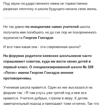
Под звуки государственного гимна он торжественно
разрезал ленточку и школа будущего начала свою жизнь.
Не так давно
по инициативе самих учителей
школа
получила имя погибшего, но до сих пор не похороненного
журналиста
Георгия Гонгадзе
.
И все-таки какая она - эта современная школа?
На форумах родители киевских школьников часто
спрашивают советов, куда им вести своих детей в
первый класс. О специализированной школе № 329
«Логос» имени Георгия Гонгадзе мнения
противоречивы.
Ученикам школа нравится. Один из них высказался на
форуме так: «Я там учусь уже третий год и мне все
нравится. Учителя добрые, строгие в меру. К детям
замечательный подход и преподают тоже отлично. Так что