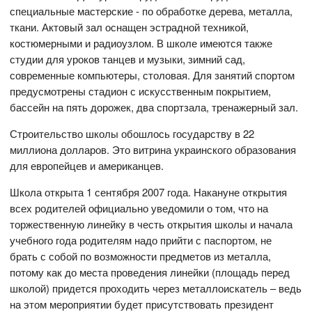
специальные мастерские - по обработке дерева, металла,
ткани. Актовый зал оснащен эстрадной техникой,
костюмерными и радиоузлом. В школе имеются также
студии для уроков танцев и музыки, зимний сад,
современные компьютеры, столовая. Для занятий спортом
предусмотрены стадион с искусственным покрытием,
бассейн на пять дорожек, два спортзала, тренажерный зал.
Строительство школы обошлось государству в 22
миллиона долларов. Это витрина украинского образования
для европейцев и американцев.
Школа открыта 1 сентября 2007 года. Накануне открытия
всех родителей официально уведомили о том, что на
торжественную линейку в честь открытия школы и начала
учебного года родителям надо прийти с паспортом, не
брать с собой по возможности предметов из металла,
потому как до места проведения линейки (площадь перед
школой) придется проходить через металлоискатель – ведь
на этом мероприятии будет присутствовать президент