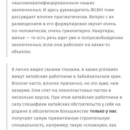
«высококвалифицированных» наших
заключенных. И здесь руководитель ФСИН тоже
рассуждает вполне прагматически. Вопрос с их
размещением в его формулировке звучит очень
по-человечески, очень гуманитарно. Квартиры,
жилье — то есть речь идет уже о полуосвобождении
заключенных, если они работают на каких-то
объектах.
Я лично видел своими глазами, в каких условиях
живут китайские работники в Забайкальском крае.
Вполне чисто, вполне прилично, но это хуже, чем
казарма. Они спят на пенопластовых листах в
несколько ярусов. При этом китайские работники в
силу специфики китайских обстоятельств у себя на
родине в абсолютном большинстве
только у нас
получают самую примитивную строительную
специальность, например, такую «сложную», как