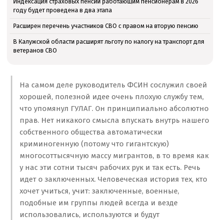
Индексация страховых пенсий работающим пенсионерам в 2026
году будет проведена в два этапа
Расширен перечень участников СВО с правом на вторую пенсию
В Калужской области расширят льготу по налогу на транспорт для
ветеранов СВО
На самом деле руководитель ФСИН сослужил своей
хорошей, полезной идее очень плохую службу тем,
что упомянул ГУЛАГ. Он принципиально абсолютно
прав. Нет никакого смысла впускать внутрь нашего
собственного общества автоматически
криминогенную (потому что гигантскую)
многосоттысячную массу мигрантов, в то время как
у нас эти сотни тысяч рабочих рук и так есть. Речь
идет о заключенных. Человеческая история тех, кто
хочет учиться, учит: заключенные, военные,
подобные им группы людей всегда и везде
использовались, используются и будут