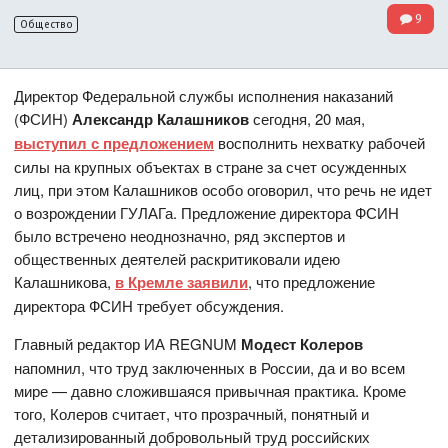
9
Общество
Директор Федеральной службы исполнения наказаний
(ФСИН)
Александр Калашников
сегодня, 20 мая,
выступил с предложением
восполнить нехватку рабочей
силы на крупных объектах в стране за счет осужденных
лиц, при этом Калашников особо оговорил, что речь не идет
о возрождении ГУЛАГа. Предложение директора ФСИН
было встречено неоднозначно, ряд экспертов и
общественных деятелей раскритиковали идею
Калашникова,
в Кремле заявили
, что предложение
директора ФСИН требует обсуждения.
Главный редактор ИА REGNUM
Модест Колеров
напомнил, что труд заключенных в России, да и во всем
мире — давно сложившаяся привычная практика. Кроме
того, Колеров считает, что прозрачный, понятный и
детализированный добровольный труд российских