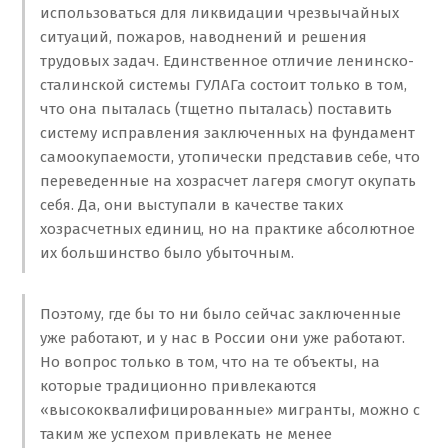
использоваться для ликвидации чрезвычайных
ситуаций, пожаров, наводнений и решения
трудовых задач. Единственное отличие ленинско-
сталинской системы ГУЛАГа состоит только в том,
что она пыталась (тщетно пыталась) поставить
систему исправления заключенных на фундамент
самоокупаемости, утопически представив себе, что
переведенные на хозрасчет лагеря смогут окупать
себя. Да, они выступали в качестве таких
хозрасчетных единиц, но на практике абсолютное
их большинство было убыточным.
Поэтому, где бы то ни было сейчас заключенные
уже работают, и у нас в России они уже работают.
Но вопрос только в том, что на те объекты, на
которые традиционно привлекаются
«высококвалифицированные» мигранты, можно с
таким же успехом привлекать не менее