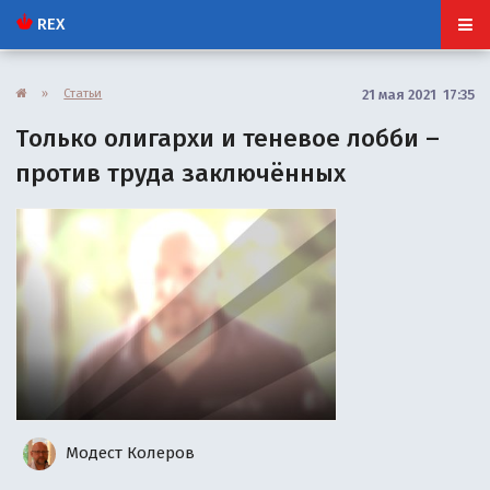
REX
»
Статьи
21 мая 2021 17:35
Только олигархи и теневое лобби –
против труда заключённых
Модест Колеров