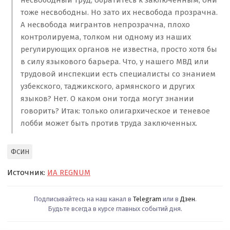
несвободный труд, обратитесь к заключенным, они
тоже несвободны. Но зато их несвобода прозрачна.
А несвобода мигрантов непрозрачна, плохо
контролируема, толком ни одному из наших
регулирующих органов не известна, просто хотя бы
в силу языкового барьера. Что, у нашего МВД или
трудовой инспекции есть специалисты со знанием
узбекского, таджикского, армянского и других
языков? Нет. О каком они тогда могут знании
говорить? Итак: только олигархическое и теневое
лобби может быть против труда заключенных.
ФСИН
Источник:
ИА REGNUM
Подписывайтесь на наш канал в
Telegram
или в
Дзен
.
Будьте всегда в курсе главных событий дня.