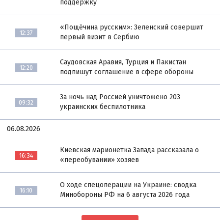
поддержку
«Пощёчина русским»: Зеленский совершит
12:37
первый визит в Сербию
Саудовская Аравия, Турция и Пакистан
12:20
подпишут соглашение в сфере обороны
За ночь над Россией уничтожено 203
09:32
украинских беспилотника
06.08.2026
Киевская марионетка Запада рассказала о
16:34
«переобувании» хозяев
О ходе спецоперации на Украине: сводка
16:10
Минобороны РФ на 6 августа 2026 года