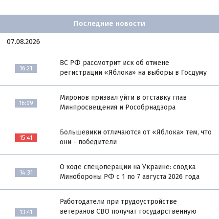
Последние новости
07.08.2026
ВС РФ рассмотрит иск об отмене
16:21
регистрации «Яблока» на выборы в Госдуму
Миронов призвал уйти в отставку глав
16:09
Минпросвещения и Рособрнадзора
Большевики отличаются от «Яблока» тем, что
15:41
они - победители
О ходе спецоперации на Украине: сводка
14:31
Минобороны РФ с 1 по 7 августа 2026 года
Работодатели при трудоустройстве
ветеранов СВО получат государственную
13:41