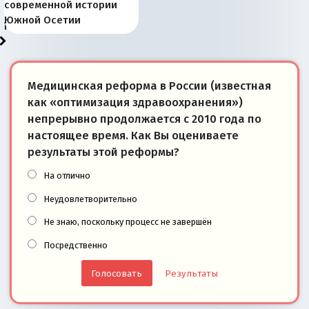
Запада рассказала о
перемены: 15 шагов к
Европы
сбрасывать балласт
года: первые уступки во
сегодня
Варшаве не поможет её
современной истории
тем, что они -
«переобувании» хозяев
суверенной экономике
Анкориджа
внутренней политике
отношениям с Россией?
Южной Осетии
победители
Медицинская реформа в России (известная
как «оптимизация здравоохранения»)
непрерывно продолжается с 2010 года по
настоящее время. Как Вы оцениваете
результаты этой реформы?
На отлично
Неудовлетворительно
Не знаю, поскольку процесс не завершён
Посредственно
Результаты