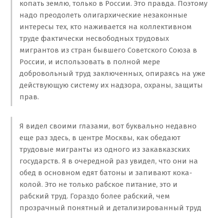
копать землю, только в России. Это правда. Поэтому
надо преодолеть олигархические незаконные
интересы тех, кто наживается на коллективном
труде фактически несвободных трудовых
мигрантов из стран бывшего Советского Союза в
России, и использовать в полной мере
добровольный труд заключенных, опираясь на уже
действующую систему их надзора, охраны, защиты
прав.
Я видел своими глазами, вот буквально недавно
еще раз здесь, в центре Москвы, как обедают
трудовые мигранты из одного из закавказских
государств. Я в очередной раз увидел, что они на
обед в основном едят батоны и запивают кока-
колой. Это не только рабское питание, это и
рабский труд. Гораздо более рабский, чем
прозрачный понятный и детализированный труд