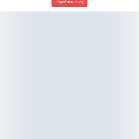
Перейти в ленту