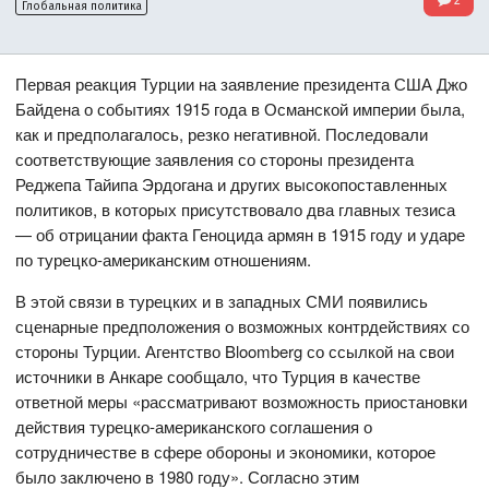
Глобальная политика
Первая реакция Турции на заявление президента США Джо
Байдена о событиях 1915 года в Османской империи была,
как и предполагалось, резко негативной. Последовали
соответствующие заявления со стороны президента
Реджепа Тайипа Эрдогана и других высокопоставленных
политиков, в которых присутствовало два главных тезиса
— об отрицании факта Геноцида армян в 1915 году и ударе
по турецко-американским отношениям.
В этой связи в турецких и в западных СМИ появились
сценарные предположения о возможных контрдействиях со
стороны Турции. Агентство Bloomberg со ссылкой на свои
источники в Анкаре сообщало, что Турция в качестве
ответной меры «рассматривают возможность приостановки
действия турецко-американского соглашения о
сотрудничестве в сфере обороны и экономики, которое
было заключено в 1980 году». Согласно этим