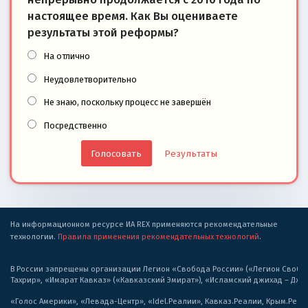
настоящее время. Как Вы оцениваете
результаты этой реформы?
На отлично
Неудовлетворительно
Не знаю, поскольку процесс не завершён
Посредственно
Результаты
На информационном ресурсе ИА REX применяются рекомендательные
технологии.
Правила применения рекомендательных технологий
.
В России запрещены организации Легион «Свобода России» («Легион Свобода
Тахрир», «Имарат Кавказ» («Кавказский Эмират»), «Исламский джихад – Дж
«Голос Америки», «Левада-Центр», «Idel.Реалии», Кавказ.Реалии, Крым.Реал