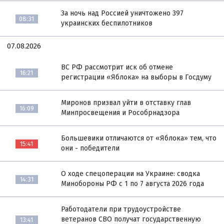
За ночь над Россией уничтожено 397
08:31
украинских беспилотников
07.08.2026
ВС РФ рассмотрит иск об отмене
16:21
регистрации «Яблока» на выборы в Госдуму
Миронов призвал уйти в отставку глав
16:09
Минпросвещения и Рособрнадзора
Большевики отличаются от «Яблока» тем, что
15:41
они - победители
О ходе спецоперации на Украине: сводка
14:31
Минобороны РФ с 1 по 7 августа 2026 года
Работодатели при трудоустройстве
ветеранов СВО получат государственную
13:41