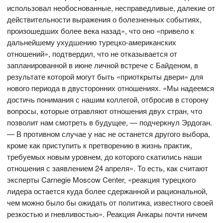
использовал необоснованные, несправедливые, далекие от
действительности выражения о болезненных событиях,
произошедших более века назад», что оно «привело к
дальнейшему ухудшению турецко-американских
отношений», подтвердил, что не отказывается от
запланированной в июне личной встрече с Байденом, в
результате которой могут быть «приоткрыты двери» для
нового периода в двусторонних отношениях. «Мы надеемся
достичь понимания с нашим коллегой, отбросив в сторону
вопросы, которые отравляют отношения двух стран, что
позволит нам смотреть в будущее, — подчеркнул Эрдоган.
— В противном случае у нас не останется другого выбора,
кроме как приступить к претворению в жизнь практик,
требуемых новым уровнем, до которого скатились наши
отношения с заявлением 24 апреля». То есть, как считают
эксперты Carnegie Moscow Center, «реакция турецкого
лидера остается куда более сдержанной и рациональной,
чем можно было бы ожидать от политика, известного своей
резкостью и гневливостью». Реакция Анкары почти ничем