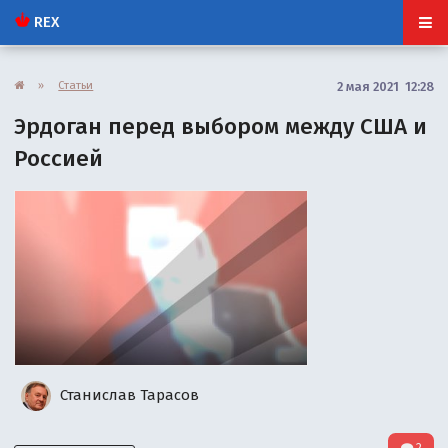
REX
»
Статьи
2 мая 2021 12:28
Эрдоган перед выбором между США и
Россией
Станислав Тарасов
2