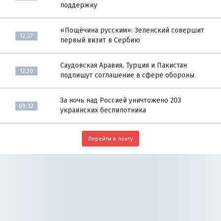
поддержку
«Пощёчина русским»: Зеленский совершит
12:37
первый визит в Сербию
Саудовская Аравия, Турция и Пакистан
12:20
подпишут соглашение в сфере обороны
За ночь над Россией уничтожено 203
09:32
украинских беспилотника
Перейти в ленту