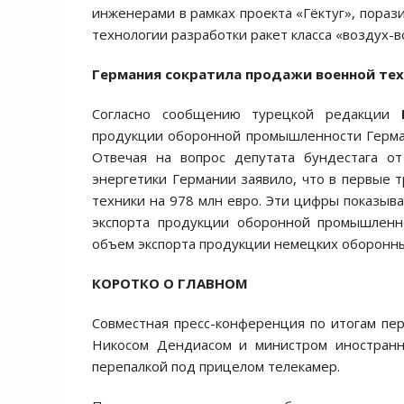
инженерами в рамках проекта «Гёктуг», порази
технологии разработки ракет класса «воздух-в
Германия сократила продажи военной те
Согласно сообщению турецкой редакции
продукции оборонной промышленности Германи
Отвечая на вопрос депутата бундестага о
энергетики Германии заявило, что в первые 
техники на 978 млн евро. Эти цифры показыв
экспорта продукции оборонной промышленно
объем экспорта продукции немецких оборонны
КОРОТКО О ГЛАВНОМ
Совместная пресс-конференция по итогам пе
Никосом Дендиасом и министром иностранн
перепалкой под прицелом телекамер.