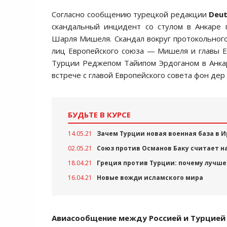
Согласно сообщению турецкой редакции
Deut
скандальный инцидент со стулом в Анкаре 
Шарля Мишеля. Скандал вокруг протокольног
лиц Европейского союза — Мишеля и главы 
Турции Реджепом Тайипом Эрдоганом в Анкаре
встрече с главой Европейского совета фон де
БУДЬТЕ В КУРСЕ
14.05.21
Зачем Турции новая военная база в 
02.05.21
Союз против Османов Баку считает 
18.04.21
Греция против Турции: почему лучше 
16.04.21
Новые вожди исламского мира
Авиасообщение между Россией и Турцией