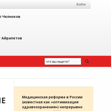
Войти
л Челноков
г Айрапетов
ИЕ
Медицинская реформа в России
(известная как «оптимизация
здравоохранения») непрерывно