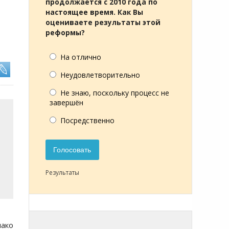
продолжается с 2010 года по
настоящее время. Как Вы
оцениваете результаты этой
реформы?
На отлично
Неудовлетворительно
Не знаю, поскольку процесс не
завершён
Посредственно
Голосовать
Результаты
нако