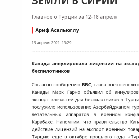
ЗЕМЛИ В СИРИИ
Главное о Турции за 12-18 апреля
Ариф Асалыоглу
19 апреля 2021 13:29
Канада аннулировала лицензии на экспо
беспилотников
Согласно сообщению
BBC
, глава внешнеполит
Канады Марк Гарно объявил об аннулиров
экспорт запчастей для беспилотников в Турц
послужило использование Азербайджаном ту
летательных аппаратов в военном конф
Карабахе. Напомним, что правительство Ка
действие лицензий на экспорт военных това
Турцию еще в октябре прошлого года. «Тур