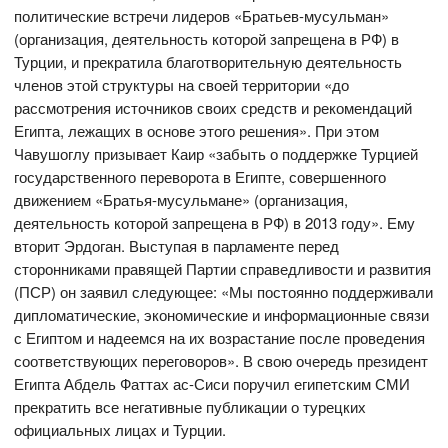
политические встречи лидеров «Братьев-мусульман»
(организация, деятельность которой запрещена в РФ) в
Турции, и прекратила благотворительную деятельность
членов этой структуры на своей территории «до
рассмотрения источников своих средств и рекомендаций
Египта, лежащих в основе этого решения». При этом
Чавушоглу призывает Каир «забыть о поддержке Турцией
государственного переворота в Египте, совершенного
движением «Братья-мусульмане» (организация,
деятельность которой запрещена в РФ) в 2013 году». Ему
вторит Эрдоган. Выступая в парламенте перед
сторонниками правящей Партии справедливости и развития
(ПСР) он заявил следующее: «Мы постоянно поддерживали
дипломатические, экономические и информационные связи
с Египтом и надеемся на их возрастание после проведения
соответствующих переговоров». В свою очередь президент
Египта Абдель Фаттах ас-Сиси поручил египетским СМИ
прекратить все негативные публикации о турецких
официальных лицах и Турции.