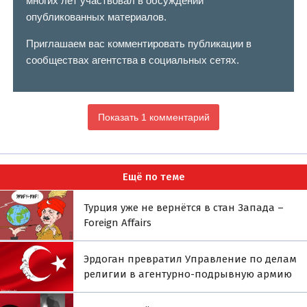
многих лет участвовал в обсуждении
опубликованных материалов.
Приглашаем вас комментировать публикации в
сообществах агентства в социальных сетях.
Показать 1 комментарий
Ещё по теме
Турция уже не вернётся в стан Запада –
Foreign Affairs
Эрдоган превратил Управление по делам
религии в агентурно-подрывную армию