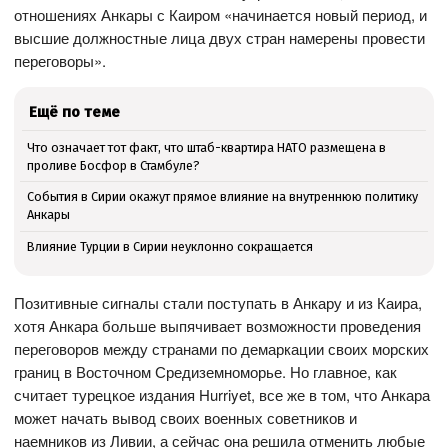
отношениях Анкары с Каиром «начинается новый период, и
высшие должностные лица двух стран намерены провести
переговоры».
Ещё по теме
Что означает тот факт, что штаб-квартира НАТО размещена в
проливе Босфор в Стамбуле?
События в Сирии окажут прямое влияние на внутреннюю политику
Анкары
Влияние Турции в Сирии неуклонно сокращается
Позитивные сигналы стали поступать в Анкару и из Каира,
хотя Анкара больше выпячивает возможности проведения
переговоров между странами по демаркации своих морских
границ в Восточном Средиземноморье. Но главное, как
считает турецкое издания Hurriyet, все же в том, что Анкара
может начать вывод своих военных советников и
наемников из Ливии, а сейчас она решила отменить любые