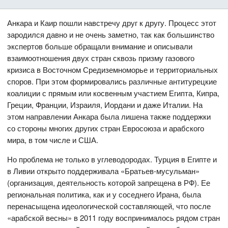
Анкара и Каир пошли навстречу друг к другу. Процесс этот
зародился давно и не очень заметно, так как большинство
экспертов больше обращали внимание и описывали
взаимоотношения двух стран сквозь призму газового
кризиса в Восточном Средиземноморье и территориальных
споров. При этом формировались различные антитурецкие
коалиции с прямым или косвенным участием Египта, Кипра,
Греции, Франции, Израиля, Иордани и даже Италии. На
этом направлении Анкара была лишена также поддержки
со стороны многих других стран Евросоюза и арабского
мира, в том числе и США.
Но проблема не только в углеводородах. Турция в Египте и
в Ливии открыто поддерживала «Братьев-мусульман»
(организация, деятельность которой запрещена в РФ). Ее
региональная политика, как и у соседнего Ирана, была
перенасыщена идеологической составляющей, что после
«арабской весны» в 2011 году воспринималось рядом стран