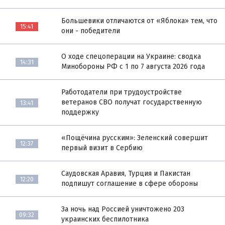
Большевики отличаются от «Яблока» тем, что
15:41
они - победители
О ходе спецоперации на Украине: сводка
14:31
Минобороны РФ с 1 по 7 августа 2026 года
Работодатели при трудоустройстве
ветеранов СВО получат государственную
13:41
поддержку
«Пощёчина русским»: Зеленский совершит
12:37
первый визит в Сербию
Саудовская Аравия, Турция и Пакистан
12:20
подпишут соглашение в сфере обороны
За ночь над Россией уничтожено 203
09:32
украинских беспилотника