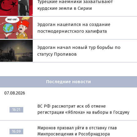
Турецкие наёмники захватывают
курдские земли в Сирии
Эрдоган нацелился на создание
постмодернистского халифата
Эрдоган начал новый тур борьбы по
статусу Проливов
Последние новости
07.08.2026
ВС РФ рассмотрит иск об отмене
16:21
регистрации «Яблока» на выборы в Госдуму
Миронов призвал уйти в отставку глав
16:09
Минпросвещения и Рособрнадзора