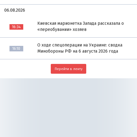
06.08.2026
Киевская марионетка Запада рассказала о
16:34
«переобувании» хозяев
О ходе спецоперации на Украине: сводка
16:10
Минобороны РФ на 6 августа 2026 года
Перейти в ленту