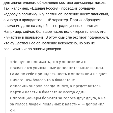
для значительного обновления состава одномандатников.
Так, например, «Единая Россия» проводит большую
кадровую политику, и у партии обновление носит плановый,
а иногда и принудительный характер. Партия обращает
внимание даже на людей — нетрадиционных политиков.
Например, сейчас большое число волонтеров планируется
к участию в праймериз. В этом смысле эксперт подчеркнул,
что существенное обновление неизбежно, но оно не
расширит числа оппозиционеров.
«Но нужно понимать, что у оппозиции не
появляются уникальные дополнительные шансы.
Сама по себе принадлежность к оппозиции не дает
ничего. Тем более что в бюллетене
оппозиционеров всегда много, а представитель
партии власти в бюллетене всегда один.
Оппозиционеры борются за голоса друг друга, а не
за голоса людей, лояльных к власти», — дополнил
он.