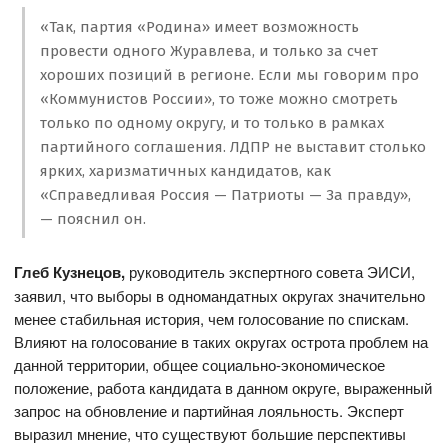
«Так, партия «Родина» имеет возможность
провести одного Журавлева, и только за счет
хороших позиций в регионе. Если мы говорим про
«Коммунистов России», то тоже можно смотреть
только по одному округу, и то только в рамках
партийного соглашения. ЛДПР не выставит столько
ярких, харизматичных кандидатов, как
«Справедливая Россия — Патриоты — За правду»,
— пояснил он.
Глеб Кузнецов,
руководитель экспертного совета ЭИСИ,
заявил, что выборы в одномандатных округах значительно
менее стабильная история, чем голосование по спискам.
Влияют на голосование в таких округах острота проблем на
данной территории, общее социально-экономическое
положение, работа кандидата в данном округе, выраженный
запрос на обновление и партийная лояльность. Эксперт
выразил мнение, что существуют большие перспективы