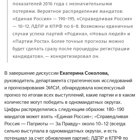
показателей 2016 года с незначительными
потерями. Вероятное распределение мандатов:
«Единая Россия» — 190−195, «Справедливая Россия»
— 10−12, ЛДПР и КПРФ по 6−8. Возможны единичные
случаи успеха партий «Родина», «Новых людей» и
«Партии Роста». Более точные прогнозы можно
будет сделать сразу после процедуры регистрации
кандидатов», — конкретизировал он.
В завершение дискуссии
Екатерина Соколова
,
руководитель департамента стратегических исследований
и прогнозирования ЭИСИ, обнародовала консенсусный
прогноз по итогам всех выступлений, какие партии и в каком
количестве могут победить в одномандатных округах.
Цифры распределились следующим образом: 180−190
мандатов может взять «Единая Россия»; «Справедливая
Россия — Патриоты — За Правду» около 10−12 (всегда
сильно выступала в одномандатных округах, и есть
потенциал за счет обновления партии); ЛДПР и КПРФ по