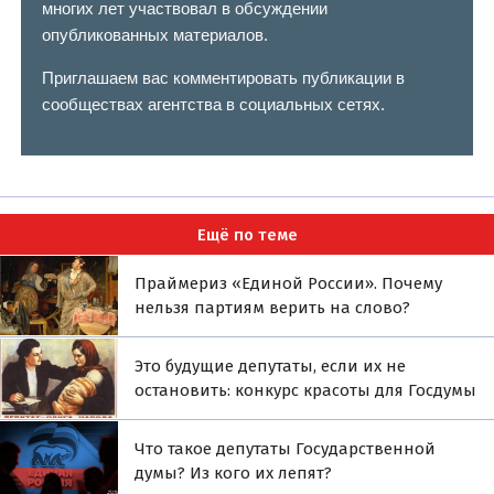
многих лет участвовал в обсуждении
опубликованных материалов.
Приглашаем вас комментировать публикации в
сообществах агентства в социальных сетях.
Ещё по теме
Праймериз «Единой России». Почему
нельзя партиям верить на слово?
Это будущие депутаты, если их не
остановить: конкурс красоты для Госдумы
Что такое депутаты Государственной
думы? Из кого их лепят?