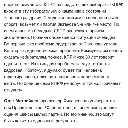
плохого результата КПРФ на предстоящих выборах: «КПРФ
входит в эту избирательную кампанию в состоянии
«полного раздрая». Сегодня аналитики на полном серьезе
спорят, возьмет ли партия Зюганова 3-е или 4-е место. По
всем данным «Левады», ЛДПР опережает, причем
значительно. Причина сложившейся ситуации очевидна.
Во-первых, это проблема лидерства: от Зюганова устали.
Во-вторых, идеологическая проблема. Коммунистам нечего
сказать избирателям, точнее, КПРФ уже 30 лет говорит
одно и то же. Из этих двух проблем следует и третья —
кадровая. Поэтому, я думаю, будет три человека
гарантированно, плюс потенциально 4 человека могут
взять. Но больше семи КПРФ не получит точно. Причины я
озвучил».
Олег Матвейчев,
профессор Финансового университета
при Правительстве РФ, политолог, в своем выступлении
оценил шансы малых партий. По его мнению, это могут
быть какие-то единичные результаты.