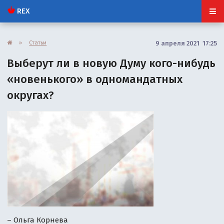
REX
»
Статьи
9 апреля 2021 17:25
Выберут ли в новую Думу кого-нибудь
«новенького» в одномандатных
округах?
– Ольга Корнева