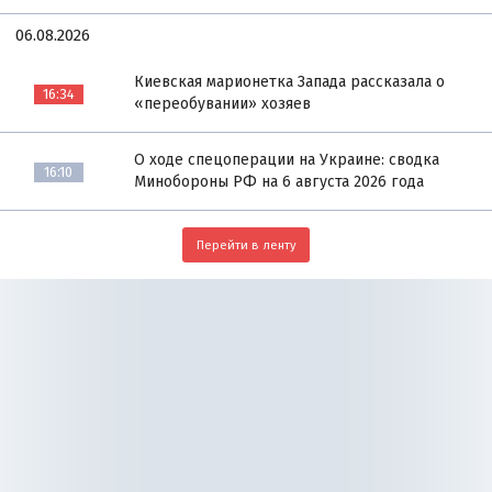
06.08.2026
Киевская марионетка Запада рассказала о
16:34
«переобувании» хозяев
О ходе спецоперации на Украине: сводка
16:10
Минобороны РФ на 6 августа 2026 года
Перейти в ленту