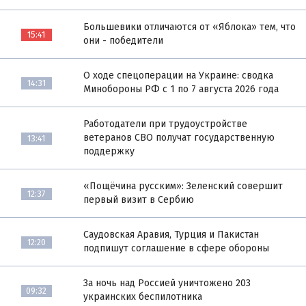
Большевики отличаются от «Яблока» тем, что
15:41
они - победители
О ходе спецоперации на Украине: сводка
14:31
Минобороны РФ с 1 по 7 августа 2026 года
Работодатели при трудоустройстве
ветеранов СВО получат государственную
13:41
поддержку
«Пощёчина русским»: Зеленский совершит
12:37
первый визит в Сербию
Саудовская Аравия, Турция и Пакистан
12:20
подпишут соглашение в сфере обороны
За ночь над Россией уничтожено 203
09:32
украинских беспилотника