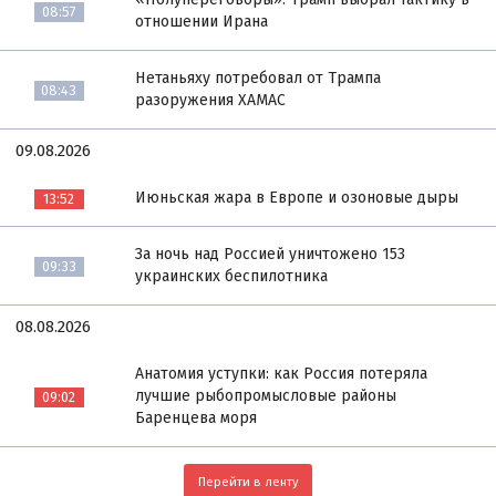
08:57
отношении Ирана
Нетаньяху потребовал от Трампа
08:43
разоружения ХАМАС
09.08.2026
Июньская жара в Европе и озоновые дыры
13:52
За ночь над Россией уничтожено 153
09:33
украинских беспилотника
08.08.2026
Анатомия уступки: как Россия потеряла
лучшие рыбопромысловые районы
09:02
Баренцева моря
Перейти в ленту