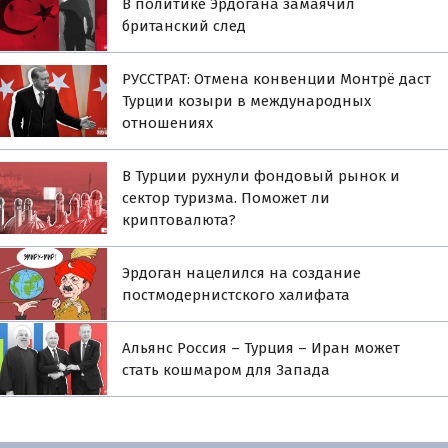
В политике Эрдогана замаячил
британский след
РУССТРАТ: Отмена конвенции Монтрё даст
Турции козыри в международных
отношениях
В Турции рухнули фондовый рынок и
сектор туризма. Поможет ли
криптовалюта?
Эрдоган нацелился на создание
постмодернистского халифата
Альянс Россия – Турция – Иран может
стать кошмаром для Запада