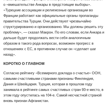
о «вмешательстве Анкары в предстоящие выборы».
«Турецкие ассоциации и религиозные организации во
Франции работают как официальные органы пропаганды
правительства Турции. Они действуют чрезвычайно
структурированно и организованно. Мы должны решить эту
проблему», — сказал Макрон. По его словам, если Анкара и
дальше будет продолжать вести себя аналогичным
образом в такого рода вопросах, возможен прогресс в
отношениях с ЕС, в противном случае он «сделает шаг
назад».
КОРОТКО О ГЛАВНОМ
Согласно рейтингу «Всемирного доклада о счастье» ООН,
самыми счастливыми странами признаны Финляндия,
Дания и Швейцария. Турция, которая в прошлом году
занимала в рейтинге самых счастливых стран 93-е место, в
этом году опустилась на 104-е. Самой несчастной страной
вновь признан Афганистан.