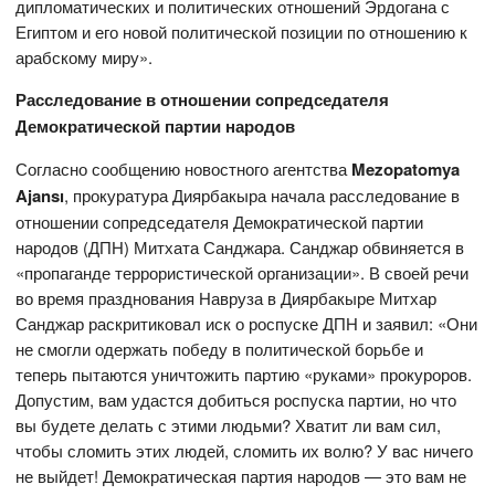
дипломатических и политических отношений Эрдогана с
Египтом и его новой политической позиции по отношению к
арабскому миру».
Расследование в отношении сопредседателя
Демократической партии народов
Согласно сообщению новостного агентства
Mezopatomya
Ajansı
, прокуратура Диярбакыра начала расследование в
отношении сопредседателя Демократической партии
народов (ДПН) Митхата Санджара. Санджар обвиняется в
«пропаганде террористической организации». В своей речи
во время празднования Навруза в Диярбакыре Митхар
Санджар раскритиковал иск о роспуске ДПН и заявил: «Они
не смогли одержать победу в политической борьбе и
теперь пытаются уничтожить партию «руками» прокуроров.
Допустим, вам удастся добиться роспуска партии, но что
вы будете делать с этими людьми? Хватит ли вам сил,
чтобы сломить этих людей, сломить их волю? У вас ничего
не выйдет! Демократическая партия народов — это вам не