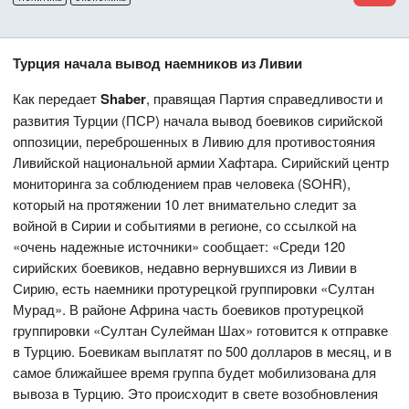
Турция начала вывод наемников из Ливии
Как передает
Shaber
, правящая Партия справедливости и
развития Турции (ПСР) начала вывод боевиков сирийской
оппозиции, переброшенных в Ливию для противостояния
Ливийской национальной армии Хафтара. Сирийский центр
мониторинга за соблюдением прав человека (SOHR),
который на протяжении 10 лет внимательно следит за
войной в Сирии и событиями в регионе, со ссылкой на
«очень надежные источники» сообщает: «Среди 120
сирийских боевиков, недавно вернувшихся из Ливии в
Сирию, есть наемники протурецкой группировки «Султан
Мурад». В районе Африна часть боевиков протурецкой
группировки «Султан Сулейман Шах» готовится к отправке
в Турцию. Боевикам выплатят по 500 долларов в месяц, и в
самое ближайшее время группа будет мобилизована для
вывоза в Турцию. Это происходит в свете возобновления