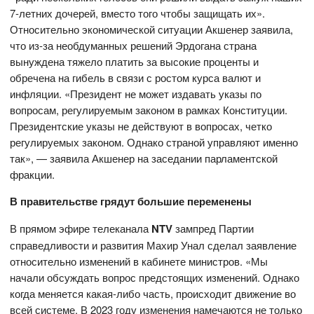
7-летних дочерей, вместо того чтобы защищать их».
Относительно экономической ситуации Акшенер заявила,
что из-за необдуманных решений Эрдогана страна
вынуждена тяжело платить за высокие проценты и
обречена на гибель в связи с ростом курса валют и
инфляции. «Президент не может издавать указы по
вопросам, регулируемым законом в рамках Конституции.
Президентские указы не действуют в вопросах, четко
регулируемых законом. Однако страной управляют именно
так», — заявила Акшенер на заседании парламентской
фракции.
В правительстве грядут большие переменены
В прямом эфире телеканала
NTV
зампред Партии
справедливости и развития Махир Унал сделал заявление
относительно изменений в кабинете министров. «Мы
начали обсуждать вопрос предстоящих изменений. Однако
когда меняется какая-либо часть, происходит движение во
всей системе. В 2023 году изменения намечаются не только