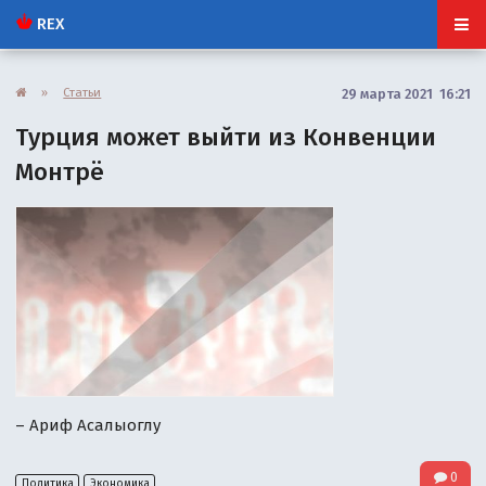
REX
»
Статьи
29 марта 2021 16:21
Турция может выйти из Конвенции
Монтрё
– Ариф Асалыоглу
0
Политика
Экономика