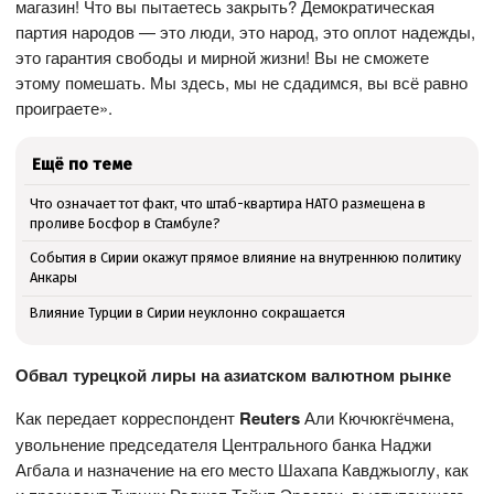
магазин! Что вы пытаетесь закрыть? Демократическая
партия народов — это люди, это народ, это оплот надежды,
это гарантия свободы и мирной жизни! Вы не сможете
этому помешать. Мы здесь, мы не сдадимся, вы всё равно
проиграете».
Ещё по теме
Что означает тот факт, что штаб-квартира НАТО размещена в
проливе Босфор в Стамбуле?
События в Сирии окажут прямое влияние на внутреннюю политику
Анкары
Влияние Турции в Сирии неуклонно сокращается
Обвал турецкой лиры на азиатском валютном рынке
Как передает корреспондент
Reuters
Али Кючюкгёчмена,
увольнение председателя Центрального банка Наджи
Агбала и назначение на его место Шахапа Кавджыоглу, как