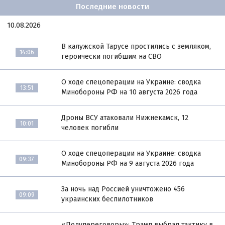
Последние новости
10.08.2026
В калужской Тарусе простились с земляком,
14:06
героически погибшим на СВО
О ходе спецоперации на Украине: сводка
13:51
Минобороны РФ на 10 августа 2026 года
Дроны ВСУ атаковали Нижнекамск, 12
10:01
человек погибли
О ходе спецоперации на Украине: сводка
09:37
Минобороны РФ на 9 августа 2026 года
За ночь над Россией уничтожено 456
09:09
украинских беспилотников
«Полупереговоры»: Трамп выбрал тактику в