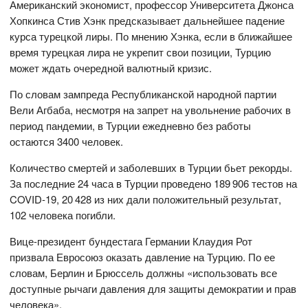
Американский экономист, профессор Университета Джонса
Хопкинса Стив Хэнк предсказывает дальнейшее падение
курса турецкой лиры. По мнению Хэнка, если в ближайшее
время турецкая лира не укрепит свои позиции, Турцию
может ждать очередной валютный кризис.
По словам зампреда Республиканской народной партии
Вели Агбаба, несмотря на запрет на увольнение рабочих в
период пандемии, в Турции ежедневно без работы
остаются 3400 человек.
Количество смертей и заболевших в Турции бьет рекорды.
За последние 24 часа в Турции проведено 189 906 тестов на
COVID-19, 20 428 из них дали положительный результат,
102 человека погибли.
Вице-президент бундестага Германии Клаудия Рот
призвала Евросоюз оказать давление на Турцию. По ее
словам, Берлин и Брюссель должны «использовать все
доступные рычаги давления для защиты демократии и прав
человека».