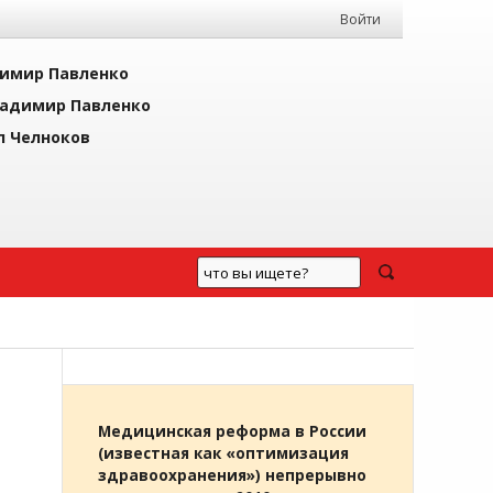
Войти
имир Павленко
адимир Павленко
л Челноков
Медицинская реформа в России
(известная как «оптимизация
здравоохранения») непрерывно