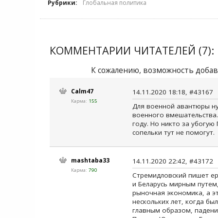
Рубрики:
Глобальная политика
КОММЕНТАРИИ ЧИТАТЕЛЕЙ (7):
К сожалению, возможность добав
Calm47
14.11.2020 18:18, #43167
Карма:
155
Для военной авантюры ну
военного вмешательства.
году. Но никто за убогую
сопельки тут не помогут.
mashtaba33
14.11.2020 22:42, #43172
Карма:
790
Стремидловский пишет еру
и Беларусь мирным путем,
рыночная экономика, а эт
нескольких лет, когда бы
главным образом, падение