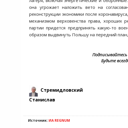
лагеря, включая энергетические и оборонные.
она угрожает наложить вето на согласо
реконструкции экономики после коронавируса,
механизмом верховенства права, хороших р
партии придется предпринять какую-то вое
образом выдвинуть Польшу на передний план, и
Подписывайтесь 
Будьте всегд
Стремидловский
Станислав
Источник:
ИА REGNUM