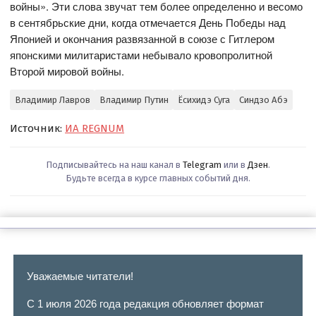
войны». Эти слова звучат тем более определенно и весомо
в сентябрьские дни, когда отмечается День Победы над
Японией и окончания развязанной в союзе с Гитлером
японскими милитаристами небывало кровопролитной
Второй мировой войны.
Владимир Лавров
Владимир Путин
Ёсихидэ Суга
Синдзо Абэ
Источник:
ИА REGNUM
Подписывайтесь на наш канал в
Telegram
или в
Дзен
.
Будьте всегда в курсе главных событий дня.
Уважаемые читатели!
С 1 июля 2026 года редакция обновляет формат