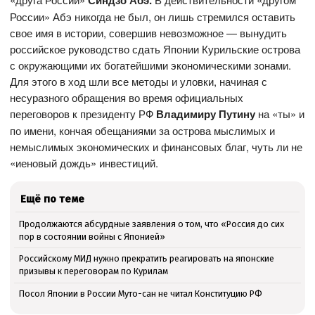
России» Абэ никогда не был, он лишь стремился оставить
свое имя в истории, совершив невозможное — вынудить
российское руководство сдать Японии Курильские острова
с окружающими их богатейшими экономическими зонами.
Для этого в ход шли все методы и уловки, начиная с
несуразного обращения во время официальных
переговоров к президенту РФ
Владимиру Путину
на «ты» и
по имени, кончая обещаниями за острова мыслимых и
немыслимых экономических и финансовых благ, чуть ли не
«иеновый дождь» инвестиций.
Ещё по теме
Продолжаются абсурдные заявления о том, что «Россия до сих
пор в состоянии войны с Японией»
Российскому МИД нужно прекратить реагировать на японские
призывы к переговорам по Курилам
Посол Японии в России Муто-сан не читал Конституцию РФ