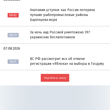
Анатомия уступки: как Россия потеряла
лучшие рыбопромысловые районы
09:02
Баренцева моря
За ночь над Россией уничтожено 397
08:31
украинских беспилотников
07.08.2026
ВС РФ рассмотрит иск об отмене
16:21
регистрации «Яблока» на выборы в Госдуму
Перейти в ленту