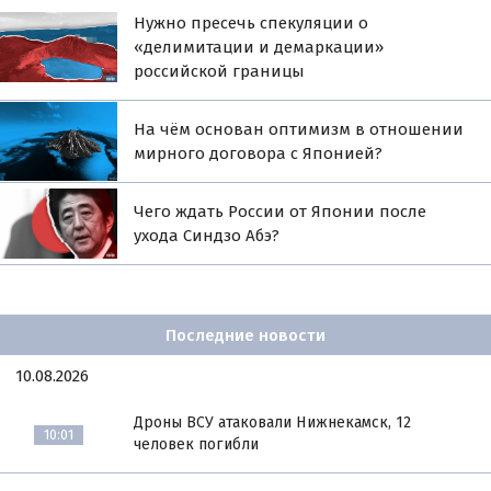
Нужно пресечь спекуляции о
«делимитации и демаркации»
российской границы
На чём основан оптимизм в отношении
мирного договора с Японией?
Чего ждать России от Японии после
ухода Синдзо Абэ?
Последние новости
10.08.2026
Дроны ВСУ атаковали Нижнекамск, 12
10:01
человек погибли