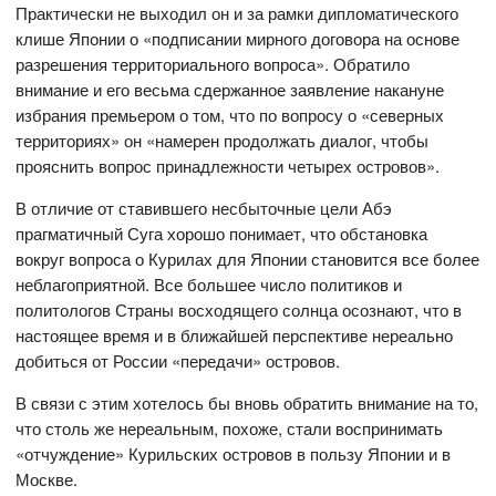
Практически не выходил он и за рамки дипломатического
клише Японии о «подписании мирного договора на основе
разрешения территориального вопроса». Обратило
внимание и его весьма сдержанное заявление накануне
избрания премьером о том, что по вопросу о «северных
территориях» он «намерен продолжать диалог, чтобы
прояснить вопрос принадлежности четырех островов».
В отличие от ставившего несбыточные цели Абэ
прагматичный Суга хорошо понимает, что обстановка
вокруг вопроса о Курилах для Японии становится все более
неблагоприятной. Все большее число политиков и
политологов Страны восходящего солнца осознают, что в
настоящее время и в ближайшей перспективе нереально
добиться от России «передачи» островов.
В связи с этим хотелось бы вновь обратить внимание на то,
что столь же нереальным, похоже, стали воспринимать
«отчуждение» Курильских островов в пользу Японии и в
Москве.