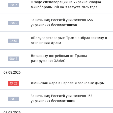
О ходе спецоперации на Украине: сводка
09:37
Минобороны РФ на 9 августа 2026 года
За ночь над Россией уничтожено 456
09:09
украинских беспилотников
«Полупереговоры»: Трамп выбрал тактику в
08:57
отношении Ирана
Нетаньяху потребовал от Трампа
08:43
разоружения ХАМАС
09.08.2026
Июньская жара в Европе и озоновые дыры
13:52
За ночь над Россией уничтожено 153
09:33
украинских беспилотника
08.08.2026