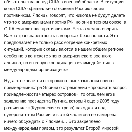
обязательства перед США в военной области. В ситуации,
когда США официально объявили Россию своим
противником. Японцы говорят, что никогда не будут делать
что-то с американцами против РФ, но они в тесном союзе, а
США считают нас противниками. Есть о чем поговорить.
Важна транспарентность в вопросах безопасности. Это
предполагает не только рассмотрение конкретных
ситуаций, которые складываются в нашем общем регионе,
особенно в контексте японо-американского военного
альянса, но и тесную координацию взаимодействия в
международных организациях».
Ну, а что касается осторожного высказывания нового
премьер-министра Японии о стремлении «прояснить вопрос
принадлежности четырех островов», то отошлем его к
заявлению президента Путина, который еще в 2005 году
разъяснял: «(Курильские острова) находятся под
суверенитетом России, и в этой части она не намерена
ничего обсуждать с Японией… Это закреплено
международным правом, это результат Второй мировой