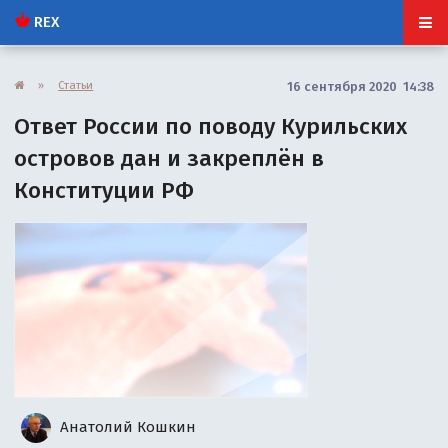
REX
»
Статьи
16 сентября 2020 14:38
Ответ России по поводу Курильских
островов дан и закреплён в
Конституции РФ
Анатолий Кошкин