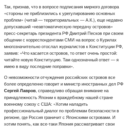
Так, признав, что в вопросе подписания мирного договора
«стороны не приблизились к урегулированию основных
проблем» (читай — территориальных — А.К.), еще недавно
допускавший «неавтоматическую передачу островов»
пресс-секретарь президента РФ Дмитрий Песков при своем
общении с корреспондентами СМИ на вопрос о Курилах
многозначительно отослал журналистов к Конституции РФ,
заявив: «Что касается островов, то ответ очень простой:
читайте новую Конституцию. Там однозначный ответ — я
имею в виду последние поправки».
О невозможности отчуждения российских островов все
более определенно говорит и министр иностранных дел РФ
Сергей Лавров
, справедливо обращая внимание на
принадлежность Японии к враждебному нашей стране
военному союзу с США: «Хотим наладить
профессиональный диалог по проблемам безопасности в
регионе, где Россия граничит с Японскими островами. И
хотим понять, как все-таки Япония рассматривает свои