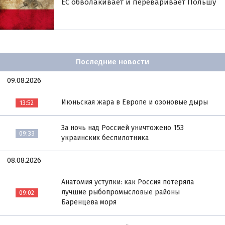
ЕС обволакивает и переваривает Польшу
Последние новости
09.08.2026
Июньская жара в Европе и озоновые дыры
13:52
За ночь над Россией уничтожено 153
09:33
украинских беспилотника
08.08.2026
Анатомия уступки: как Россия потеряла
лучшие рыбопромысловые районы
09:02
Баренцева моря