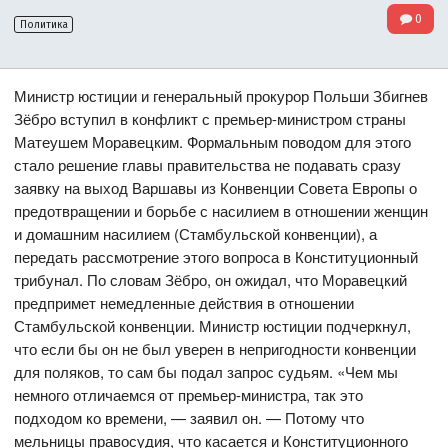
0
Политика
Министр юстиции и генеральный прокурор Польши Збигнев
Зёбро вступил в конфликт с премьер-министром страны
Матеушем Моравецким. Формальным поводом для этого
стало решение главы правительства не подавать сразу
заявку на выход Варшавы из Конвенции Совета Европы о
предотвращении и борьбе с насилием в отношении женщин
и домашним насилием (Стамбульской конвенции), а
передать рассмотрение этого вопроса в Конституционный
трибунал. По словам Зёбро, он ожидал, что Моравецкий
предпримет немедленные действия в отношении
Стамбульской конвенции. Министр юстиции подчеркнул,
что если бы он не был уверен в непригодности конвенции
для поляков, то сам бы подал запрос судьям. «Чем мы
немного отличаемся от премьер-министра, так это
подходом ко времени, — заявил он. — Потому что
мельницы правосудия, что касается и Конституционного