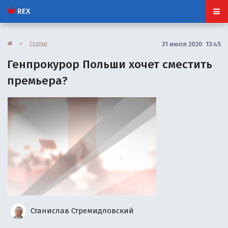
REX
»
Статьи
31 июля 2020 13:45
Генпрокурор Польши хочет сместить
премьера?
Станислав Стремидловский