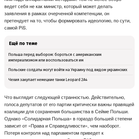
ведет себя не как министр, который может делать
заявления в рамках очерченной компетенции, он
претендует на то, чтобы формировать идеологию, по сути,
самой PiS.
Ещё по теме
Польша перед выбором: бороться с американским
империализмом или воспользоваться им
Польские солдаты могут войти на Украину под видом украинских
Чехия закупает немецкие танки Leopard 2A4
Что выглядит следующей странностью. Действительно,
голоса депутатов от его партии критически важны правящей
коалиции для сохранения большинства в Сейме Польши.
Однако «Солидарная Польша» в гораздо большей степени
зависит от «Права и Справедливости», чем наоборот.
Потеря контроля над парламентом приведет к