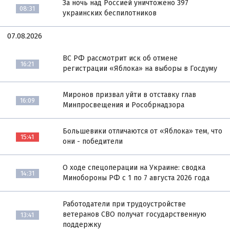
За ночь над Россией уничтожено 397
08:31
украинских беспилотников
07.08.2026
ВС РФ рассмотрит иск об отмене
16:21
регистрации «Яблока» на выборы в Госдуму
Миронов призвал уйти в отставку глав
16:09
Минпросвещения и Рособрнадзора
Большевики отличаются от «Яблока» тем, что
15:41
они - победители
О ходе спецоперации на Украине: сводка
14:31
Минобороны РФ с 1 по 7 августа 2026 года
Работодатели при трудоустройстве
ветеранов СВО получат государственную
13:41
поддержку