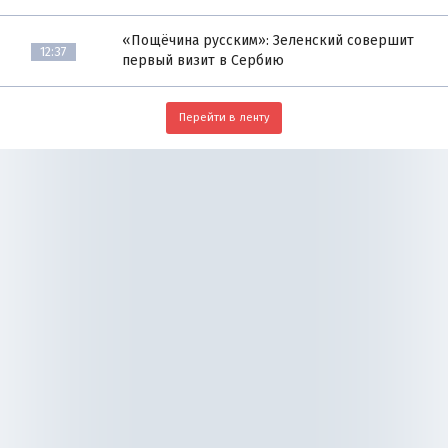
«Пощёчина русским»: Зеленский совершит
12:37
первый визит в Сербию
Перейти в ленту