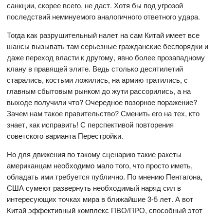
санкции, скорее всего, не даст. Хотя бы под угрозой
последствий неминуемого аналогичного ответного удара.
Тогда как разрушительный налет на сам Китай имеет все
шансы вызывать там серьезные гражданские беспорядки и
даже переход власти к другому, явно более прозападному
клану в правящей элите. Ведь столько десятилетий
старались, костьми ложились, на армию тратились, с
главным сбытовым рынком до жути рассорились, а на
выходе получили что? Очередное позорное поражение?
Зачем нам такое правительство? Сменить его на тех, кто
знает, как исправить! С перспективой повторения
советского варианта Перестройки.
Но для движения по такому сценарию такие ракеты
американцам необходимо мало того, что просто иметь,
обладать ими требуется публично. По мнению Пентагона,
США сумеют развернуть необходимый наряд сил в
интересующих точках мира в ближайшие 3-5 лет. А вот
Китай эффективный комплекс ПВО/ПРО, способный этот