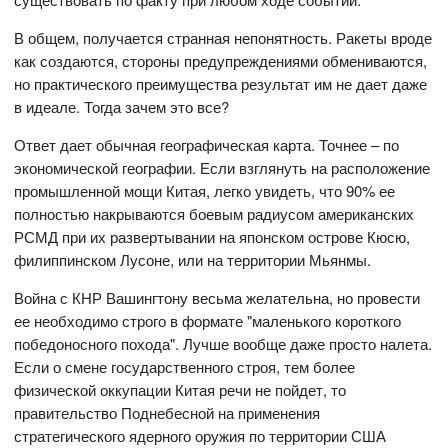
В общем, получается странная непонятность. Ракеты вроде
как создаются, стороны предупреждениями обмениваются,
но практического преимущества результат им не дает даже
в идеале. Тогда зачем это все?
Ответ дает обычная географическая карта. Точнее – по
экономической географии. Если взглянуть на расположение
промышленной мощи Китая, легко увидеть, что 90% ее
полностью накрываются боевым радиусом американских
РСМД при их развертывании на японском острове Кюсю,
филиппинском Лусоне, или на территории Мьянмы.
Война с КНР Вашингтону весьма желательна, но провести
ее необходимо строго в формате "маленького короткого
победоносного похода". Лучше вообще даже просто налета.
Если о смене государственного строя, тем более
физической оккупации Китая речи не пойдет, то
правительство Поднебесной на применения
стратегического ядерного оружия по территории США