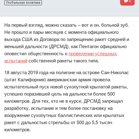
0
Глобальная политика
На первый взгляд, можно сказать – вот и он, больной зуб.
Не прошло и пары месяцев с момента официального
выхода США из Договора по запрещению ракет средней и
меньшей дальности (ДРСМД), как Пентагон официально
оповестил общественность о
проведении успешных
испытаний
собственной ракеты такого типа.
18 августа 2019 года на полигоне на острове Сан-Николас
(штат Калифорния) американская армия провела
испытательный пуск новой сухопутной крылатой ракеты,
успешно поразившей цель на дальности более 500
километров. Для тех, кто не в курсе, ДРСМД запрещал
разработку, испытание и тем более постановку на
вооружение сухопутных баллистических или крылатых
ракет с дальностью стрельбы от 500 до 5,5 тысяч
километров.