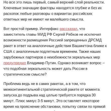
Но все это лишь первый, самый верхний слой реальности.
Ключевые значащие факторы находятся глубже и без их
раскопок любые разговоры о вариантах российских
ответных мер не имеют ни малейшего смысла.
Вот простой пример. Интерфакс
рассказал
, что
заместитель главы МИД РФ Сергей Рябков не исключил
возможности размещения Россией запрещенных ДРСМД
ракет в ответ на аналогичные действия Вашингтона ближе к
США с аналогичным подлетным временем. Также наших
зарубежных партнеров о неизбежности зеркальных мер
предупредил
Владимир Путин. Однако возникает вопрос –
что подобная зеркальность может дать России в
стратегическом смысле?
Проблема ведь не в самих ракетах, а в том, что
межконтинентальной стратегической ракете от момента
запуска до подрыва над целью требуется порядка 30
минут. Плюс минус 3-5 минут. Это оставляет некоторое
время на прояснение обстановки, попытку связи по прямой