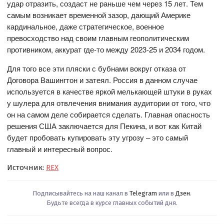
удар отразить, создаст не раньше чем через 15 лет. Тем
самым возникает временной зазор, дающий Америке
кардинальное, даже стратегическое, военное
превосходство над своим главным геополитическим
противником, аккурат где-то между 2023-25 и 2034 годом.
Для того все эти пляски с бубнами вокруг отказа от
Договора Вашингтон и затеял. Россия в данном случае
используется в качестве яркой мелькающей штуки в руках
у шулера для отвлечения внимания аудитории от того, что
он на самом деле собирается сделать. Главная опасность
решения США заключается для Пекина, и вот как Китай
будет пробовать купировать эту угрозу – это самый
главный и интересный вопрос.
Источник:
REX
Подписывайтесь на наш канал в
Telegram
или в
Дзен
.
Будьте всегда в курсе главных событий дня.