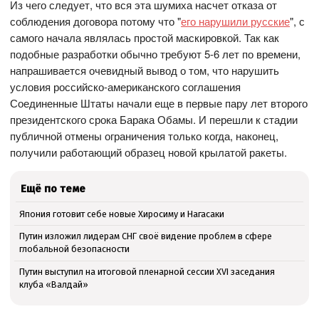
Из чего следует, что вся эта шумиха насчет отказа от
соблюдения договора потому что "
его нарушили русские
", с
самого начала являлась простой маскировкой. Так как
подобные разработки обычно требуют 5-6 лет по времени,
напрашивается очевидный вывод о том, что нарушить
условия российско-американского соглашения
Соединенные Штаты начали еще в первые пару лет второго
президентского срока Барака Обамы. И перешли к стадии
публичной отмены ограничения только когда, наконец,
получили работающий образец новой крылатой ракеты.
Ещё по теме
Япония готовит себе новые Хиросиму и Нагасаки
Путин изложил лидерам СНГ своё видение проблем в сфере
глобальной безопасности
Путин выступил на итоговой пленарной сессии XVI заседания
клуба «Валдай»