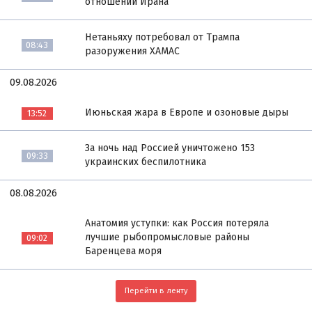
отношении Ирана
Нетаньяху потребовал от Трампа
08:43
разоружения ХАМАС
09.08.2026
Июньская жара в Европе и озоновые дыры
13:52
За ночь над Россией уничтожено 153
09:33
украинских беспилотника
08.08.2026
Анатомия уступки: как Россия потеряла
лучшие рыбопромысловые районы
09:02
Баренцева моря
Перейти в ленту