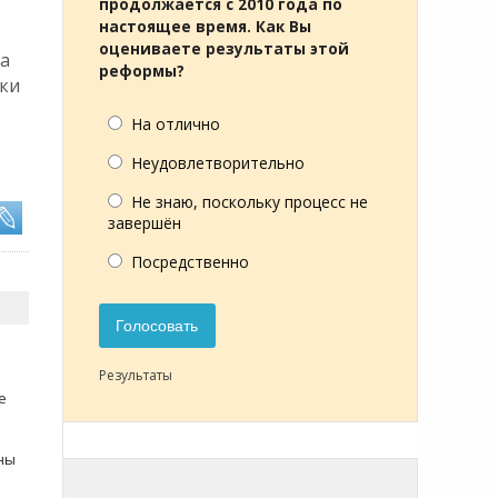
продолжается с 2010 года по
настоящее время. Как Вы
оцениваете результаты этой
на
реформы?
ики
На отлично
Неудовлетворительно
Не знаю, поскольку процесс не
завершён
Посредственно
Голосовать
Результаты
е
ны