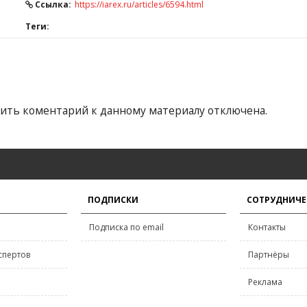
Ссылка:
https://iarex.ru/articles/6594.html
Теги:
ить коментарий к данному материалу отключена.
ПОДПИСКИ
СОТРУДНИЧЕ
Подписка по email
Контакты
спертов
Партнёры
Реклама