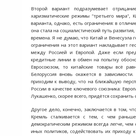
Второй вариант подразумевает отрицани
харизматические режимы "третьего мира", К
варианта, однако, есть ограничения: в отличи
она стала на социалистический путь развития
времена. Я не думаю, что Китай и Венесуэла 
ограничения на этот вариант накладывает гео
между Россией и Европой. Даже если пред
кредитные линии в обмен на попытку обосно
Евросоюзом, то китайские товары всё рав
Белоруссия вновь окажется в зависимости.
приходим к выводу, что на ближайшую персп
России в качестве ключевого союзника: Европ
Лукашенко, скорее всего, придётся сохранить 
Другое дело, конечно, заключается в том, чт
Кремль сталкивается с тем, с чем раньше
демократическим режимом всегда легче, чем с
иных политиков, содействовать их приходу к 