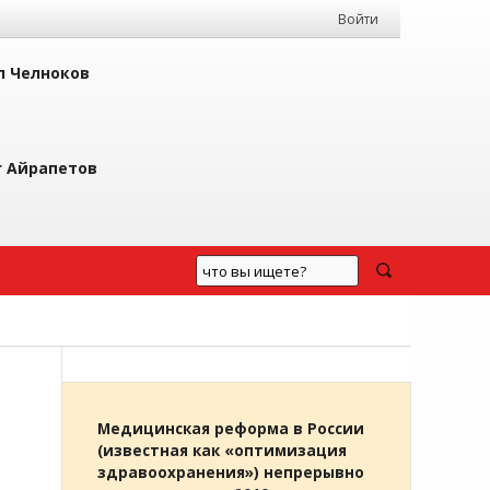
Войти
л Челноков
г Айрапетов
Медицинская реформа в России
(известная как «оптимизация
здравоохранения») непрерывно