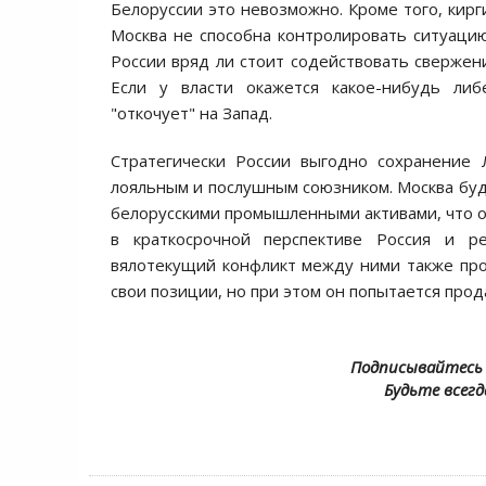
Белоруссии это невозможно. Кроме того, кирг
Москва не способна контролировать ситуацию
России вряд ли стоит содействовать свержени
Если у власти окажется какое-нибудь либ
"откочует" на Запад.
Стратегически России выгодно сохранение 
лояльным и послушным союзником. Москва буд
белорусскими промышленными активами, что он
в краткосрочной перспективе Россия и р
вялотекущий конфликт между ними также прод
свои позиции, но при этом он попытается прод
Подписывайтесь 
Будьте всегд