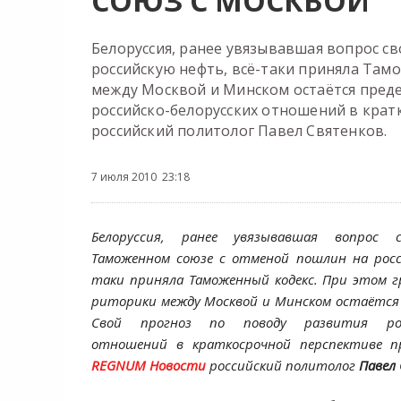
СОЮЗ С МОСКВОЙ
Белоруссия, ранее увязывавшая вопрос с
российскую нефть, всё-таки приняла Там
между Москвой и Минском остаётся преде
российско-белорусских отношений в кра
российский политолог Павел Святенков.
7 июля 2010 23:18
Белоруссия, ранее увязывавшая вопрос 
Таможенном союзе с отменой пошлин на росс
таки приняла Таможенный кодекс. При этом г
риторики между Москвой и Минском остаётся 
Свой прогноз по поводу развития росси
отношений в краткосрочной перспективе 
REGNUM Новости
российский политолог
Павел