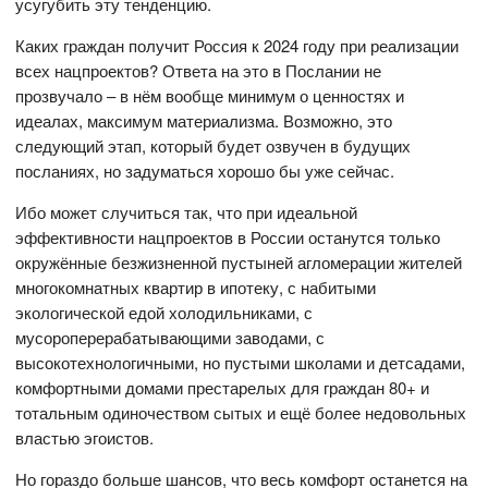
усугубить эту тенденцию.
Каких граждан получит Россия к 2024 году при реализации
всех нацпроектов? Ответа на это в Послании не
прозвучало – в нём вообще минимум о ценностях и
идеалах, максимум материализма. Возможно, это
следующий этап, который будет озвучен в будущих
посланиях, но задуматься хорошо бы уже сейчас.
Ибо может случиться так, что при идеальной
эффективности нацпроектов в России останутся только
окружённые безжизненной пустыней агломерации жителей
многокомнатных квартир в ипотеку, с набитыми
экологической едой холодильниками, с
мусороперерабатывающими заводами, с
высокотехнологичными, но пустыми школами и детсадами,
комфортными домами престарелых для граждан 80+ и
тотальным одиночеством сытых и ещё более недовольных
властью эгоистов.
Но гораздо больше шансов, что весь комфорт останется на