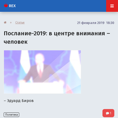
REX
»
Статьи
21 февраля 2019 18:30
Послание-2019: в центре внимания –
человек
– Эдуард Биров
1
Политика