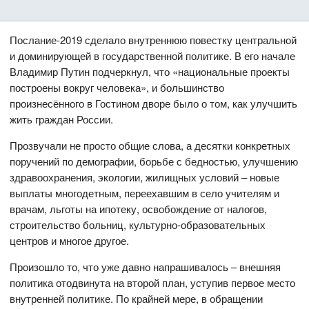
Послание-2019 сделало внутреннюю повестку центральной
и доминирующей в государственной политике. В его начале
Владимир Путин подчеркнул, что «национальные проекты
построены вокруг человека», и большинство
произнесённого в Гостином дворе было о том, как улучшить
жить граждан России.
Прозвучали не просто общие слова, а десятки конкретных
поручений по демографии, борьбе с бедностью, улучшению
здравоохранения, экологии, жилищных условий – новые
выплаты многодетным, переехавшим в село учителям и
врачам, льготы на ипотеку, освобождение от налогов,
строительство больниц, культурно-образовательных
центров и многое другое.
Произошло то, что уже давно напрашивалось – внешняя
политика отодвинута на второй план, уступив первое место
внутренней политике. По крайней мере, в обращении