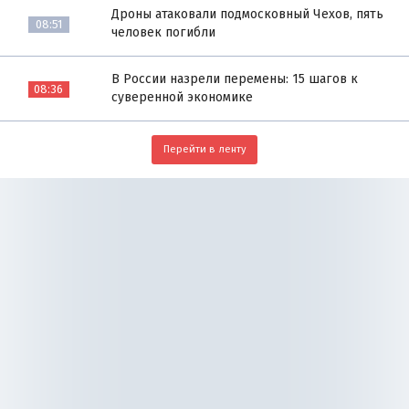
Дроны атаковали подмосковный Чехов, пять
08:51
человек погибли
В России назрели перемены: 15 шагов к
08:36
суверенной экономике
Перейти в ленту