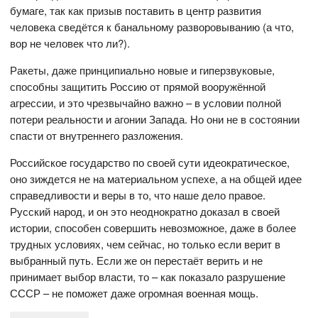
бумаге, так как призыв поставить в центр развития
человека сведётся к банальному разворовыванию (а что,
вор не человек что ли?).
Ракеты, даже принципиально новые и гиперзвуковые,
способны защитить Россию от прямой вооружённой
агрессии, и это чрезвычайно важно – в условии полной
потери реальности и агонии Запада. Но они не в состоянии
спасти от внутреннего разложения.
Российское государство по своей сути идеократическое,
оно зиждется не на материальном успехе, а на общей идее
справедливости и веры в то, что наше дело правое.
Русский народ, и он это неоднократно доказал в своей
истории, способен совершить невозможное, даже в более
трудных условиях, чем сейчас, но только если верит в
выбранный путь. Если же он перестаёт верить и не
принимает выбор власти, то – как показало разрушение
СССР – не поможет даже огромная военная мощь.