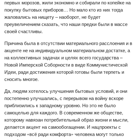
первых морозов, жили экономно и собирали по копейке на
покупку бытовых приборов… Но мало кто из них тогда
жаловались на нищету – наоборот, не будет
преувеличением сказать, что наши предки были в массе
своей счастливы.
Причина была в отсутствии материального расслоения и в
акценте не на индивидуальном материальном достатке, а
на коллективных задачах и целях всего государства –
Новой Имперской Соборности в виде Коммунистической
Идеи, ради достижения которой готовы были терпеть и
сносить многое.
Да, людям хотелось улучшения бытовых условий, и они
постепенно улучшались, с перерывом на войну вскоре
приблизились к западному уровню. Но это не было
самоцелью для каждого. В современном же обществе,
которому навязан потребительный образ жизни и мысли,
делается акцент на самообогащении. И нацпроекты с
подходом «всё ради комфорта» человека могут только