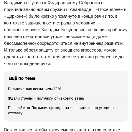
Владимира Путина к Федеральному Собранию о
принципиально новом оружии («Авангарде», «Посейдоне» и
«Цирконе») было кратко упомянуто в конце речи и то, в
контексте защищённости страны в условиях
противостоянии с Западом. Безусловно, не решив проблему
внешней смертельной угрозы невозможно (и даже
бессмысленно) сосредоточиться на внутреннем развитии.
И только обретя защиту от внешнего агрессора, можно
сделать акцент на том, для чего не хватало ресурсов и до
чего не доходили руки.
Ещё по теме
Политическая весна зимы 2020
Ждали стрелы – получили оливковую ветвь
Главный итог Послания президента - правительство уходит в
отставку
Важно только, чтобы такая смена акцента в госполитике