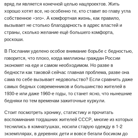
вряд ли является конечной целью нацпроектов. Жить
хорошо хотят все, но особенно те, кто ставит во главу угла
собственное «эго». А комфортная жизнь, как правило,
вызывает не столько благодарность в адрес властей и
страны, сколько желание ещё большего комфорта,
роскоши.
В Послании уделено особое внимание борьбе с бедностью,
говорится, что плохо, когда миллионы граждан России
экономят на еде и самом необходимом. Но разве в
бедности как таковой сейчас главная проблема, разве она
сама по себе вызывает недовольство? Если сравнить даже
самых бедных современников и большинство жителей в
1930-е или даже 1960-е годы, то станет ясно, что нынешние
бедняки по тем временам зажиточные куркули.
Стоит посмотреть хронику, статистику и прочитать
воспоминания тогдашних жителей СССР, многие из которых
теснились в комнатушках, носили старую одежду в 1-2
экземплярах, в деревнях дети и вовсе бегали босиком до