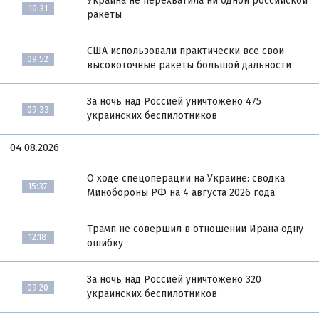
Украина не перехватила ни одной российской
10:31
ракеты
США использовали практически все свои
09:52
высокоточные ракеты большой дальности
За ночь над Россией уничтожено 475
09:33
украинских беспилотников
04.08.2026
О ходе спецоперации на Украине: сводка
15:37
Минобороны РФ на 4 августа 2026 года
Трамп не совершил в отношении Ирана одну
12:18
ошибку
За ночь над Россией уничтожено 320
09:20
украинских беспилотников