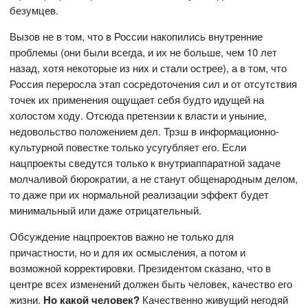
безумцев.
Вызов не в том, что в России накопились внутренние
проблемы (они были всегда, и их не больше, чем 10 лет
назад, хотя некоторые из них и стали острее), а в том, что
Россия переросла этап сосредоточения сил и от отсутствия
точек их применения ощущает себя будто идущей на
холостом ходу. Отсюда претензии к власти и уныние,
недовольство положением дел. Трэш в информационно-
культурной повестке только усугубляет его. Если
нацпроекты сведутся только к внутриаппаратной задаче
молчаливой бюрократии, а не станут общенародным делом,
то даже при их нормальной реализации эффект будет
минимальный или даже отрицательный.
Обсуждение нацпроектов важно не только для
причастности, но и для их осмысления, а потом и
возможной корректировки. Президентом сказано, что в
центре всех изменений должен быть человек, качество его
жизни.
Но какой человек?
Качественно живущий негодяй