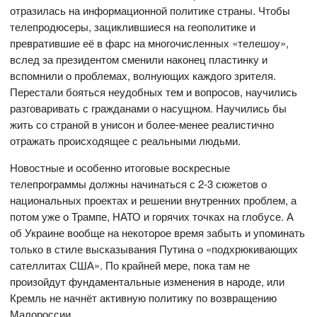
отразилась на информационной политике страны. Чтобы
телепродюсеры, зациклившиеся на геополитике и
превратившие её в фарс на многочисленных «телешоу»,
вслед за президентом сменили наконец пластинку и
вспомнили о проблемах, волнующих каждого зрителя.
Перестали бояться неудобных тем и вопросов, научились
разговаривать с гражданами о насущном. Научились бы
жить со страной в унисон и более-менее реалистично
отражать происходящее с реальными людьми.
Новостные и особенно итоговые воскресные
телепрограммы должны начинаться с 2-3 сюжетов о
национальных проектах и решении внутренних проблем, а
потом уже о Трампе, НАТО и горячих точках на глобусе. А
об Украине вообще на некоторое время забыть и упоминать
только в стиле высказывания Путина о «подхрюкивающих
сателлитах США». По крайней мере, пока там не
произойдут фундаментальные изменения в народе, или
Кремль не начнёт активную политику по возвращению
Малороссии.