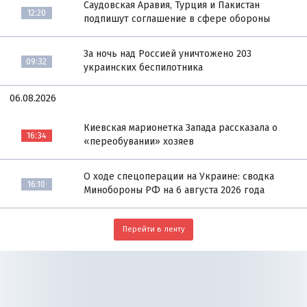
Саудовская Аравия, Турция и Пакистан
12:20
подпишут соглашение в сфере обороны
За ночь над Россией уничтожено 203
09:32
украинских беспилотника
06.08.2026
Киевская марионетка Запада рассказала о
16:34
«переобувании» хозяев
О ходе спецоперации на Украине: сводка
16:10
Минобороны РФ на 6 августа 2026 года
Перейти в ленту