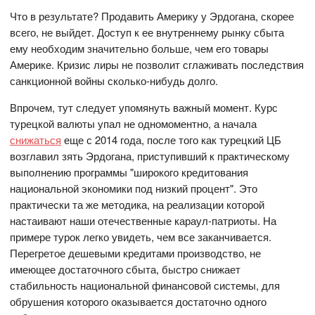
Что в результате? Продавить Америку у Эрдогана, скорее
всего, не выйдет. Доступ к ее внутреннему рынку сбыта
ему необходим значительно больше, чем его товары
Америке. Кризис лиры не позволит сглаживать последствия
санкционной войны сколько-нибудь долго.
Впрочем, тут следует упомянуть важный момент. Курс
турецкой валюты упал не одномоментно, а начала
снижаться
еще с 2014 года, после того как турецкий ЦБ
возглавил зять Эрдогана, приступивший к практическому
выполнению программы "широкого кредитования
национальной экономики под низкий процент". Это
практически та же методика, на реализации которой
настаивают наши отечественные караул-патриоты. На
примере турок легко увидеть, чем все заканчивается.
Перегретое дешевыми кредитами производство, не
имеющее достаточного сбыта, быстро снижает
стабильность национальной финансовой системы, для
обрушения которого оказывается достаточно одного