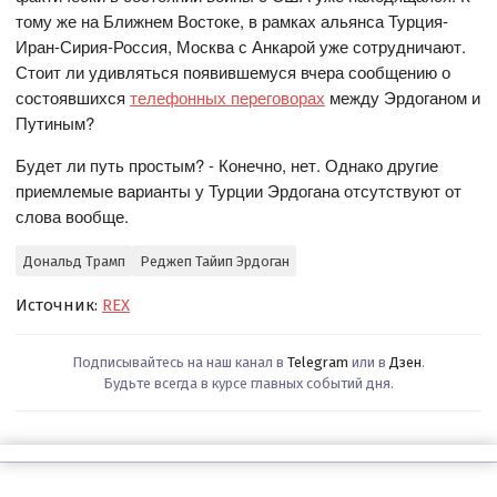
тому же на Ближнем Востоке, в рамках альянса Турция-
Иран-Сирия-Россия, Москва с Анкарой уже сотрудничают.
Стоит ли удивляться появившемуся вчера сообщению о
состоявшихся
телефонных переговорах
между Эрдоганом и
Путиным?
Будет ли путь простым? - Конечно, нет. Однако другие
приемлемые варианты у Турции Эрдогана отсутствуют от
слова вообще.
Дональд Трамп
Реджеп Тайип Эрдоган
Источник:
REX
Подписывайтесь на наш канал в
Telegram
или в
Дзен
.
Будьте всегда в курсе главных событий дня.