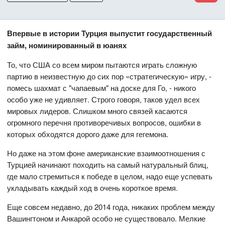
Впервые в истории Турция выпустит государственный
займ, номинированный в юанях
То, что США со всем миром пытаются играть сложную
партию в неизвестную до сих пор «стратегическую» игру, -
помесь шахмат с "чапаевым" на доске для Го, - никого
особо уже не удивляет. Строго говоря, таков удел всех
мировых лидеров. Слишком много связей касаются
огромного перечня противоречивых вопросов, ошибки в
которых обходятся дорого даже для гегемона.
Но даже на этом фоне американские взаимоотношения с
Турцией начинают походить на самый натуральный блиц,
где мало стремиться к победе в целом, надо еще успевать
укладывать каждый ход в очень короткое время.
Еще совсем недавно, до 2014 года, никаких проблем между
Вашингтоном и Анкарой особо не существовало. Мелкие