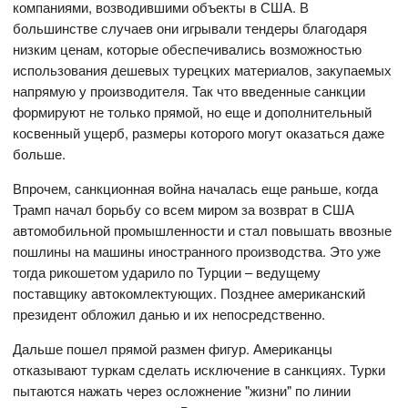
компаниями, возводившими объекты в США. В
большинстве случаев они игрывали тендеры благодаря
низким ценам, которые обеспечивались возможностью
использования дешевых турецких материалов, закупаемых
напрямую у производителя. Так что введенные санкции
формируют не только прямой, но еще и дополнительный
косвенный ущерб, размеры которого могут оказаться даже
больше.
Впрочем, санкционная война началась еще раньше, когда
Трамп начал борьбу со всем миром за возврат в США
автомобильной промышленности и стал повышать ввозные
пошлины на машины иностранного производства. Это уже
тогда рикошетом ударило по Турции – ведущему
поставщику автокомлектующих. Позднее американский
президент обложил данью и их непосредственно.
Дальше пошел прямой размен фигур. Американцы
отказывают туркам сделать исключение в санкциях. Турки
пытаются нажать через осложнение "жизни" по линии