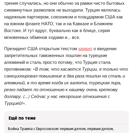
трения случались, но они обычно за рамки чисто бытовых
сиюминутных размолвок не выходили. Турция являлась
надежным партнером, союзником и плацдармом США как
на южном фланге НАТО, так и на Кавказе и Ближнем
Востоке. И тут вдруг, буквально как в блице, серия
мгновенных обменов ходами и... все.
Президент США открытым текстом
заявил
о введении
запретительных таможенных пошлин на турецкие
алюминий и сталь просто потому, что Турция стала
противником: «
В том, что касается Турции, я только что
санкционировал повышение в два раза пошлин на сталь и
алюминий, в то время когда их валюта, турецкая лира,
резко падает по отношению к нашему очень крепкому
доллару. (...) Сейчас у нас нехорошие отношения с
Турцией!
».
Ещё по теме
Война Трампа с Евросоюзом: первым делом, первым делом,