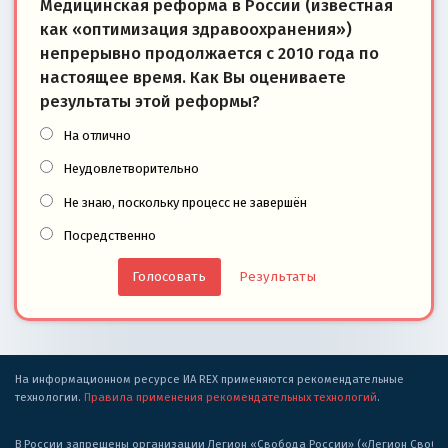
Медицинская реформа в России (известная
как «оптимизация здравоохранения»)
непрерывно продолжается с 2010 года по
настоящее время. Как Вы оцениваете
результаты этой реформы?
На отлично
Неудовлетворительно
Не знаю, поскольку процесс не завершён
Посредственно
Результаты
На информационном ресурсе ИА REX применяются рекомендательные
технологии.
Правила применения рекомендательных технологий
.
В России запрещены организации Легион «Свобода России» («Легион Свобода