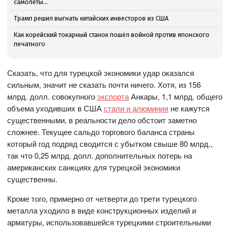
самолёты...
Трамп решил выгнать китайских инвесторов из США
Как корейский токарный станок пошёл войной против японского
печатного
Сказать, что для турецкой экономики удар оказался
сильным, значит не сказать почти ничего. Хотя, из 156
млрд. долл. совокупного
экспорта
Анкары, 1,1 млрд. общего
объема уходивших в США
стали и алюминия
не кажутся
существенными, в реальности дело обстоит заметно
сложнее. Текущее сальдо торгового баланса страны
который год подряд сводится с убытком свыше 80 млрд.,
так что 0,25 млрд. долл. дополнительных потерь на
американских санкциях для турецкой экономики
существенны.
Кроме того, примерно от четверти до трети турецкого
металла уходило в виде конструкционных изделий и
арматуры, использовавшейся турецкими строительными