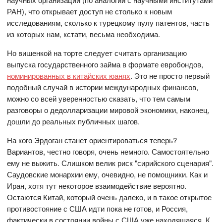
РАН), что открывает доступ не столько к новым
исследованиям, сколько к турецкому пулу патентов, часть
из которых нам, кстати, весьма необходима.
Но вишенкой на торте следует считать организацию
выпуска государственного займа в формате евробондов,
номинированных в китайских юанях
. Это не просто первый
подобный случай в истории международных финансов,
можно со всей уверенностью сказать, что тем самым
разговоры о дедолларизации мировой экономики, наконец,
дошли до реальных публичных шагов.
На кого Эрдоган станет ориентироваться теперь?
Вариантов, честно говоря, очень немного. Самостоятельно
ему не выжить. Слишком велик риск "сирийского сценария".
Саудовские монархии ему, очевидно, не помощники. Как и
Иран, хотя тут некоторое взаимодействие вероятно.
Остаются Китай, который очень далеко, и в такое открытое
противостояние с США идти пока не готов, и Россия,
фактически в состоянии войны с США уже находящаяся. К