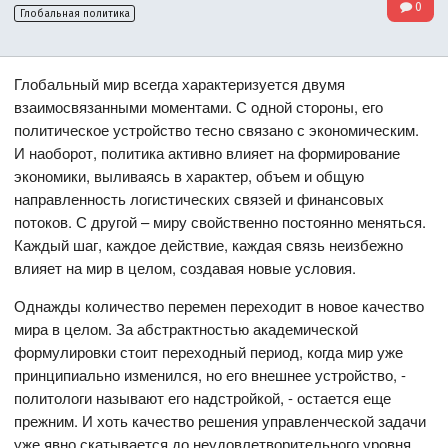
0
Глобальная политика
Глобальный мир всегда характеризуется двумя
взаимосвязанными моментами. С одной стороны, его
политическое устройство тесно связано с экономическим.
И наоборот, политика активно влияет на формирование
экономики, выливаясь в характер, объем и общую
направленность логистических связей и финансовых
потоков. С другой – миру свойственно постоянно меняться.
Каждый шаг, каждое действие, каждая связь неизбежно
влияет на мир в целом, создавая новые условия.
Однажды количество перемен переходит в новое качество
мира в целом. За абстрактностью академической
формулировки стоит переходный период, когда мир уже
принципиально изменился, но его внешнее устройство, -
политологи называют его надстройкой, - остается еще
прежним. И хоть качество решения управленческой задачи
уже явно скатывается до неудовлетворительного уровня,