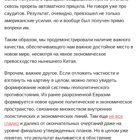
сквозь прорезь автоматного прицела. Не говоря уже про
саудитов. Результат, очевидно, превзошел не только
американские усилия, но и вообще был получен прямо
вопреки им.
Таким образом, мы продемонстрировали наличие важного
качества, обеспечивающего нам важное достойное место в
новом мире, несмотря на явное экономическое
превосходство нынешнего Китая.
Впрочем, важнее другое. Если отложить частности и
взглянуть на картину в целом, можно легко увидеть
формирование новой системы геополитического
противостояния. Из ранее разрозненной Евразии
формируется новое единое политическое и экономическое
пространство, связанное множеством внутренних
логистических и экономических линий. Там еще
не все
гладко
и далеко от окончательных очертаний даже на
уровне финально утвержденных планов. Но в целом уже
понятно, что результат выливается в обострение