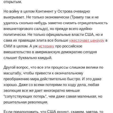
открытым.
Но войну в целом Континент у Острова очевидно
выигрывает. Не только экономически (Трампу так и не
удалось сколько-нибудь заметно снизить отрицательность
внешнеторгового сальдо), но прежде всего идейно-
политически. Не только официальные власти США, но и
сама их правящая элита все больше
ужесточает цензуру
в
СМИ в целом. А уж
истерику
про российское
вмешательство в американскую демократию сегодня
слышит буквально каждый.
Другой вопрос, что все эти процессы слишком велики по
масштабу, чтобы привести к окончательному
преображению мира действительно быстро. И это даже
хорошо. Даже со всеми потерями по ходу дела, любая
эволюция все же дает многократно меньше
"сопутствующих потерь", чем даже самая маленькая, но
решительная революция.
Если предположить, что США рухнут, скажем, завтра, то