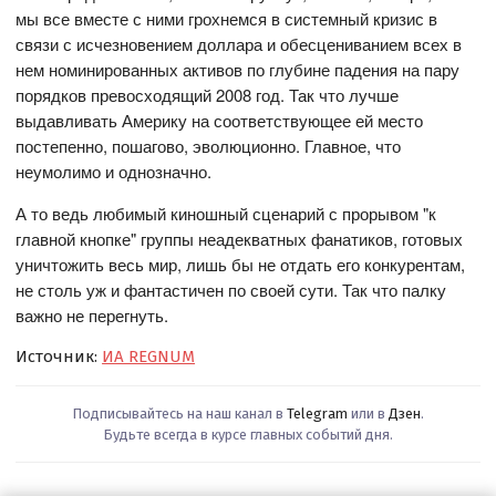
мы все вместе с ними грохнемся в системный кризис в
связи с исчезновением доллара и обесцениванием всех в
нем номинированных активов по глубине падения на пару
порядков превосходящий 2008 год. Так что лучше
выдавливать Америку на соответствующее ей место
постепенно, пошагово, эволюционно. Главное, что
неумолимо и однозначно.
А то ведь любимый киношный сценарий с прорывом "к
главной кнопке" группы неадекватных фанатиков, готовых
уничтожить весь мир, лишь бы не отдать его конкурентам,
не столь уж и фантастичен по своей сути. Так что палку
важно не перегнуть.
Источник:
ИА REGNUM
Подписывайтесь на наш канал в
Telegram
или в
Дзен
.
Будьте всегда в курсе главных событий дня.