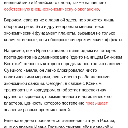
внешний мир и Индийского слона, также начавшего
собственную внешнеэкономическую экспансию
.
Впрочем, сравнение с лавиной здесь не является лишь
оборотом речи. Эти и другие проекты меняют весь
экономический фундамент планеты, вызывая не только
количественные, но и обширные синергетические эффекты.
Например, пока Иран оставался лишь одним из четырех
претендентов на доминирование "где-то на нищем Ближнем
Востоке", ценность которого определялась только наличие
Суэцкого канала, он легко блокировался чисто
политическими мерами, лишь слегка разбавленными
экономикой санкций. Сегодня, в связке с Южным
транспортным коридором, он обретает перспективу
крупного сырьевого, промышленного и логистического
кластера, ценность которого постепенно
превышает
значение разных прежних связей.
Еще нагляднее проявляется изменение статуса России,
еще со времен Ивана Грозного считавшейся далекой и