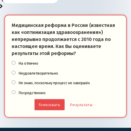
моря
победители
Медицинская реформа в России (известная
как «оптимизация здравоохранения»)
непрерывно продолжается с 2010 года по
настоящее время. Как Вы оцениваете
результаты этой реформы?
На отлично
Неудовлетворительно
Не знаю, поскольку процесс не завершён
Посредственно
Результаты