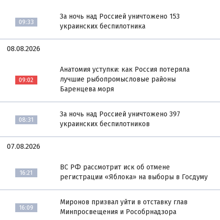
За ночь над Россией уничтожено 153
09:33
украинских беспилотника
08.08.2026
Анатомия уступки: как Россия потеряла
лучшие рыбопромысловые районы
09:02
Баренцева моря
За ночь над Россией уничтожено 397
08:31
украинских беспилотников
07.08.2026
ВС РФ рассмотрит иск об отмене
16:21
регистрации «Яблока» на выборы в Госдуму
Миронов призвал уйти в отставку глав
16:09
Минпросвещения и Рособрнадзора