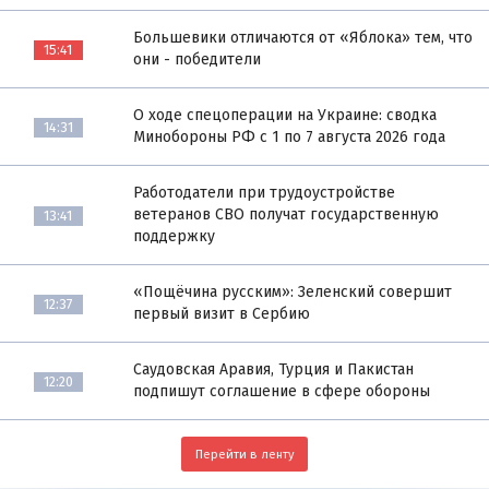
Большевики отличаются от «Яблока» тем, что
15:41
они - победители
О ходе спецоперации на Украине: сводка
14:31
Минобороны РФ с 1 по 7 августа 2026 года
Работодатели при трудоустройстве
ветеранов СВО получат государственную
13:41
поддержку
«Пощёчина русским»: Зеленский совершит
12:37
первый визит в Сербию
Саудовская Аравия, Турция и Пакистан
12:20
подпишут соглашение в сфере обороны
Перейти в ленту