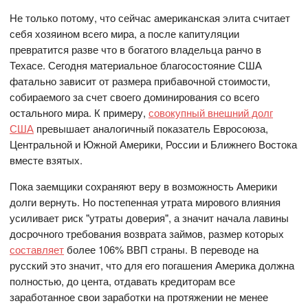
Не только потому, что сейчас американская элита считает
себя хозяином всего мира, а после капитуляции
превратится разве что в богатого владельца ранчо в
Техасе. Сегодня материальное благосостояние США
фатально зависит от размера прибавочной стоимости,
собираемого за счет своего доминирования со всего
остального мира. К примеру,
совокупный внешний долг
США
превышает аналогичный показатель Евросоюза,
Центральной и Южной Америки, России и Ближнего Востока
вместе взятых.
Пока заемщики сохраняют веру в возможность Америки
долги вернуть. Но постепенная утрата мирового влияния
усиливает риск "утраты доверия", а значит начала лавины
досрочного требования возврата займов, размер которых
составляет
более 106% ВВП страны. В переводе на
русский это значит, что для его погашения Америка должна
полностью, до цента, отдавать кредиторам все
заработанное свои заработки на протяжении не менее