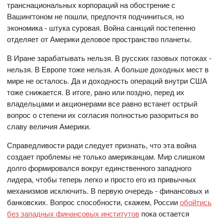
транснациональных корпораций на обострение с
Вашингтоном не пошли, предпочтя подчиниться, но
экономика - штука суровая. Война санкций постепенно
отделяет от Америки деловое пространство планеты.
В Иране зарабатывать нельзя. В русских газовых потоках -
нельзя. В Европе тоже нельзя. А больше доходных мест в
мире не осталось. Да и доходность операций внутри США
тоже снижается. В итоге, рано или поздно, перед их
владельцами и акционерами все равно встанет острый
вопрос о степени их согласия полностью разориться во
славу величия Америки.
Справедливости ради следует признать, что эта война
создает проблемы не только американцам. Мир слишком
долго формировался вокруг единственного западного
лидера, чтобы теперь легко и просто его из привычных
механизмов исключить. В первую очередь - финансовых и
банковских. Вопрос способности, скажем, России
обойтись
без западных финансовых институтов
пока остается