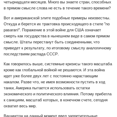
четырнадцати месяцев. Много вы знаете стран, способных
в прямом смысле слова не есть в течение такого времени?
Вот и американской элите подобные примеры неизвестны.
Откуда и берется их трактовка происходящего в стиле "no
pasaran!". Поражение в этой войне для США означает
смерть как государства в нынешнем виде в самом прямом
смысле. Штаты перестанут быть соединенными, что
приведет к результату, по итоговому смыслу аналогичному
последствиям распада СССР.
Как говорилось выше, системные кризисы такого масштаба
кроме как глобальной войной не решаются. И эта война
идет уже более двух лет с постоянно нарастающим
накалом. Разве что, не имея возможности пустить в ход
танки, Америка пытается использовать остатки
экономического и политического влияния. Потому прибегла
к санкциям, масштаб которых, в конечном счете, сегодня
охватил весь мир.
Вашингтон на данный момент ввел запретительные