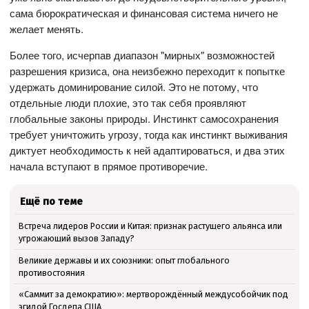
сама бюрократическая и финансовая система ничего не
желает менять.
Более того, исчерпав диапазон "мирных" возможностей
разрешения кризиса, она неизбежно переходит к попытке
удержать доминирование силой. Это не потому, что
отдельные люди плохие, это так себя проявляют
глобальные законы природы. Инстинкт самосохранения
требует уничтожить угрозу, тогда как инстинкт выживания
диктует необходимость к ней адаптироваться, и два этих
начала вступают в прямое противоречие.
Ещё по теме
Встреча лидеров России и Китая: признак растущего альянса или
угрожающий вызов Западу?
Великие державы и их союзники: опыт глобального
противостояния
«Саммит за демократию»: мертворождённый междусобойчик под
эгидой Госдепа США