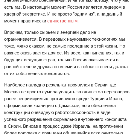
есть газ. В настоящий момент Россия является лидером в
ядерной энергетике. И не просто "одним из", а на данный
момент практически
единственным
.
Впрочем, только сырьем и энергией дело не
ограничивается. В передовых наукоемких технологиях мы
тоже, мягко скажем, не самые последние в этой жизни. Но
важнее оказывается другое. Из всех, как нынешних, так и
будущих ведущих стран, только Россия оказывается в
равной степени дружна со всеми и в той же степени далека
от их собственных конфликтов.
Наиболее наглядно результат проявился в Сирии, где
Москва не просто сумела усадить за один стол переговоров
ранее непримиримых противников вроде Турции и Ирана,
сформировав коалицию с Дамаском, но и обеспечила
конструкции очевидную работоспособность в виде
успешного разрешения формально внутреннего конфликта
в Сирии. Вписав в процесс даже Израиль, на протяжении
более полувека с иранцами общавшийся исключительно