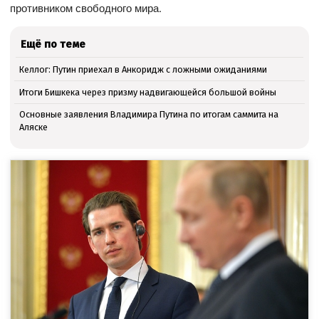
противником свободного мира.
Ещё по теме
Келлог: Путин приехал в Анкоридж с ложными ожиданиями
Итоги Бишкека через призму надвигающейся большой войны
Основные заявления Владимира Путина по итогам саммита на
Аляске