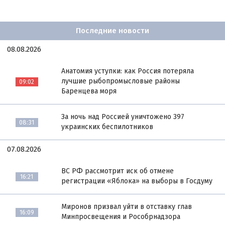
Последние новости
08.08.2026
Анатомия уступки: как Россия потеряла
лучшие рыбопромысловые районы
09:02
Баренцева моря
За ночь над Россией уничтожено 397
08:31
украинских беспилотников
07.08.2026
ВС РФ рассмотрит иск об отмене
16:21
регистрации «Яблока» на выборы в Госдуму
Миронов призвал уйти в отставку глав
16:09
Минпросвещения и Рособрнадзора