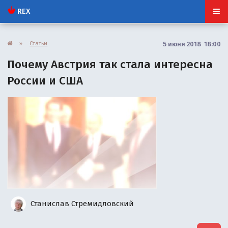
REX
»
Статьи
5 июня 2018 18:00
Почему Австрия так стала интересна
России и США
Станислав Стремидловский