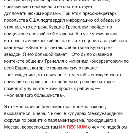
чрезвычайно необычно и не соответствует
дипломатическим нормам». При этом пресс-секретарь
посольства США подтвердил информацию об обеде, но
уточнил, что встреча Курца с Гренеллем пройдет по
инициативе австрийской стороны. А в уже упомянутом
интервью американский посол высоко оценил австрийского
канцлера: «Знаете, я считаю Себастьяна Курца рок-
звездой. Я его большой фанат». Это было сказано в
контексте общения Гренелля с «многими консерваторами по
всей Европе, которые говорили ему о начале
«возрождения», что связано с тем, чтобы сфокусировать
внимание на привычных проблемах, решение которых
позволит улучшить жизнь простых рабочих —
«молчаливого большинства».
Это «молчаливое большинство» должно наконец
высказаться. Вчера, 4 июня, в кулуарах Международного
форума по развитию парламентаризма, проходящего в
Москве, корреспондентам
ИА REGNUM
о чем-то подобном