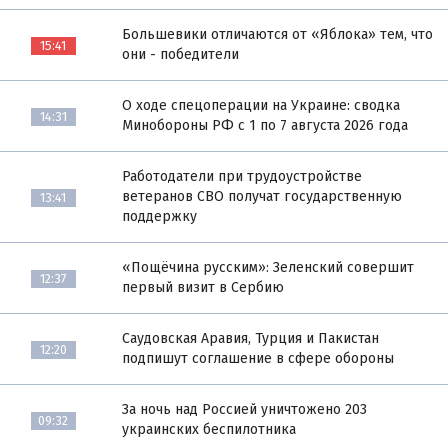
Большевики отличаются от «Яблока» тем, что
15:41
они - победители
О ходе спецоперации на Украине: сводка
14:31
Минобороны РФ с 1 по 7 августа 2026 года
Работодатели при трудоустройстве
ветеранов СВО получат государственную
13:41
поддержку
«Пощёчина русским»: Зеленский совершит
12:37
первый визит в Сербию
Саудовская Аравия, Турция и Пакистан
12:20
подпишут соглашение в сфере обороны
За ночь над Россией уничтожено 203
09:32
украинских беспилотника