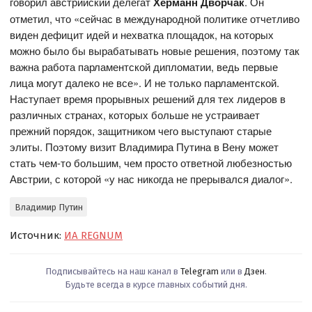
говорил австрийский делегат
Херманн Дворчак
. Он
отметил, что «сейчас в международной политике отчетливо
виден дефицит идей и нехватка площадок, на которых
можно было бы вырабатывать новые решения, поэтому так
важна работа парламентской дипломатии, ведь первые
лица могут далеко не все». И не только парламентской.
Наступает время прорывных решений для тех лидеров в
различных странах, которых больше не устраивает
прежний порядок, защитником чего выступают старые
элиты. Поэтому визит Владимира Путина в Вену может
стать чем-то большим, чем просто ответной любезностью
Австрии, с которой «у нас никогда не прерывался диалог».
Владимир Путин
Источник:
ИА REGNUM
Подписывайтесь на наш канал в
Telegram
или в
Дзен
.
Будьте всегда в курсе главных событий дня.