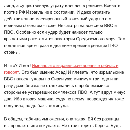
лица, а существенную утрату влияния в регионе. Воевать
против РФ Израиль не в состоянии. И даже отразить
действительно массированный точечный удар по его
военным объектам - тоже. Не смотря на все свои ВВС и
ПВО. Особенно если удар будет нанесет только
крылатыми ракетами. из акватории Средиземного моря. Там
подлетное время раза в два ниже времени реакции ПВО
страны.
И что? И вот!
Именно это израильские военные сейчас и
говорят
. Это был именно Асад! И плевать, что израильские
ВВС наносят удары по Сирии уже минимум три года и ни
разу даже близко не сталкивались с проблемами со
стороны ее устаревших комплексов ПВО. А тут вдруг минус
два. Ибо вторая машина, судя по всему, повреждения тоже
получила, но до базы дотянула.
В общем, таблица умножения, она такая. Ей без разницы,
вы продаете или покупаете. Не стоит терять берега. Будь