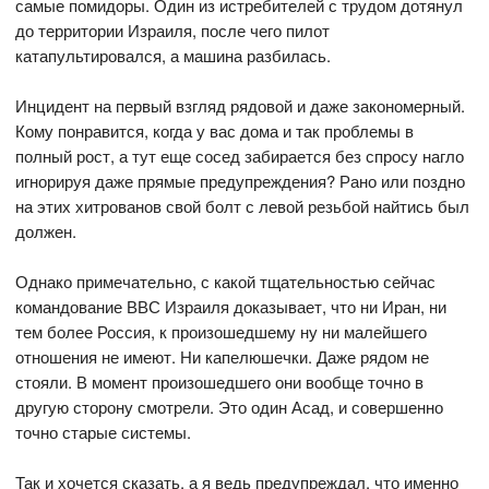
самые помидоры. Один из истребителей с трудом дотянул
до территории Израиля, после чего пилот
катапультировался, а машина разбилась.
Инцидент на первый взгляд рядовой и даже закономерный.
Кому понравится, когда у вас дома и так проблемы в
полный рост, а тут еще сосед забирается без спросу нагло
игнорируя даже прямые предупреждения? Рано или поздно
на этих хитрованов свой болт с левой резьбой найтись был
должен.
Однако примечательно, с какой тщательностью сейчас
командование ВВС Израиля доказывает, что ни Иран, ни
тем более Россия, к произошедшему ну ни малейшего
отношения не имеют. Ни капелюшечки. Даже рядом не
стояли. В момент произошедшего они вообще точно в
другую сторону смотрели. Это один Асад, и совершенно
точно старые системы.
Так и хочется сказать, а я ведь предупреждал, что именно