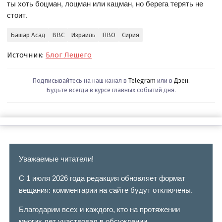
ты хоть боцман, лоцман или кацман, но берега терять не
стоит.
Башар Асад
ВВС
Израиль
ПВО
Сирия
Источник:
Блог Лешего
Подписывайтесь на наш канал в
Telegram
или в
Дзен
.
Будьте всегда в курсе главных событий дня.
Уважаемые читатели!
С 1 июля 2026 года редакция обновляет формат
вещания: комментарии на сайте будут отключены.
Благодарим всех и каждого, кто на протяжении
многих лет участвовал в обсуждении