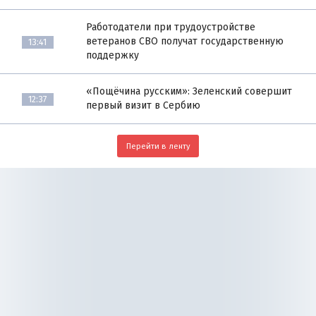
Работодатели при трудоустройстве
ветеранов СВО получат государственную
13:41
поддержку
«Пощёчина русским»: Зеленский совершит
12:37
первый визит в Сербию
Перейти в ленту