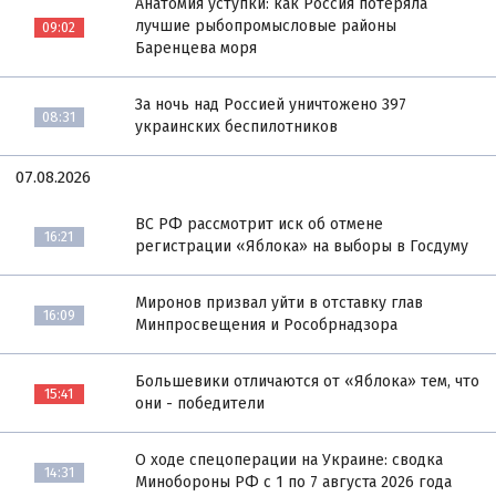
Анатомия уступки: как Россия потеряла
лучшие рыбопромысловые районы
09:02
Баренцева моря
За ночь над Россией уничтожено 397
08:31
украинских беспилотников
07.08.2026
ВС РФ рассмотрит иск об отмене
16:21
регистрации «Яблока» на выборы в Госдуму
Миронов призвал уйти в отставку глав
16:09
Минпросвещения и Рособрнадзора
Большевики отличаются от «Яблока» тем, что
15:41
они - победители
О ходе спецоперации на Украине: сводка
14:31
Минобороны РФ с 1 по 7 августа 2026 года