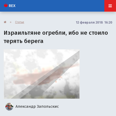
REX
»
Статьи
12 февраля 2018 16:20
Израильтяне огребли, ибо не стоило
терять берега
Александр Запольскис