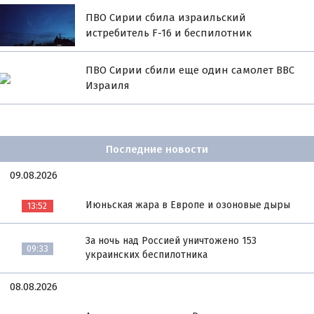
ПВО Сирии сбила израильский
истребитель F-16 и беспилотник
ПВО Сирии сбили еще один самолет ВВС
Израиля
Последние новости
09.08.2026
Июньская жара в Европе и озоновые дыры
13:52
За ночь над Россией уничтожено 153
09:33
украинских беспилотника
08.08.2026