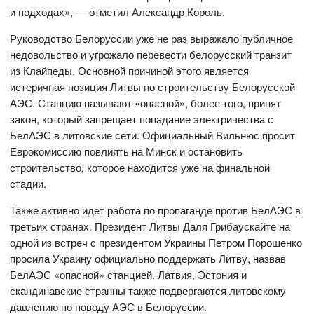
и подходах», — отметил Александр Король.
Руководство Белоруссии уже не раз выражало публичное
недовольство и угрожало перевести белорусский транзит
из Клайпеды. Основной причиной этого является
истеричная позиция Литвы по строительству Белорусской
АЭС. Станцию называют «опасной», более того, принят
закон, который запрещает попадание электричества с
БелАЭС в литовские сети. Официальный Вильнюс просит
Еврокомиссию повлиять на Минск и остановить
строительство, которое находится уже на финальной
стадии.
Также активно идет работа по пропаганде против БелАЭС в
третьих странах. Президент Литвы Даля Грибаускайте на
одной из встреч с президентом Украины Петром Порошенко
просила Украину официально поддержать Литву, назвав
БелАЭС «опасной» станцией. Латвия, Эстония и
скандинавские странны также подвергаются литовскому
давлению по поводу АЭС в Белоруссии.