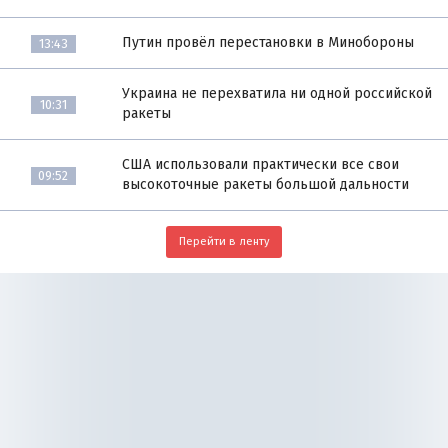
Путин провёл перестановки в Минобороны
13:43
Украина не перехватила ни одной российской
10:31
ракеты
США использовали практически все свои
09:52
высокоточные ракеты большой дальности
Перейти в ленту