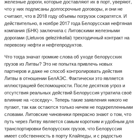
железные дороги, которые доставляют их в порт, уверяют,
что у них подписаны долгосрочные договоры, и они не
считают, что в 2018 году объемы погрузок сократятся. И
действительно, в ноябре 2017 года Белорусская нефтяная
компания (БНК) заключила с Литовскими железными
дорогами (Lietuvos gelezinkeliai) трехгодичный контракт на
перевозку нефти и нефтепродуктов.
Что тогда значат громкие слова об уходе белорусских
грузов из Литвы? Это не попытка привлечь новых
партнеров и даже не способ контролировать действия
Литвы в отношении БелАЭС. Фактически это является
иллюстрацией беспомощности. После десятков угроз и
отсутствия реальных действий Белоруссия утратила своё
влияние на «соседку». Теперь такие заявления никого не
пугают, так как остаются только ничем не подкрепленными
словами. Литовские чиновники прекрасно знают о том, что
путь через Литву является самым коротким и удобным для
транспортировки белорусских грузов, что Белоруссия
имеет собственность в порту Клайпеды, и с радостью