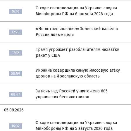
О ходе спецоперации на Украине: сводка
16:10
Минобороны РФ на 6 августа 2026 года
«Не летнее явление»: Зеленский нашёл в
12:23
России новые цели
Трамп угрожает разоблачителям нехватки
12:12
ракет у США
Украина совершила самую массовую атаку
08:59
дронов на Ярославскую область
За ночь над Россией уничтожено 605
08:47
украинских беспилотников
05.08.2026
О ходе спецоперации на Украине: сводка
16:32
Минобороны РФ на 5 августа 2026 года