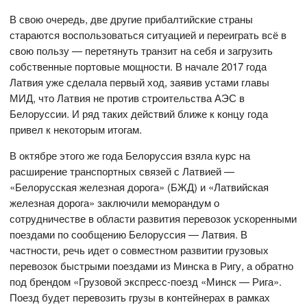
В свою очередь, две другие прибалтийские страны
стараются воспользоваться ситуацией и переиграть всё в
свою пользу — перетянуть транзит на себя и загрузить
собственные портовые мощности. В начале 2017 года
Латвия уже сделала первый ход, заявив устами главы
МИД, что Латвия не против строительства АЭС в
Белоруссии. И ряд таких действий ближе к концу года
привел к некоторым итогам.
В октябре этого же года Белоруссия взяла курс на
расширение транспортных связей с Латвией —
«Белорусская железная дорога» (БЖД) и «Латвийская
железная дорога» заключили меморандум о
сотрудничестве в области развития перевозок ускоренными
поездами по сообщению Белоруссия — Латвия. В
частности, речь идет о совместном развитии грузовых
перевозок быстрыми поездами из Минска в Ригу, а обратно
под брендом «Грузовой экспресс-поезд «Минск — Рига».
Поезд будет перевозить грузы в контейнерах в рамках