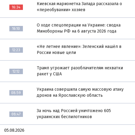
Киевская марионетка Запада рассказала о
16:34
«переобувании» хозяев
О ходе спецоперации на Украине: сводка
16:10
Минобороны РФ на 6 августа 2026 года
«Не летнее явление»: Зеленский нашёл в
12:23
России новые цели
Трамп угрожает разоблачителям нехватки
12:12
ракет у США
Украина совершила самую массовую атаку
08:59
дронов на Ярославскую область
За ночь над Россией уничтожено 605
08:47
украинских беспилотников
05.08.2026