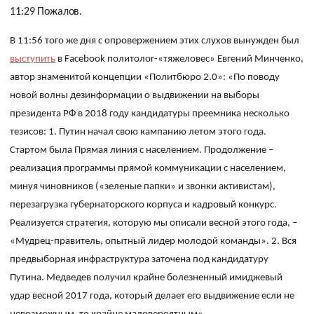
11:29 Пожалов.
В 11:56 того же дня с опровержением этих слухов вынужден был
выступить
в
Facebook
политолог-«тяжеловес» Евгений Минченко,
автор знаменитой концепции «Политбюро 2.0»: «
По поводу
новой волны дезинформации о выдвижении на выборы
президента РФ в 2018 году кандидатуры преемника несколько
тезисов:
1. Путин начал свою кампанию летом этого года.
Стартом была Прямая линия с населением. Продолжение
–
реализация программы прямой коммуникации с населением,
минуя чиновников («зеленые папки» и звонки активистам),
перезагрузка губернаторского корпуса и кадровый конкурс.
Реализуется стратегия, которую мы описали весной этого года,
–
«Мудрец-правитель, опытный лидер молодой команды». 2. Вся
предвыборная инфраструктура заточена под кандидатуру
Путина. Медведев получил крайне болезненный имиджевый
удар весной 2017 года, который делает его выдвижение если не