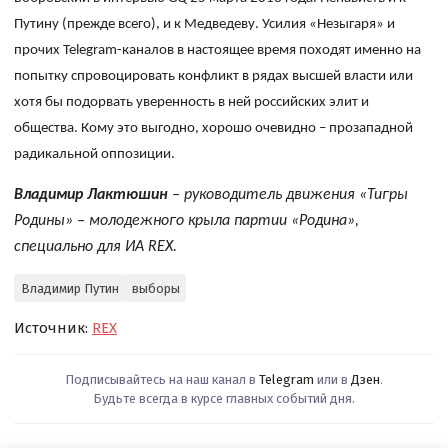
Путину (прежде всего), и к Медведеву. Усилия «Незыгаря» и
прочих
Telegram
-каналов в настоящее время походят именно на
попытку спровоцировать конфликт в рядах высшей власти или
хотя бы подорвать уверенность в ней российских элит и
общества. Кому это выгодно, хорошо очевидно – прозападной
радикальной оппозиции.
Владимир Лактюшин
– руководитель движения «Тигры
Родины» – молодежного крыла партии «Родина»,
специально для ИА REX.
Владимир Путин
выборы
Источник:
REX
Подписывайтесь на наш канал в
Telegram
или в
Дзен
.
Будьте всегда в курсе главных событий дня.